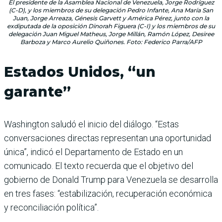
El presidente de la Asamblea Nacional de Venezuela, Jorge Rodríguez
(C-D), y los miembros de su delegación Pedro Infante, Ana María San
Juan, Jorge Arreaza, Génesis Garvett y América Pérez, junto con la
exdiputada de la oposición Dinorah Figuera (C-I) y los miembros de su
delegación Juan Miguel Matheus, Jorge Millán, Ramón López, Desiree
Barboza y Marco Aurelio Quiñones. Foto: Federico Parra/AFP
Estados Unidos, “un
garante”
Washington saludó el inicio del diálogo. “Estas
conversaciones directas representan una oportunidad
única”, indicó el Departamento de Estado en un
comunicado. El texto recuerda que el objetivo del
gobierno de Donald Trump para Venezuela se desarrolla
en tres fases: “estabilización, recuperación económica
y reconciliación política”.