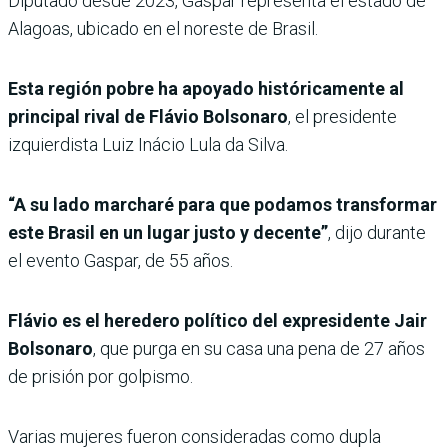
Diputado desde 2023, Gaspar representa el estado de
Alagoas, ubicado en el noreste de Brasil.
Esta región pobre ha apoyado históricamente al
principal rival de Flávio Bolsonaro
, el presidente
izquierdista Luiz Inácio Lula da Silva.
“A su lado marcharé para que podamos transformar
este Brasil en un lugar justo y decente”
, dijo durante
el evento Gaspar, de 55 años.
Flávio es el heredero político del expresidente Jair
Bolsonaro
, que purga en su casa una pena de 27 años
de prisión por golpismo.
Varias mujeres fueron consideradas como dupla