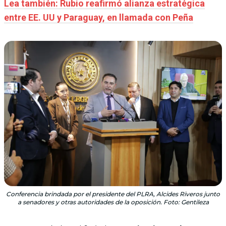
Lea también: Rubio reafirmó alianza estratégica
entre EE. UU y Paraguay, en llamada con Peña
Conferencia brindada por el presidente del PLRA, Alcides Riveros junto
a senadores y otras autoridades de la oposición. Foto: Gentileza