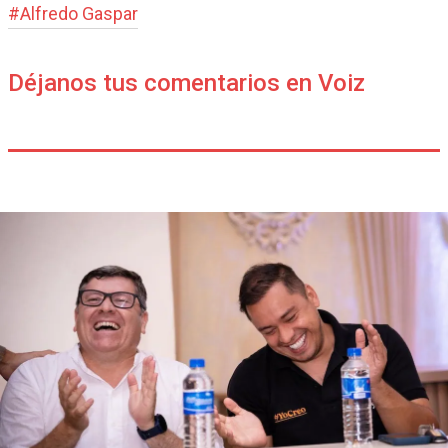
#
Alfredo Gaspar
Déjanos tus comentarios en Voiz