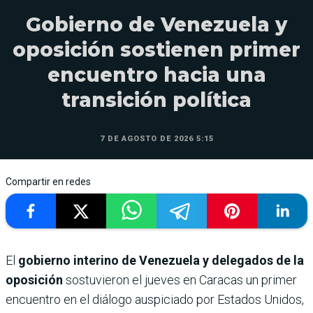
Gobierno de Venezuela y
oposición sostienen primer
encuentro hacia una
transición política
7 DE AGOSTO DE 2026 5:15
Compartir en redes
El
gobierno interino de Venezuela y delegados de la
oposición
sostuvieron el jueves en Caracas un primer
encuentro en el diálogo auspiciado por Estados Unidos,