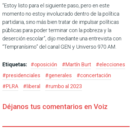
“Estoy listo para el siguiente paso, pero en este
momento no estoy involucrado dentro de la política
partidaria, sino más bien tratar de impulsar políticas
públicas para poder terminar con la pobreza y la
deserción escolar”, dijo mediante una entrevista con
“Tempranísimo” del canal GEN y Universo 970 AM.
Etiquetas:
#
oposición
#
Martín Burt
#
elecciones
#
presidenciales
#
generales
#
concertación
#
PLRA
#
liberal
#
rumbo al 2023
Déjanos tus comentarios en Voiz