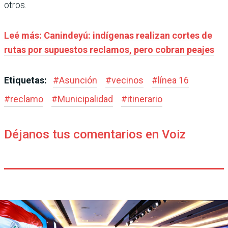
otros.
Leé más: Canindeyú: indígenas realizan cortes de
rutas por supuestos reclamos, pero cobran peajes
Etiquetas:
#
Asunción
#
vecinos
#
línea 16
#
reclamo
#
Municipalidad
#
itinerario
Déjanos tus comentarios en Voiz