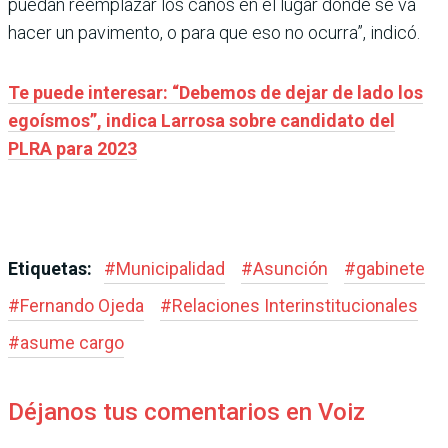
puedan reemplazar los caños en el lugar donde se va
hacer un pavimento, o para que eso no ocurra”, indicó.
Te puede interesar: “Debemos de dejar de lado los
egoísmos”, indica Larrosa sobre candidato del
PLRA para 2023
Etiquetas:
#
Municipalidad
#
Asunción
#
gabinete
#
Fernando Ojeda
#
Relaciones Interinstitucionales
#
asume cargo
Déjanos tus comentarios en Voiz