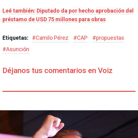
Leé también: Diputado da por hecho aprobación del
préstamo de USD 75 millones para obras
Etiquetas:
#
Camilo Pérez
#
CAP
#
propuestas
#
Asunción
Déjanos tus comentarios en Voiz