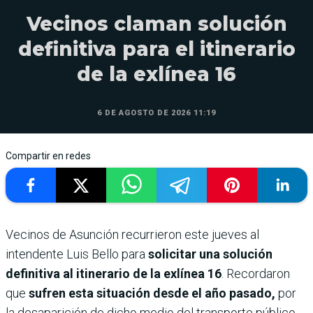
Vecinos claman solución
definitiva para el itinerario
de la exlínea 16
6 DE AGOSTO DE 2026 11:19
Compartir en redes
Vecinos de Asunción recurrieron este jueves al
intendente Luis Bello para
solicitar una solución
definitiva al itinerario de la exlínea 16
. Recordaron
que
sufren esta situación desde el año pasado,
por
la desaparición de dicho medio del transporte público