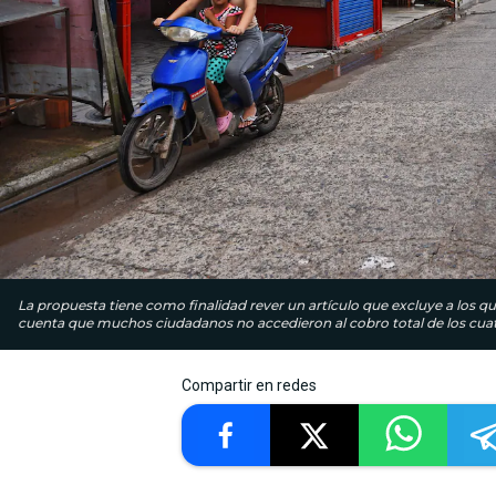
La propuesta tiene como finalidad rever un artículo que excluye a los qu
cuenta que muchos ciudadanos no accedieron al cobro total de los cuat
Compartir en redes