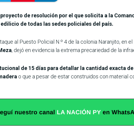
royecto de resolución por el que solicita a la Comand
dilicio de todas las sedes policiales del país.
 ataque al Puesto Policial N.º 4 de la colonia Naranjito, en
 Meza
, dejó en evidencia la extrema precariedad de la infr
tucional de 15 días para detallar la cantidad exacta d
 madera
o que a pesar de estar construidos con material coc