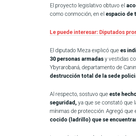
El proyecto legislativo obtuvo el
aco
como conmoción, en el
espacio de 
Le puede interesar: Diputados pro
El diputado Meza explicó que
es ind
30 personas armadas
y vestidas co
Ybyrarobaná, departamento de Cani
destrucción total de la sede polici
Al respecto, sostuvo que
este hecho
seguridad,
ya que se constató que la
mínimas de protección. Agregó que e
cocido (ladrillo) que se encuentra