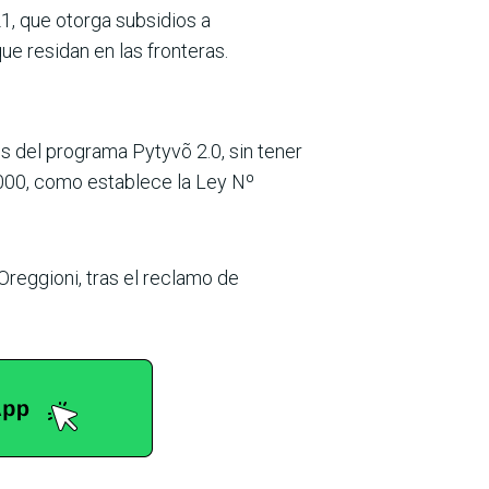
1, que otorga subsidios a
e residan en las fronteras.
os del programa Pytyvõ 2.0, sin tener
000, como establece la Ley Nº
Oreggioni, tras el reclamo de