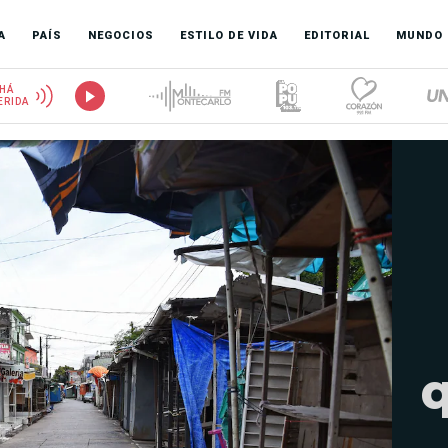
A
PAÍS
NEGOCIOS
ESTILO DE VIDA
EDITORIAL
MUNDO
HÁ
ERIDA