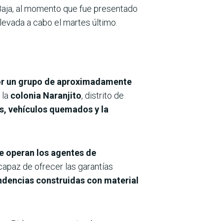
aja, al momento que fue presentado
llevada a cabo el martes último.
 por un grupo de aproximadamente
 la
colonia Naranjito
, distrito de
os, vehículos quemados y la
ue operan los agentes de
capaz de ofrecer las garantías
dencias construidas con material