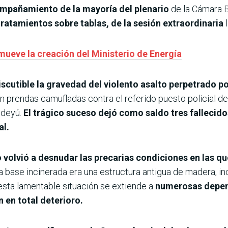
mpañamiento de la mayoría del plenario
de la Cámara B
tratamientos sobre tablas, de la sesión extraordinaria
mueve la creación del Ministerio de Energía
iscutible la gravedad del violento asalto perpetrado
n prendas camufladas contra el referido puesto policial de
ndeyú.
El trágico suceso dejó como saldo tres fallecid
al.
 volvió a desnudar las precarias condiciones en las q
 base incinerada era una estructura antigua de madera, in
sta lamentable situación se extiende a
numerosas depen
n en total deterioro.