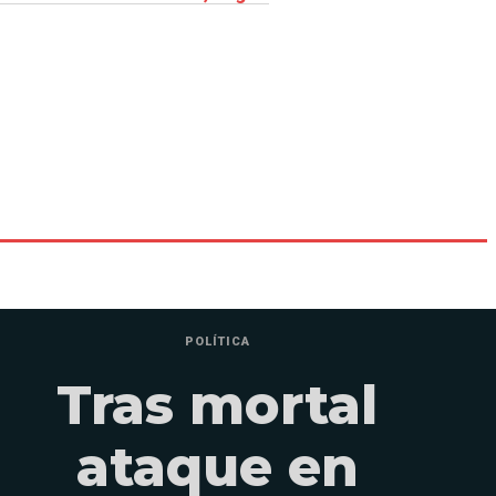
POLÍTICA
Tras mortal
ataque en