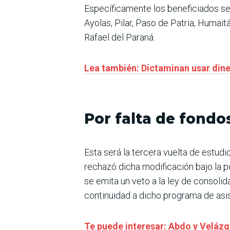
Específicamente los beneficiados ser
Ayolas, Pilar, Paso de Patria, Humaitá
Rafael del Paraná.
Lea también: Dictaminan usar dine
Por falta de fondo
Esta será la tercera vuelta de estud
rechazó dicha modificación bajo la p
se emita un veto a la ley de conso
continuidad a dicho programa de asis
Te puede interesar: Abdo y Velázq