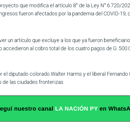
royecto que modifica el artículo 8° de la Ley N° 6.720/202
ngresos fueron afectados por la pandemia del COVID-19, qu
er un artículo que excluye a los que ya fueron beneficiari
accedieron al cobro total de los cuatro pagos de G. 500.
r el diputado colorado Walter Harms y el liberal Fernando 
de las ciudades fronterizas.