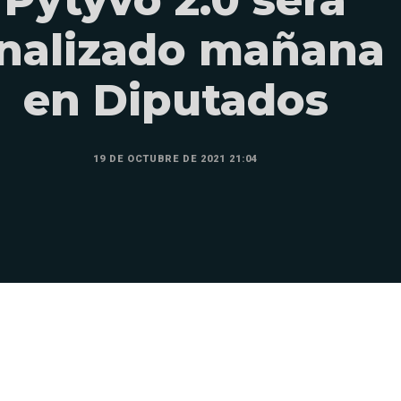
Pytyvõ 2.0 será
nalizado mañana
en Diputados
19 DE OCTUBRE DE 2021 21:04