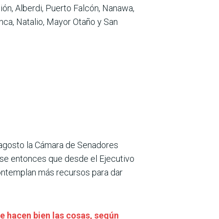
ón, Alberdi, Puerto Falcón, Nanawa,
ranca, Natalio, Mayor Otaño y San
e agosto la Cámara de Senadores
 ese entonces que desde el Ejecutivo
ontemplan más recursos para dar
e hacen bien las cosas, según