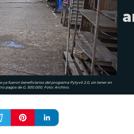
a
e ya fueron beneficiarios del programa Pytyvõ 2.0, sin tener en
ro pagos de G. 500.000. Foto: Archivo.