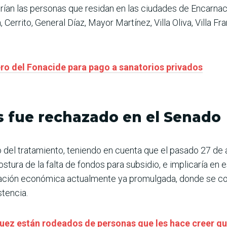
ían las personas que residan en las ciudades de Encarnaci
, Cerrito, General Díaz, Mayor Martínez, Villa Oliva, Villa F
ro del Fonacide para pago a sanatorios privados
s fue rechazado en el Senado
io del tratamiento, teniendo en cuenta que el pasado 27 d
ostura de la falta de fondos para subsidio, e implicaría en
lidación económica actualmente ya promulgada, donde se c
tencia.
uez están rodeados de personas que les hace creer qu