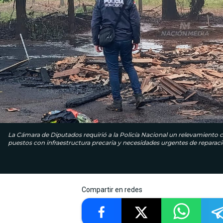
La Cámara de Diputados requirió a la Policía Nacional un relevamiento c
puestos con infraestructura precaria y necesidades urgentes de reparaci
Compartir en redes