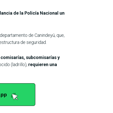
ancia de la Policía Nacional un
 el departamento de Canindeyú, que,
aestructura de seguridad.
e comisarías, subcomisarías y
ido (ladrillo),
requieren una