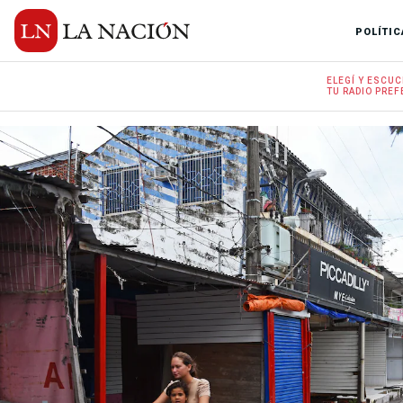
POLÍTIC
ELEGÍ Y
ESCUC
TU RADIO
PREF