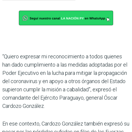
“Quiero expresar mi reconocimiento a todos quienes
han dado cumplimiento a las medidas adoptadas por el
Poder Ejecutivo en la lucha para mitigar la propagación
del coronavirus y en apoyo a otros órganos del Estado
supieron cumplir la misión a cabalidad”, expresó el
comandante del Ejército Paraguayo, general Óscar
Cardozo González.
En ese contexto, Cardozo González también expresó su
pesar por las pérdidas sufridas en filas de las Fuerzas