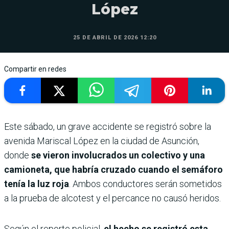
López
25 DE ABRIL DE 2026 12:20
Compartir en redes
Este sábado, un grave accidente se registró sobre la
avenida Mariscal López en la ciudad de Asunción,
donde
se vieron involucrados un colectivo y una
camioneta, que habría cruzado cuando el semáforo
tenía la luz roja
. Ambos conductores serán sometidos
a la prueba de alcotest y el percance no causó heridos.
Según el reporte policial,
el hecho se registró esta