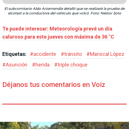
El subcomisario Aldo Arzamendia detalló que se realizará la prueba de
alcotest a la conductora del vehículo que volcó. Foto: Néstor Soto
Te puede interesar: Meteorología prevé un día
caluroso para este jueves con máxima de 36 °C
Etiquetas:
#
accidente
#
tránsito
#
Mariscal López
#
Asunción
#
herida
#
triple choque
Déjanos tus comentarios en Voiz