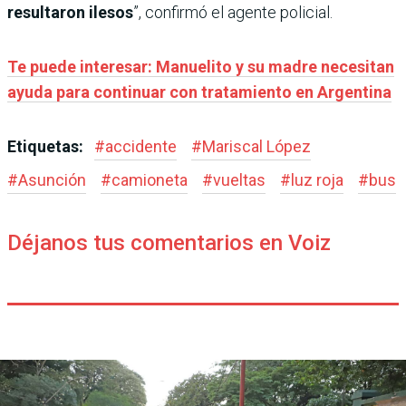
resultaron ilesos
”, confirmó el agente policial.
Te puede interesar: Manuelito y su madre necesitan
ayuda para continuar con tratamiento en Argentina
Etiquetas:
#
accidente
#
Mariscal López
#
Asunción
#
camioneta
#
vueltas
#
luz roja
#
bus
Déjanos tus comentarios en Voiz