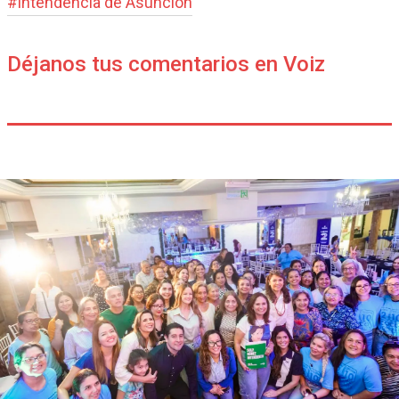
#
intendencia de Asunción
Déjanos tus comentarios en Voiz