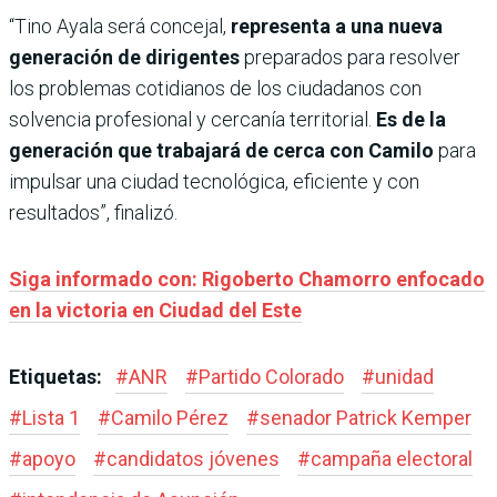
“Tino Ayala será concejal,
representa a una nueva
generación de dirigentes
preparados para resolver
los problemas cotidianos de los ciudadanos con
solvencia profesional y cercanía territorial.
Es de la
generación que trabajará de cerca con Camilo
para
impulsar una ciudad tecnológica, eficiente y con
resultados”, finalizó.
Siga informado con: Rigoberto Chamorro enfocado
en la victoria en Ciudad del Este
Etiquetas:
#
ANR
#
Partido Colorado
#
unidad
#
Lista 1
#
Camilo Pérez
#
senador Patrick Kemper
#
apoyo
#
candidatos jóvenes
#
campaña electoral