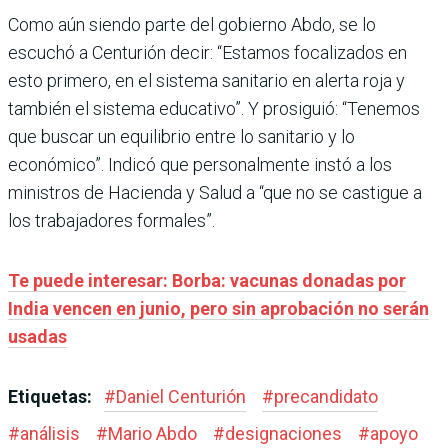
Como aún siendo parte del gobierno Abdo, se lo
escuchó a Centurión decir: “Estamos focalizados en
esto primero, en el sistema sanitario en alerta roja y
también el sistema educativo”. Y prosiguió: “Tenemos
que buscar un equilibrio entre lo sanitario y lo
económico”. Indicó que personalmente instó a los
ministros de Hacienda y Salud a “que no se castigue a
los trabajadores formales”.
Te puede interesar: Borba: vacunas donadas por
India vencen en junio, pero sin aprobación no serán
usadas
Etiquetas:
#
Daniel Centurión
#
precandidato
#
análisis
#
Mario Abdo
#
designaciones
#
apoyo