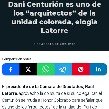
Dani Centurión es uno de
los “arquitectos” de la
unidad colorada, elogia
Latorre
3 DE AGOSTO DE 2026 12:06
Compartir en redes
El
presidente de la Cámara de Diputados, Raúl
Latorre
, aprovechó la consulta de si su colega Daniel
Centurión se muda a Honor Colorado para señalar que
es uno de los “arquitectos” de la unidad del Partido