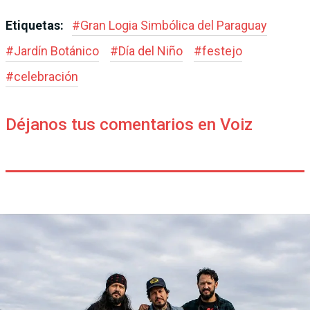
Etiquetas:
#
Gran Logia Simbólica del Paraguay
#
Jardín Botánico
#
Día del Niño
#
festejo
#
celebración
Déjanos tus comentarios en Voiz