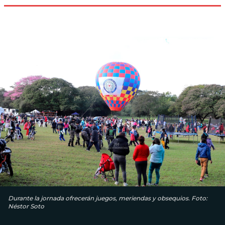
Durante la jornada ofrecerán juegos, meriendas y obsequios. Foto:
Néstor Soto