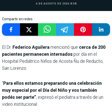
6 DE AGOSTO DE 2026 8:58
Compartir en redes
El Dr.
Federico Aguilera
mencionó que
cerca de 200
pacientes permanecen internados
por día en el
Hospital Pediátrico Niños de Acosta Ñu de Reducto,
San Lorenzo.
“
Para ellos estamos preparando una celebración
muy especial por el Día del Niño y vos también
podés ser parte”
, expresó el pediatra a través de un
video institucional.