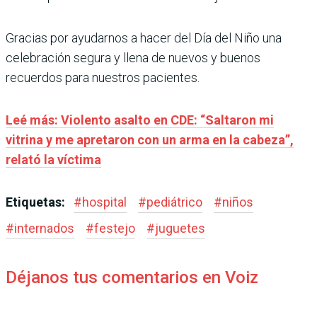
Gracias por ayudarnos a hacer del Día del Niño una
celebración segura y llena de nuevos y buenos
recuerdos para nuestros pacientes.
Leé más: Violento asalto en CDE: “Saltaron mi
vitrina y me apretaron con un arma en la cabeza”,
relató la víctima
Etiquetas:
#
hospital
#
pediátrico
#
niños
#
internados
#
festejo
#
juguetes
Déjanos tus comentarios en Voiz