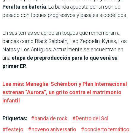
Peralta en batería
. La banda apuesta por un sonido
pesado con toques progresivos y pasajes sicodélicos.
En sus temas se aprecian toques que rememoran a
bandas como Black Sabbath, Led Zeppelin, Kyuss, Los
Natas y Los Antiguos. Actualmente se encuentran en
una
etapa de preproducción para lo que será su
primer EP.
Lea más: Maneglia-Schémbori y Plan Internacional
estrenan “Aurora”, un grito contra el matrimonio
infantil
Etiquetas:
#
banda de rock
#
Dentro del Sol
#
festejo
#
noveno aniversario
#
concierto temático