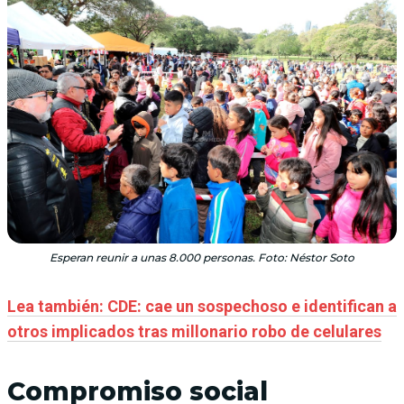
Esperan reunir a unas 8.000 personas. Foto: Néstor Soto
Lea también: CDE: cae un sospechoso e identifican a
otros implicados tras millonario robo de celulares
Compromiso social