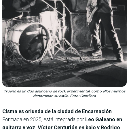
Trueno es un dúo asunceno de rock experimental, como ellos mismos
denominan su estilo. Foto: Gentileza
Cisma es oriunda de la ciudad de Encarnación
.
Formada en 2025, está integrada por
Leo Galeano en
guitarra y voz, Víctor Centurión en bajo y Rodrigo