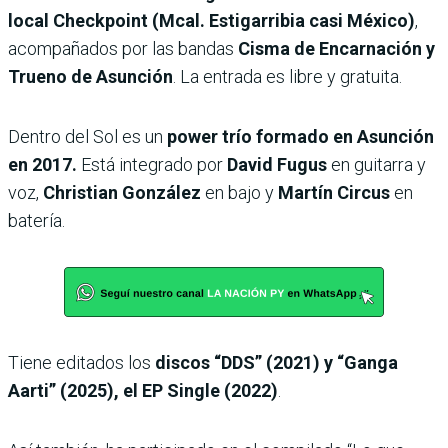
local Checkpoint (Mcal. Estigarribia casi México)
,
acompañados por las bandas
Cisma de Encarnación y
Trueno de Asunción
. La entrada es libre y gratuita.
Dentro del Sol es un
power trío formado en Asunción
en 2017.
Está integrado por
David Fugus
en guitarra y
voz,
Christian González
en bajo y
Martín Circus
en
batería.
Tiene editados los
discos “DDS” (2021) y “Ganga
Aarti” (2025), el EP Single (2022)
.