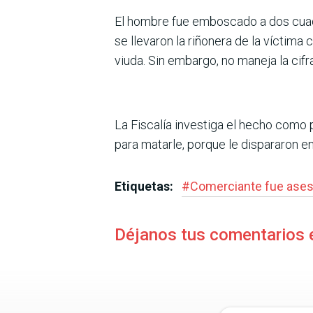
El hombre fue emboscado a dos cuadr
se llevaron la riñonera de la víctima c
viuda. Sin embargo, no maneja la cifr
La Fiscalía investiga el hecho como p
para matarle, porque le dispararon en 
Etiquetas:
#
Comerciante fue ases
Déjanos tus comentarios 