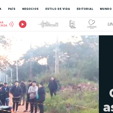
A
PAÍS
NEGOCIOS
ESTILO DE VIDA
EDITORIAL
MUNDO
HÁ
ERIDA
a