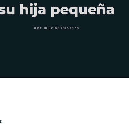
su hija pequeña
8 DE JULIO DE 2026 23:15
s.