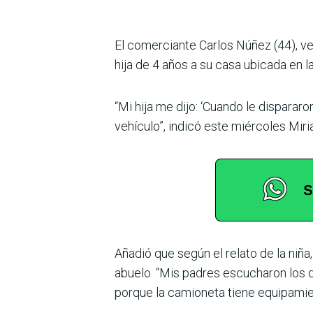
El comerciante Carlos Núñez (44), v
hija de 4 años a su casa ubicada en 
“Mi hija me dijo: ‘Cuando le disparar
vehículo”, indicó este miércoles Miri
Añadió que según el relato de la niñ
abuelo. “Mis padres escucharon los d
porque la camio­neta tiene equipamien