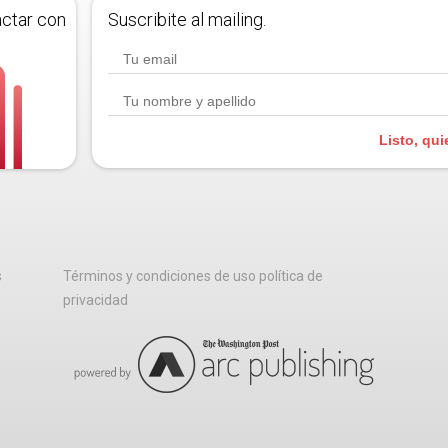
actar con
Suscribite al mailing.
Listo, qui
s
Términos y condiciones de uso política de
privacidad