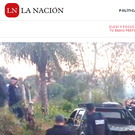
POLÍTIC
ELEGÍ Y
ESCUC
TU RADIO
PREF