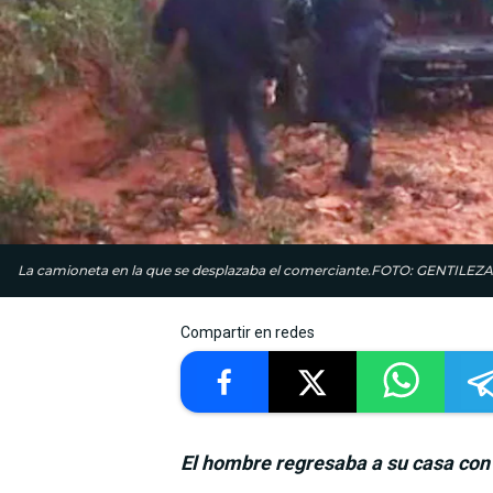
La camioneta en la que se desplazaba el comerciante.FOTO: GENTILEZA
Compartir en redes
El hombre regresaba a su casa con 