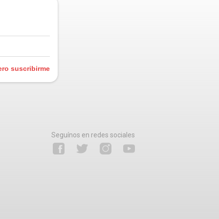
ero suscribirme
Seguínos en redes sociales