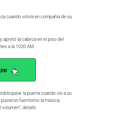
beza cuando volvía en compañía de su
y apretó la cabeza en el piso del
ones a la 1020 AM.
desbloquear la puerta cuando vio a su
 pusieron fuertísimo la música,
volu­men”, detalló.