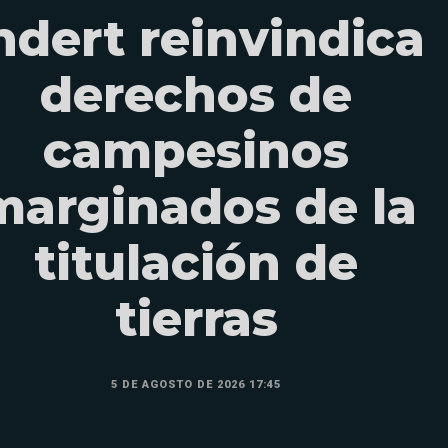
ndert reinvindica
derechos de
campesinos
marginados de la
titulación de
tierras
5 DE AGOSTO DE 2026 17:45