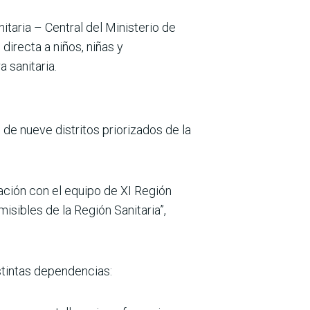
itaria – Cen­tral del Ministerio de
 directa a niños, niñas y
 sanitaria.
de nueve distritos priorizados de la
ación con el equipo de XI Región
isibles de la Región Sanitaria”,
stintas dependencias: