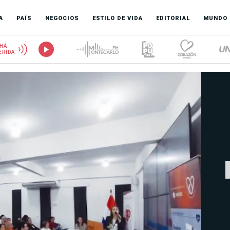
A
PAÍS
NEGOCIOS
ESTILO DE VIDA
EDITORIAL
MUNDO
HÁ
ERIDA