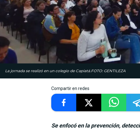
La jornada se realizó en un colegio de Capiatá.FOTO: GENTILEZA
Compartir en redes
Se enfocó en la prevención, detecci