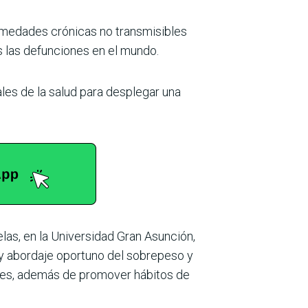
ermedades crónicas no transmisibles
s las defunciones en el mundo.
les de la salud para desplegar una
as, en la Uni­versidad Gran Asunción,
 y abordaje oportuno del sobrepeso y
entes, además de promover hábitos de