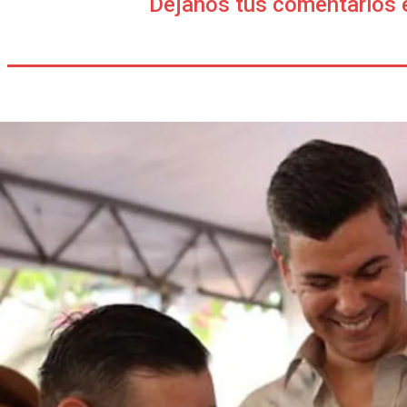
Déjanos tus comentarios 