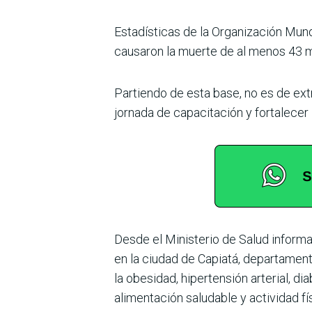
Estadísticas de la Orga­nización Mun
causaron la muerte de al menos 43 mi
Partiendo de esta base, no es de ext
jornada de capacitación y fortalecer
Desde el Ministerio de Salud informa
en la ciudad de Capiatá, depar­tamen
la obesidad, hipertensión arterial, 
alimentación saludable y actividad fí