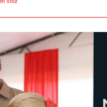
en Voiz