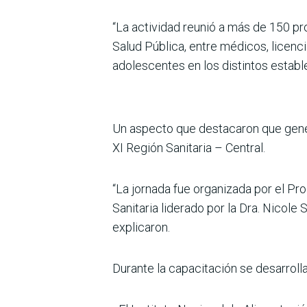
“La actividad reunió a más de 150 prof
Salud Pública, entre médicos, licen­ci
adolescentes en los distintos estable
Un aspecto que destacaron que generó
XI Región Sanitaria – Central.
“La jornada fue organizada por el Pr
Sanita­ria liderado por la Dra. Nico
explicaron.
Durante la capacitación se desarroll