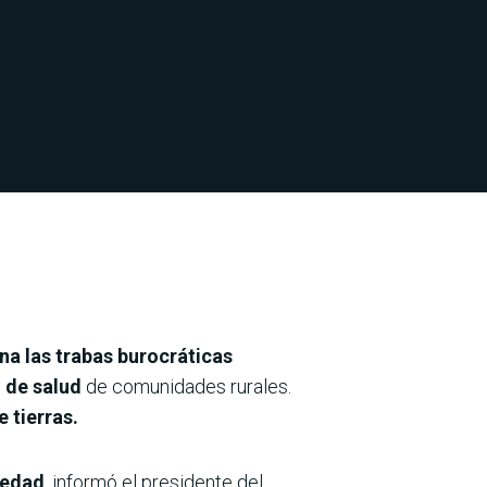
ina las trabas burocráticas
l de salud
de comunidades rurales.
 tierras.
 edad
, informó el presidente del