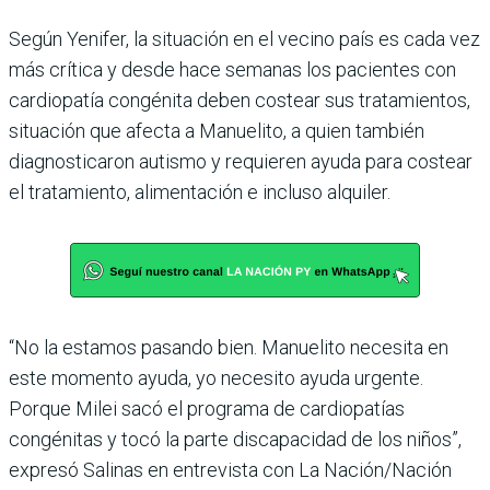
Según Yenifer, la situación en el vecino país es cada vez
más crí­tica y desde hace semanas los pacientes con
cardiopatía con­génita deben costear sus trata­mientos,
situación que afecta a Manuelito, a quien también
diagnosticaron autismo y requieren ayuda para costear
el tratamiento, alimentación e incluso alquiler.
“No la estamos pasando bien. Manuelito necesita en
este momento ayuda, yo necesito ayuda urgente.
Porque Milei sacó el programa de cardiopa­tías
congénitas y tocó la parte discapacidad de los niños”,
expresó Salinas en entrevista con La Nación/Nación