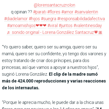
@lorensantacruzrolon
q opinan ??
#parati
#flores
#amor
#sanvalentin
#diadelamor
#hijos
#suegra
#responsabilidadafectiva
#amoamishijos❤❤❤
#viral
#juntos
#valentinesday
♬ sonido original - Lorena González Santacruz💗🎀
“Yo quiero saber, quiero ser su amiga, quiero ser su
mamá, quiero ser su confidente, yo tengo dos varones y
estoy tratando de criar dos príncipes, para dos
princesas, así que vamos a apoyar a nuestros hijos”,
sugirió Lorena González.
El clip de la madre sumó
más de 424.000 reproducciones y varias reacciones
de los internautas.
“Porque le aprecia mucho, le puede dar a la chica unas