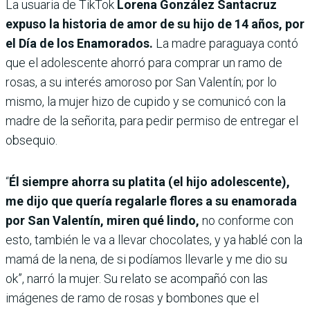
La usuaria de TikTok
Lorena González Santacruz
expuso la historia de amor de su hijo de 14 años, por
el Día de los Enamorados.
La madre paraguaya contó
que el adolescente ahorró para comprar un ramo de
rosas, a su interés amoroso por San Valentín; por lo
mismo, la mujer hizo de cupido y se comunicó con la
madre de la señorita, para pedir permiso de entregar el
obsequio.
“
Él siempre ahorra su platita (el hijo adolescente),
me dijo que quería regalarle flores a su enamorada
por San Valentín, miren qué lindo,
no conforme con
esto, también le va a llevar chocolates, y ya hablé con la
mamá de la nena, de si podíamos llevarle y me dio su
ok”, narró la mujer. Su relato se acompañó con las
imágenes de ramo de rosas y bombones que el