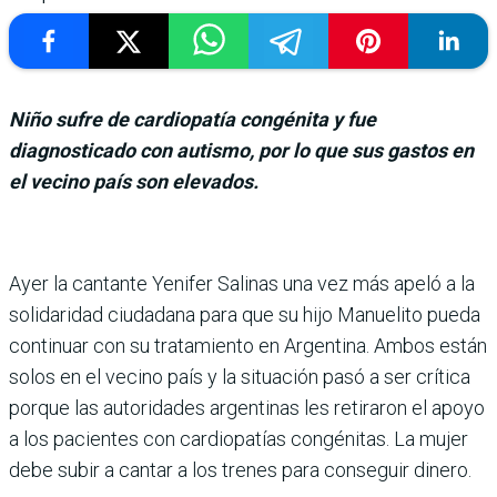
Niño sufre de cardiopatía congénita y fue
diagnosticado con autismo, por lo que sus gastos en
el vecino país son elevados.
Ayer la cantante Yeni­fer Salinas una vez más apeló a la
soli­daridad ciudadana para que su hijo Manuelito pueda
continuar con su tratamiento en Argen­tina. Ambos están
solos en el vecino país y la situación pasó a ser crítica
porque las autori­dades argentinas les retiraron el apoyo
a los pacientes con car­diopatías congénitas. La mujer
debe subir a cantar a los trenes para conseguir dinero.