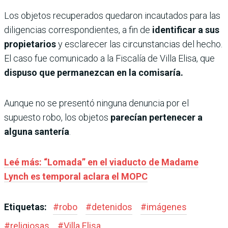
Los objetos recuperados quedaron incautados para las
diligencias correspondientes, a fin de
identificar a sus
propietarios
y esclarecer las circunstancias del hecho.
El caso fue comunicado a la Fiscalía de Villa Elisa, que
dispuso que permanezcan en la comisaría.
Aunque no se presentó ninguna denuncia por el
supuesto robo, los objetos
parecían pertenecer a
alguna santería
.
Leé más: “Lomada” en el viaducto de Madame
Lynch es temporal aclara el MOPC
Etiquetas:
#
robo
#
detenidos
#
imágenes
#
religiosas
#
Villa Elisa