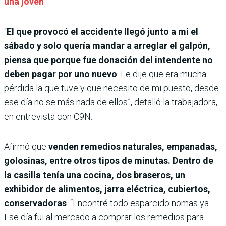
una joven
“
El que provocó el accidente llegó junto a mi el
sábado y solo quería mandar a arreglar el galpón,
piensa que porque fue donación del intendente no
deben pagar por uno nuevo
. Le dije que era mucha
pérdida la que tuve y que necesito de mi puesto, desde
ese día no se más nada de ellos”, detalló la trabajadora,
en entrevista con C9N.
Afirmó que
venden remedios naturales, empanadas,
golosinas, entre otros tipos de minutas. Dentro de
la casilla tenía una cocina, dos braseros, un
exhibidor de alimentos, jarra eléctrica, cubiertos,
conservadoras
. “Encontré todo esparcido nomas ya.
Ese día fui al mercado a comprar los remedios para