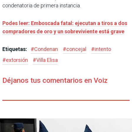
condenatoria de primera instancia.
Podes leer: Emboscada fatal: ejecutan a tiros a dos
compradores de oro y un sobreviviente está grave
Etiquetas:
#
Condenan
#
concejal
#
intento
#
extorsión
#
Villa Elisa
Déjanos tus comentarios en Voiz