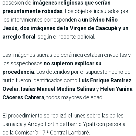
posesión de
imágenes religiosas que serían
presuntamente robadas
. Los objetos incautados por
los intervinientes corresponden a
un Divino Niño
Jesús, dos imágenes de la Virgen de Caacupé y un
arreglo floral
, según el reporte policial.
Las imágenes sacras de cerámica estaban envueltas y
los sospechosos
no supieron explicar su
procedencia
. Los detenidos por el supuesto hecho de
hurto fueron identificados como
Luis Enrique Ramírez
Ovelar
,
Isaías Manuel Medina Salinas
y
Helen Yanina
Cáceres Cabrera
, todos mayores de edad.
El procedimiento se realizó el lunes sobre las calles
Jamaica y Arroyo Fortín del barrio Ypatí con personal
de la Comisaría 17.ª Central Lambaré.