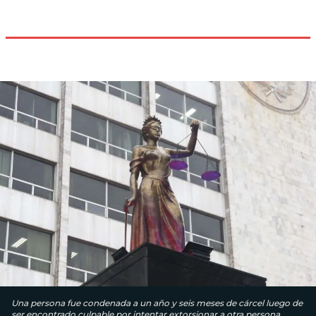
Una persona fue condenada a un año y seis meses de cárcel luego de
ser encontrado culpable por intentar extorsionar a otra persona.