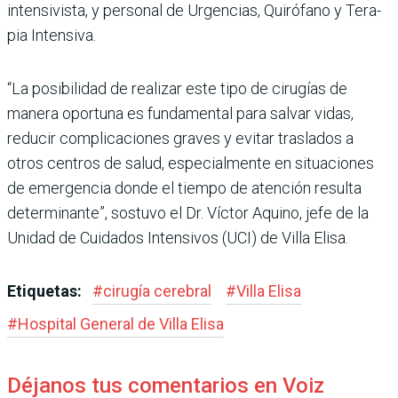
intensivista, y personal de Urgencias, Quirófano y Tera­
pia Intensiva.
“La posibilidad de realizar este tipo de cirugías de
manera oportuna es fundamental para salvar vidas,
reducir compli­caciones graves y evitar tras­lados a
otros centros de salud, especialmente en situaciones
de emergencia donde el tiempo de atención resulta
determi­nante”, sostuvo el Dr. Víctor Aquino, jefe de la
Unidad de Cuidados Intensivos (UCI) de Villa Elisa.
Etiquetas:
#
cirugía cerebral
#
Villa Elisa
#
Hospital Gene­ral de Villa Elisa
Déjanos tus comentarios en Voiz