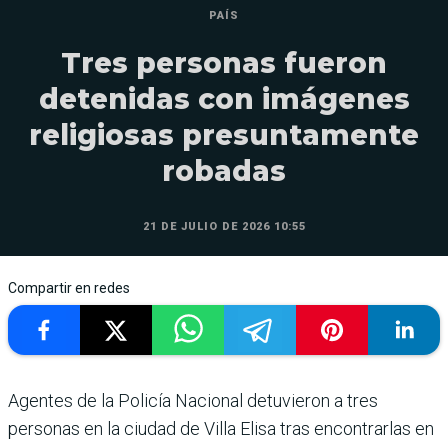
PAÍS
Tres personas fueron
detenidas con imágenes
religiosas presuntamente
robadas
21 DE JULIO DE 2026 10:55
Compartir en redes
Agentes de la Policía Nacional detuvieron a tres
personas en la ciudad de Villa Elisa tras encontrarlas en