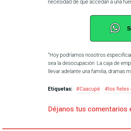
necesidad de que accedan a una fuen
“Hoy podríamos nosotros especificar t
sea la des­ocupación. La caja de emp
llevar adelante una fami­lia, dramas m
Etiquetas:
#
Caacupé
#
los fieles
Déjanos tus comentarios 