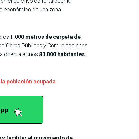
on el objetivo de fortalecer la
llo económico de una zona
eros
1.000 metros de carpeta de
 de Obras Públicas y Comunicaciones
a directa a unos
80.000 habitantes
,
e la población ocupada
 y facilitar el movimiento de