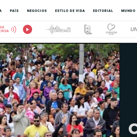
A
PAÍS
NEGOCIOS
ESTILO DE VIDA
EDITORIAL
MUNDO
HÁ
ERIDA