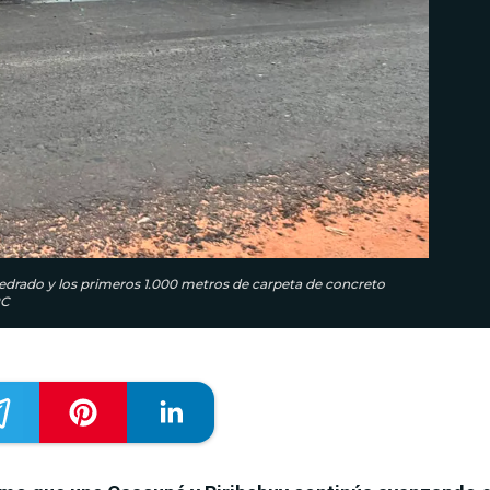
pedrado y los primeros 1.000 metros de carpeta de concreto
PC