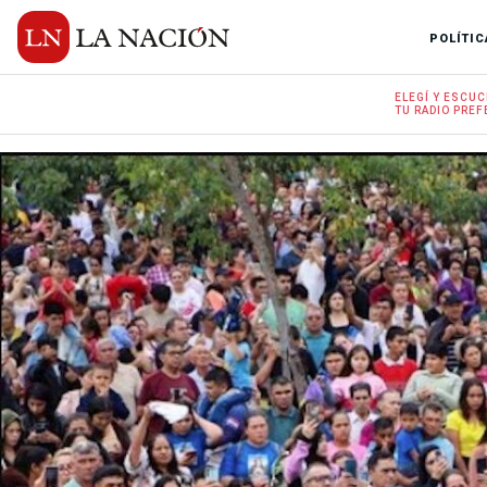
POLÍTIC
ELEGÍ Y
ESCUC
TU RADIO
PREF