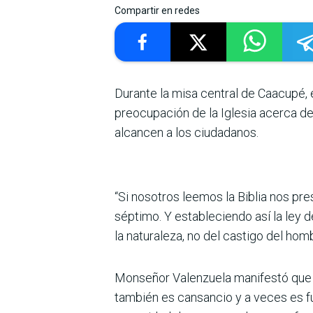
Compartir en redes
Durante la misa central de Caacupé, e
preocupación de la Iglesia acerca de
alcan­cen a los ciudadanos.
“Si nosotros leemos la Biblia nos pr
séptimo. Y esta­bleciendo así la ley 
la natu­raleza, no del castigo del hom­b
Monseñor Valenzuela mani­festó que el
también es cansancio y a veces es fu