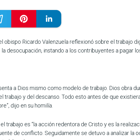
l obispo Ricardo Valenzuela reflexionó sobre el trabajo dign
 la desocupa­ción, instando a los contribu­yentes a pagar l
esenta a Dios mismo como modelo de trabajo. Dios obra dura
del trabajo y del descanso. Todo esto antes de que existier
re”, dijo en su homilía.
 trabajo es “la acción redentora de Cristo y es la realizac
ente de conflicto. Seguidamente se detuvo a analizar la 