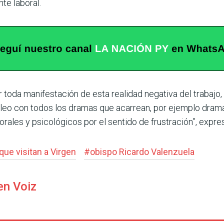
te laboral.
oda manifesta­ción de esta realidad negativa del trabajo, la
leo con todos los dramas que aca­rrean, por ejemplo dram
orales y psico­lógicos por el sentido de frus­tración”, expre
 que visitan a Virgen
#
obispo Ricardo Valenzuela
en Voiz