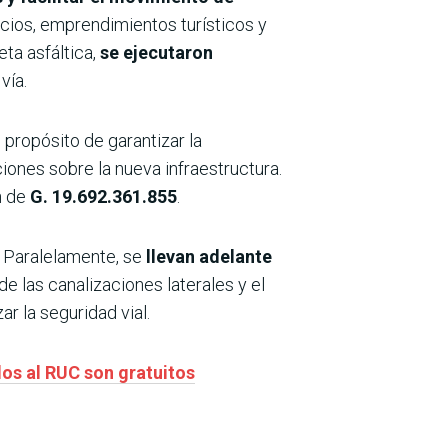
cios, emprendimientos turísticos y
eta asfáltica,
se ejecutaron
vía.
l propósito de garantizar la
ciones sobre la nueva infraestructura.
n de
G. 19.692.361.855
.
. Paralelamente, se
llevan adelante
de las canalizaciones laterales y el
r la seguridad vial.
dos al RUC son gratuitos