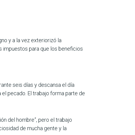
o y a la vez exte­riorizó la
os impuestos para que los beneficios
nte seis días y des­cansa el día
a el pecado. El trabajo forma parte de
ión del hombre”, pero el trabajo
ociosidad de mucha gente y la