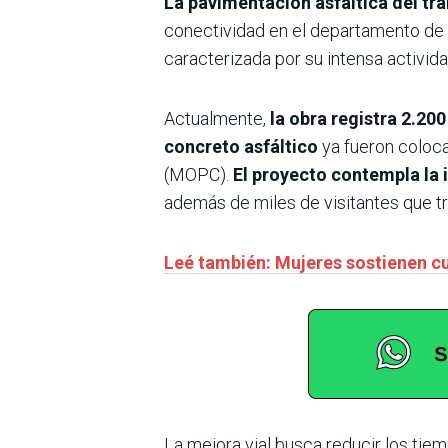
La pavimentación asfáltica del tr
conectividad en el departamento de 
caracterizada por su intensa activida
Actualmente,
la obra registra 2.2
concreto asfáltico
ya fueron coloca
(MOPC).
El proyecto contempla la 
además de miles de visitantes que t
Leé también: Mujeres sostienen cu
La mejora vial busca reducir los tie