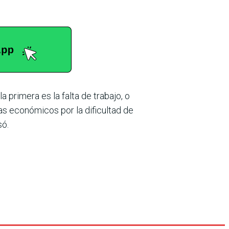
 primera es la falta de trabajo, o
as económicos por la dificultad de
só.