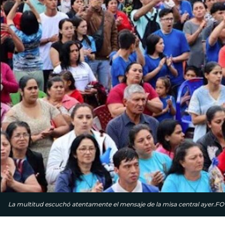
La multitud escuchó atentamente el mensaje de la misa central ayer.