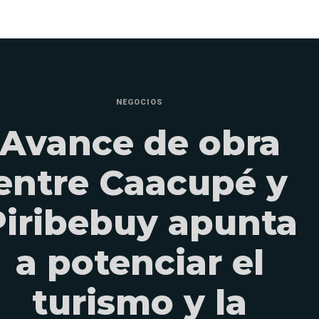
NEGOCIOS
Avance de obra
entre Caacupé y
Piribebuy apunta
a potenciar el
turismo y la