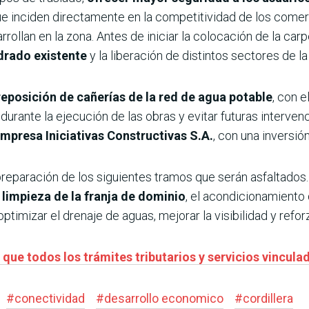
que inciden directamente en la competitividad de los comer
llan en la zona. Antes de iniciar la colocación de la carp
drado existente
y la liberación de distintos sectores de la 
reposición de cañerías de la red de agua potable
, con e
durante la ejecución de las obras y evitar futuras interven
empresa
Iniciativas Constructivas S.A.
, con una inversió
preparación de los siguientes tramos que serán asfaltados
limpieza de la franja de dominio
, el acondicionamiento 
mizar el drenaje de aguas, mejorar la visibilidad y reforza
que todos los trámites tributarios y servicios vincula
#
conectividad
#
desarrollo economico
#
cordillera