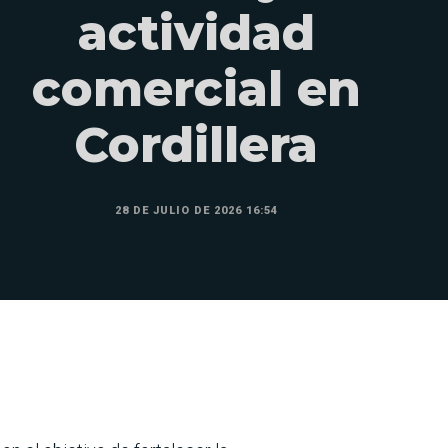
actividad
comercial en
Cordillera
28 DE JULIO DE 2026 16:54