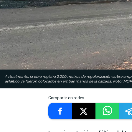
Actualmente, la obra registra 2.200 metros de regularización sobre em
asfáltico ya fueron colocados en ambas manos de la calzada. Foto: MO
Compartir en redes