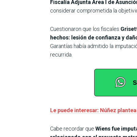
Fiscalía Adjunta Área I de Asunció
considerar comprometida la objetivi
Cuestionaron que los fiscales
Griset
hechos: lesión de confianza y dañ
Garantías había admitido la imputaci
recurrida.
Le puede interesar: Núñez plantea l
Cabe recordar que
Wiens fue imputa