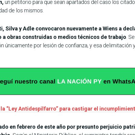
n,
un petitorio para que sean apartados del caso los citado
dad de los mismos.
ti, Silva y Adle convocaron nuevamente a Wiens a decl
o a obras construidas o medios técnicos de trabajo
. S
ón únicamente por lesión de confianza, y esa delimitación y
a “Ley Antidespilfarro” para castigar el incumplimiento
do en febrero de este año por presunto perjui­cio patr