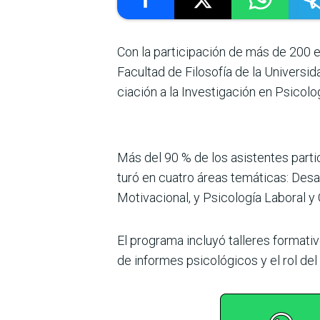
Con la participación de más de 200 es
Facultad de Filosofía de la Universi
ciación a la Investigación en Psicol
Más del 90 % de los asisten­tes part
turó en cuatro áreas temá­ticas: Desa
Motivacional, y Psicología Laboral y 
El programa incluyó talle­res formativ
de informes psico­lógicos y el rol del