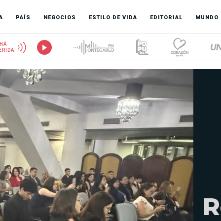
A
PAÍS
NEGOCIOS
ESTILO DE VIDA
EDITORIAL
MUNDO
HÁ
ERIDA
R