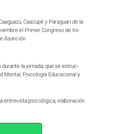
e Caaguazú, Caacupé y Paraguarí de la
viembre el Primer Congreso de Ini­
de Asunción.
 durante la jornada, que se estruc­
lud Mental, Psicología Educacional y
la entrevista psicológica, ela­boración