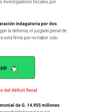
s investigadores fiscales, por
aración indagatoria por dos
egún la defensa, el juzgado penal de
a está firme por no haber sido
 del déficit fiscal
imonial de G. 14.955 millones