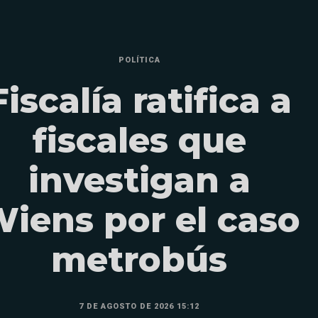
POLÍTICA
Fiscalía ratifica a
fiscales que
investigan a
iens por el caso
metrobús
7 DE AGOSTO DE 2026 15:12