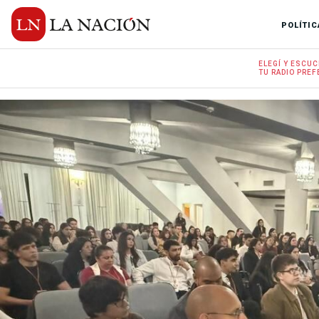
POLÍTIC
ELEGÍ Y
ESCUC
TU RADIO
PREF