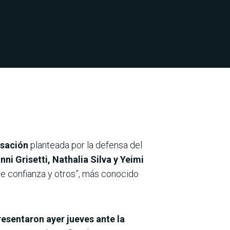
usación
planteada por la defensa del
nni Grisetti, Nathalia Silva y Yeimi
de confianza y otros”, más conocido
esentaron ayer jueves ante la