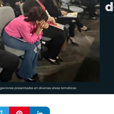
d
igaciones presentadas en diversas áreas temáticas.