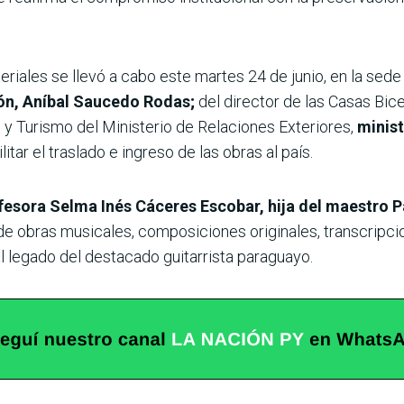
riales se llevó a cabo este martes 24 de junio, en la sede 
ción, Aníbal Saucedo Rodas;
del director de las Casas Bic
s y Turismo del Ministerio de Relaciones Exteriores,
minist
itar el traslado e ingreso de las obras al país.
ofesora Selma Inés Cáceres Escobar, hija del maestro 
de obras musicales, composiciones originales, transcripcio
l legado del destacado guitarrista paraguayo.