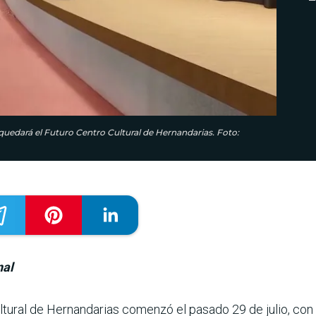
edará el Futuro Centro Cultural de Hernandarias. Foto:
nal
tural de Hernandarias comenzó el pasado 29 de julio, con u