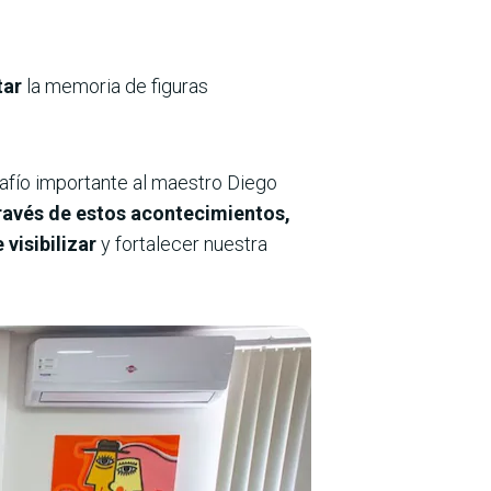
tar
la memoria de figuras
safío importante al maestro Diego
ravés de estos acontecimientos,
visibilizar
y fortalecer nuestra