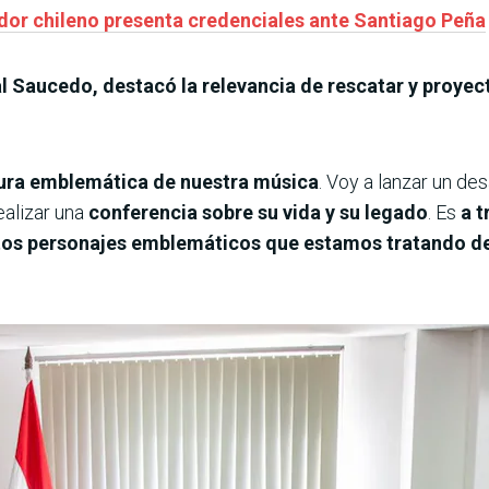
dor chileno presenta credenciales ante Santiago Peña
l Saucedo, destacó la relevancia de rescatar y proyec
gura emblemática de nuestra música
. Voy a lanzar un de
alizar una
conferencia sobre su vida y su legado
. Es
a t
stos personajes emblemáticos que estamos tratando de 