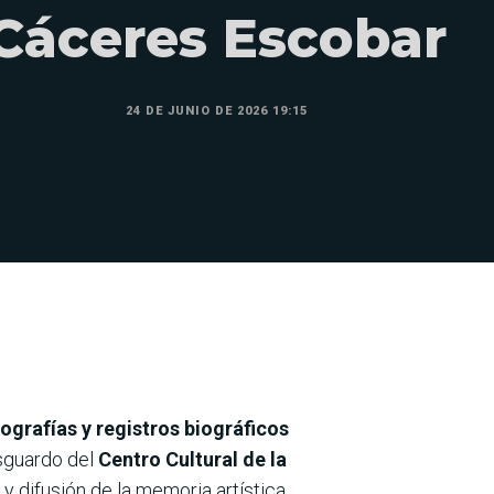
Cáceres Escobar
24 DE JUNIO DE 2026 19:15
ografías y registros biográficos
esguardo del
Centro Cultural de la
y difusión de la memoria artística