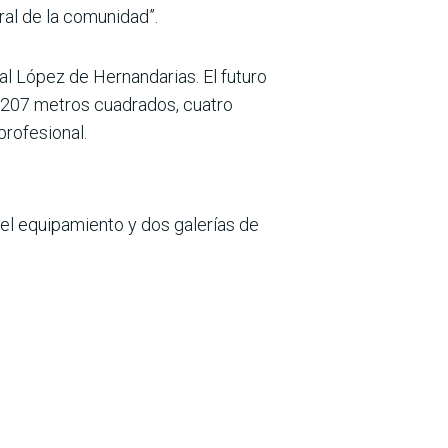
gral de la comunidad”.
cal López de Hernandarias. El futuro
e 207 metros cuadrados, cuatro
profesional.
 el equipamiento y dos galerías de