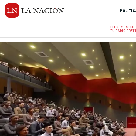
POLÍTIC
ELEGÍ Y
ESCUC
TU RADIO
PREF