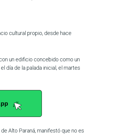
io cultural propio, desde hace
.
, con un edificio concebido como un
 día de la palada inicial, el martes
r de Alto Paraná, manifestó que no es