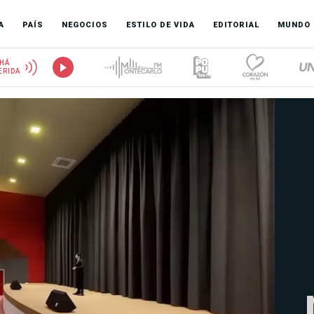
A
PAÍS
NEGOCIOS
ESTILO DE VIDA
EDITORIAL
MUNDO
HÁ
ERIDA