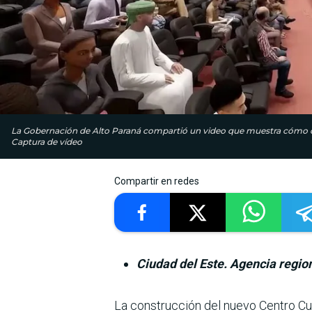
La Gobernación de Alto Paraná compartió un video que muestra cómo qu
Captura de vídeo
Compartir en redes
Ciudad del Este. Agencia regio
La construcción del nuevo Centro Cul