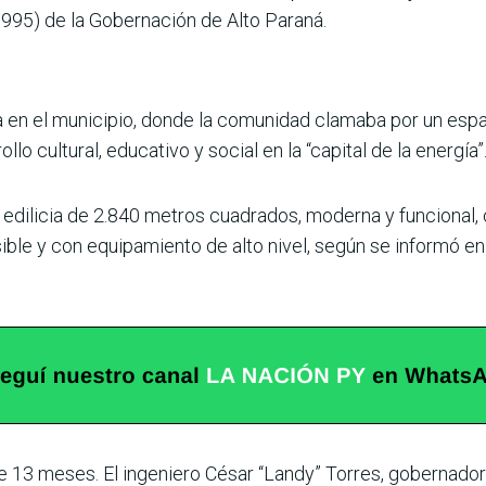
.995) de la Gobernación de Alto Paraná.
en el municipio, donde la comunidad clamaba por un espac
lo cultural, educativo y social en la “capital de la energía”
a edilicia de 2.840 metros cuadrados, moderna y funcional
ble y con equipamiento de alto nivel, según se informó en el
de 13 meses. El ingeniero César “Landy” Torres, gobernado