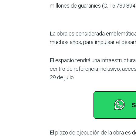
millones de guaraníes (G. 16.739.894
La obra es considerada emblemática 
muchos años, para impulsar el desarrol
El espacio tendrá una infraestructur
centro de referencia inclusivo, accesi
29 de julio.
El plazo de ejecución de la obra es 