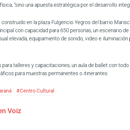
física, “sino una apuesta estratégica por el desarrollo inte
o construido en la plaza Fulgencio Yegros del barrio Maris
principal con capacidad para 650 personas, un escenario d
sual elevada, equipamiento de sonido, video e iluminación 
 para talleres y capacitaciones; un aula de ballet con todo
ficos para muestras permanentes o itinerantes.
araná
#
Centro Cultural
en Voiz