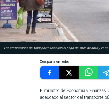
Los empresarios del transporte recibirán el pago del mes de abril y ya
Compartir en redes
El ministro de Econo­mía y Finanzas, 
adeudado al sec­tor del transporte pú