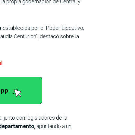
n la propia gobernación de Central y
a
establecida por el Poder Ejecutivo,
audia Centurión”, destacó sobre la
al
 junto con legisladores de la
u departamento
, apuntando a un