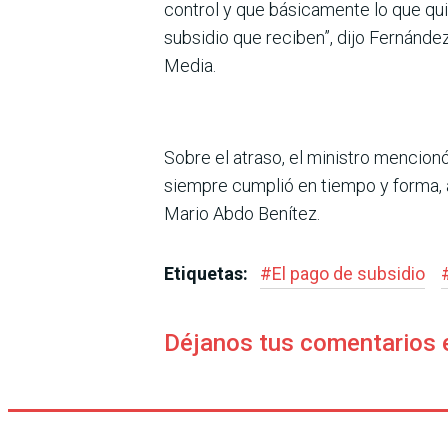
control y que básicamente lo que qui
subsidio que reci­ben”, dijo Fernánd
Media.
Sobre el atraso, el ministro mencionó
siempre cumplió en tiempo y forma,
Mario Abdo Benítez.
Etiquetas:
#
El pago de subsidio
Déjanos tus comentarios 