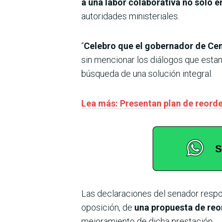
a una labor colaborativa no solo e
autoridades ministeriales.
“
Celebro que el gobernador de Cen
sin mencionar los diálogos que estam
búsqueda de una solución integral.
Lea más: Presentan plan de reorde
Las declaraciones del senador respon
oposición, de
una propuesta de reo
mejoramiento de dicha prestación.