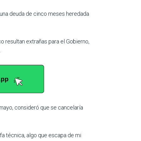
n una deuda de cinco meses heredada
co resultan extrañas para el Gobierno,
.
 mayo, consideró que se cancelaría
fa técnica, algo que escapa de mi