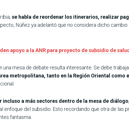
ribia,
se habla de reordenar los itinerarios, realizar pa
especto, Núñez ya adelantó que no considera dicho cambio 
piden apoyo a la ANR para proyecto de subsidio de salu
 una mesa de debate resulta interesante. Se debe trabaja
área metropolitana, tanto en la Región Oriental como e
cional.
r incluso a más sectores dentro de la mesa de diálogo
l enfoque del subsidio. Esto recordando que otra de las p
entes fantasma.