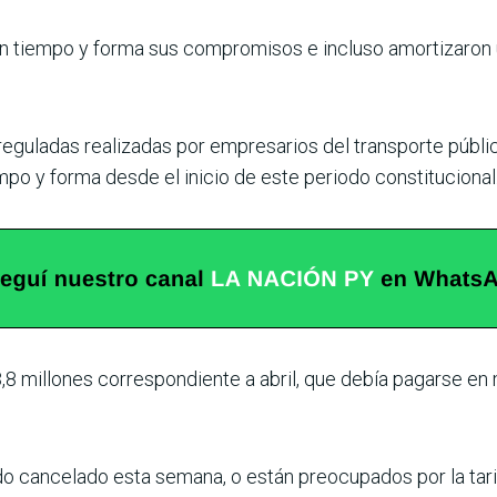
 en tiempo y forma sus compromisos e incluso amortizaro
 reguladas reali­zadas por empresarios del transporte públi
mpo y forma desde el inicio de este periodo constitucional
8 millones corres­pondiente a abril, que debía pagarse en
o cancelado esta semana, o están preocupa­dos por la tari