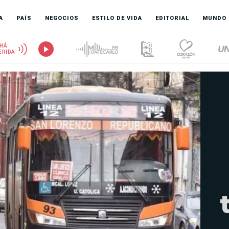
A
PAÍS
NEGOCIOS
ESTILO DE VIDA
EDITORIAL
MUNDO
HÁ
ERIDA