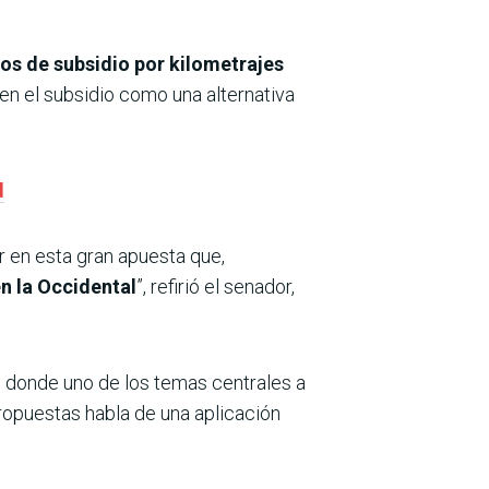
gos de subsidio por kilometrajes
en el subsidio como una alternativa
d
r en esta gran apuesta que,
n la Occidental
”, refirió el senador,
, donde uno de los temas centrales a
ropuestas habla de una aplicación