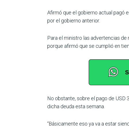
Afirmó que el gobierno actual pagó
por el gobierno anterior.
Para el ministro las adver­tencias de
porque afirmó que se cum­plió en tie
No obstante, sobre el pago de USD 3,
dicha deuda esta semana.
“Básicamente eso ya va a estar siend