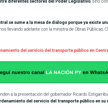
ntre diferentes sectores del Poder Legislativo
, sino co
tral se sume a la mesa de diálogo porque ya existe un
os llevando adelante con la ministra de Obras Públicas, Cl
namiento del servicio del transporte público en Centr
den a la presentación del gobernador Ricardo Estigarribia,
rdenamiento del servicio del transporte público en s