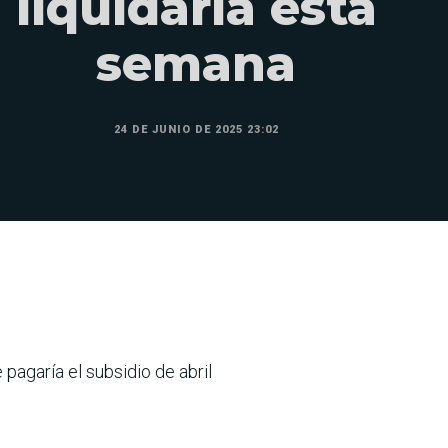
liquidaría esta
semana
24 DE JUNIO DE 2025 23:02
pagaría el subsi­dio de abril