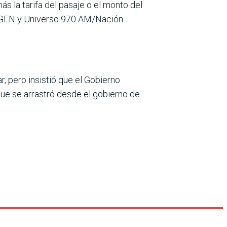
s la tarifa del pasaje o el monto del
nal GEN y Universo 970 AM/Nación
r, pero insistió que el Gobierno
e se arrastró desde el gobierno de