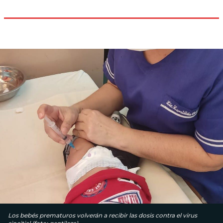
Los bebés prematuros volverán a recibir las dosis contra el virus