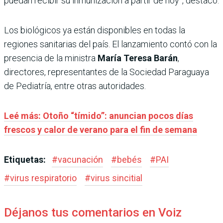
puedan recibir su inmunización a partir de hoy”, destacó.
Los biológicos ya están disponibles en todas la
regiones sanitarias del país. El lanzamiento contó con la
presencia de la ministra
María Teresa Barán
,
directores, representantes de la Sociedad Paraguaya
de Pediatría, entre otras autoridades.
Leé más: Otoño “tímido”: anuncian pocos días
frescos y calor de verano para el fin de semana
Etiquetas:
#
vacunación
#
bebés
#
PAI
#
virus respiratorio
#
virus sincitial
Déjanos tus comentarios en Voiz