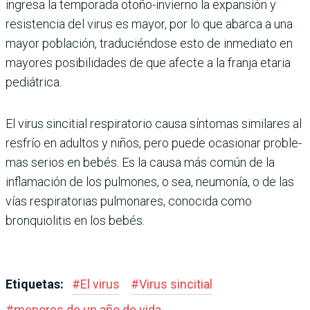
ingresa la temporada oto­ño-invierno la expansión y
resistencia del virus es mayor, por lo que abarca a una
mayor población, traduciéndose esto de inmediato en
mayores posibilidades de que afecte a la franja etaria
pediátrica.
El virus sincitial respirato­rio causa síntomas similares al
resfrío en adultos y niños, pero puede ocasionar proble­
mas serios en bebés. Es la causa más común de la
inflamación de los pulmones, o sea, neumo­nía, o de las
vías respiratorias pulmonares, conocida como
bronquiolitis en los bebés.
Etiquetas:
#
El virus
#
Virus sincitial
#
menores de un año de vida