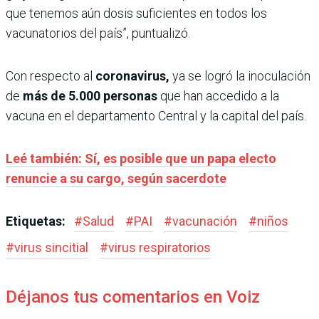
que tenemos aún dosis suficientes en todos los
vacunatorios del país”, puntualizó.
Con respecto al
coronavirus,
ya se logró la inoculación
de
más de 5.000 personas
que han accedido a la
vacuna en el departamento Central y la capital del país.
Leé también: Sí, es posible que un papa electo
renuncie a su cargo, según sacerdote
Etiquetas:
#
Salud
#
PAI
#
vacunación
#
niños
#
virus sincitial
#
virus respiratorios
Déjanos tus comentarios en Voiz