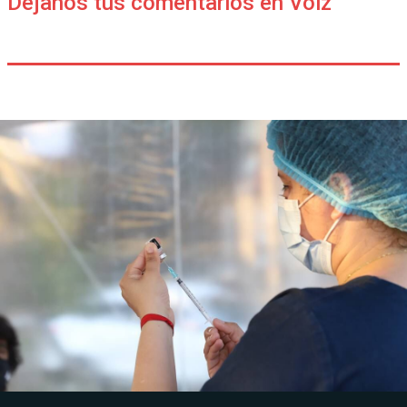
Déjanos tus comentarios en Voiz