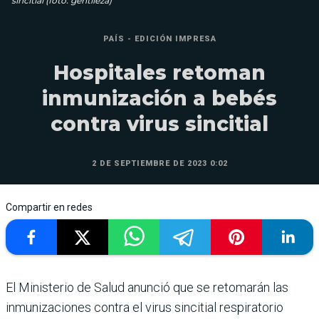
sincitial (foto: gentileza)
PAÍS - EDICIÓN IMPRESA
Hospitales retoman
inmunización a bebés
contra virus sincitial
2 DE SEPTIEMBRE DE 2023 0:02
Compartir en redes
El Ministerio de Salud anunció que se retomarán las
inmunizaciones contra el virus sincitial respiratorio