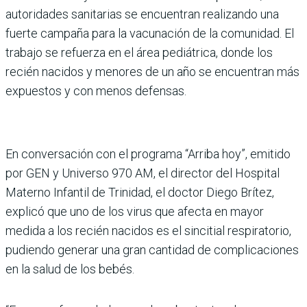
autoridades sanitarias se encuentran realizando una
fuerte cam­paña para la vacunación de la comunidad. El
trabajo se refuerza en el área pediá­trica, donde los
recién naci­dos y menores de un año se encuentran más
expuestos y con menos defensas.
En conversación con el pro­grama “Arriba hoy”, emi­tido
por GEN y Universo 970 AM, el director del Hospital
Materno Infantil de Trinidad, el doctor Diego Brítez,
explicó que uno de los virus que afecta en mayor
medida a los recién nacidos es el sincitial respira­torio,
pudiendo generar una gran cantidad de complica­ciones
en la salud de los bebés.