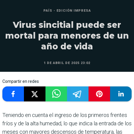
PAÍS - EDICIÓN IMPRESA
Virus sincitial puede ser
mortal para menores de un
año de vida
1 DE ABRIL DE 2025 23:02
Compartir en redes
Teniendo en cuenta el ingreso de los prime­ros frentes
fríos y de la alta humedad, lo que indica la entrada de los
meses con mayores descensos de tem­peratura, las