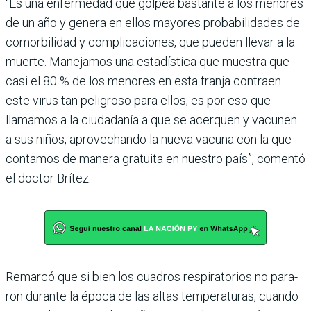
“Es una enfermedad que gol­pea bastante a los menores
de un año y genera en ellos mayo­res probabilidades de
comor­bilidad y complicaciones, que pueden llevar a la
muerte. Manejamos una estadística que muestra que
casi el 80 % de los menores en esta franja contraen
este virus tan peli­groso para ellos; es por eso que
llamamos a la ciudadanía a que se acerquen y vacunen
a sus niños, aprovechando la nueva vacuna con la que
con­tamos de manera gratuita en nuestro país”, comentó
el doc­tor Brítez.
Remarcó que si bien los cua­dros respiratorios no para­
ron durante la época de las altas temperaturas, cuando