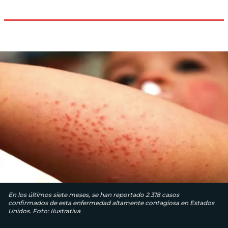
En los últimos siete meses, se han reportado 2.318 casos
confirmados de esta enfermedad altamente contagiosa en Estados
Unidos. Foto: Ilustrativa