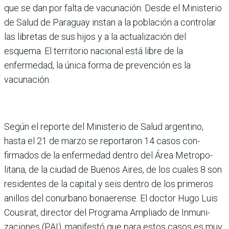
que se dan por falta de vacuna­ción. Desde el Ministerio
de Salud de Paraguay instan a la población a controlar
las libretas de sus hijos y a la actualización del
esquema. El territorio nacional está libre de la
enfermedad, la única forma de prevención es la
vacunación.
Según el reporte del Minis­terio de Salud argentino,
hasta el 21 de marzo se reportaron 14 casos con­
firmados de la enfermedad dentro del Área Metropo­
litana, de la ciudad de Bue­nos Aires, de los cuales 8 son
residentes de la capital y seis dentro de los primeros
ani­llos del conurbano bonae­rense. El doctor Hugo Luis
Cousirat, director del Pro­grama Ampliado de Inmuni­
zaciones (PAI), manifestó que para estos casos es muy