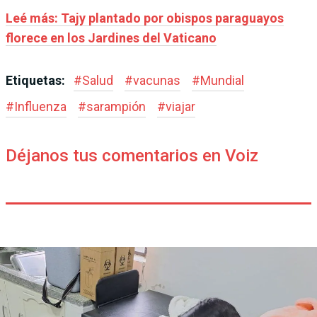
Leé más: Tajy plantado por obispos paraguayos
florece en los Jardines del Vaticano
Etiquetas:
#
Salud
#
vacunas
#
Mundial
#
Influenza
#
sarampión
#
viajar
Déjanos tus comentarios en Voiz