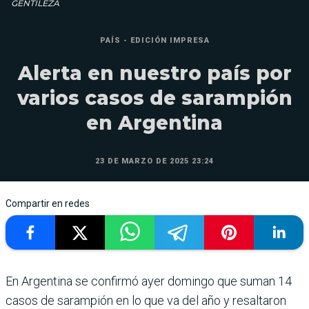
GENTILEZA
PAÍS - EDICIÓN IMPRESA
Alerta en nuestro país por
varios casos de sarampión
en Argentina
23 DE MARZO DE 2025 23:24
Compartir en redes
En Argentina se con­firmó ayer domingo que suman 14
casos de sarampión en lo que va del año y resaltaron