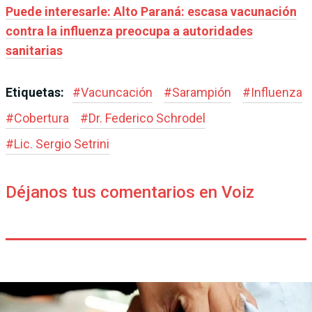
Puede interesarle: Alto Paraná: escasa vacunación
contra la influenza preocupa a autoridades
sanitarias
Etiquetas:
#
Vacuncación
#
Sarampión
#
Influenza
#
Cobertura
#
Dr. Federico Schrodel
#
Lic. Sergio Setrini
Déjanos tus comentarios en Voiz