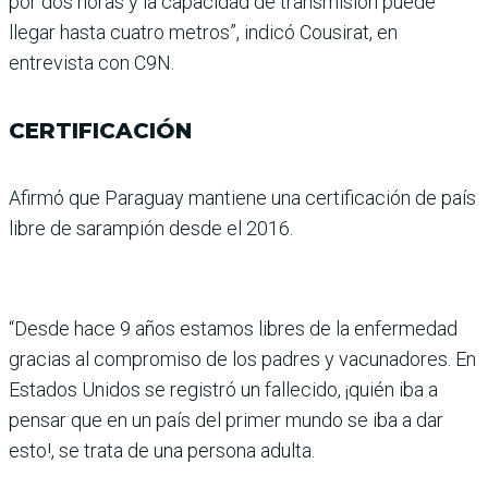
por dos horas y la capacidad de transmisión puede
llegar hasta cuatro metros”, indicó Cousirat, en
entrevista con C9N.
CERTIFICACIÓN
Afirmó que Paraguay man­tiene una certificación de país
libre de sarampión desde el 2016.
“Desde hace 9 años esta­mos libres de la enferme­dad
gracias al compromiso de los padres y vacunadores. En
Estados Unidos se regis­tró un fallecido, ¡quién iba a
pensar que en un país del primer mundo se iba a dar
esto!, se trata de una persona adulta.