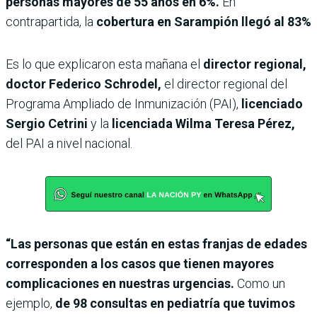
personas mayores de 55 años en 6%.
En
contrapartida, la
cobertura en Sarampión llegó al 83%
Es lo que explicaron esta mañana el
director regional,
doctor Federico Schrodel,
el director regional del
Programa Ampliado de Inmunización (PAI),
licenciado
Sergio Cetrini
y la
licenciada Wilma Teresa Pérez,
del PAI a nivel nacional.
“Las personas que están en estas franjas de edades
corresponden a los casos que tienen mayores
complicaciones en nuestras urgencias.
Como un
ejemplo,
de 98 consultas en pediatría que tuvimos