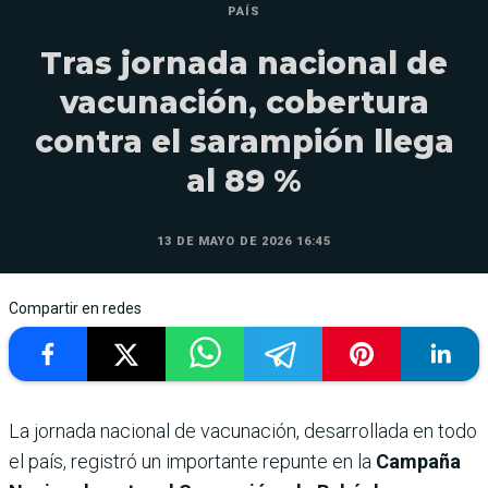
PAÍS
Tras jornada nacional de
vacunación, cobertura
contra el sarampión llega
al 89 %
13 DE MAYO DE 2026 16:45
Compartir en redes
La jornada nacional de vacunación, desarrollada en todo
el país, registró un importante repunte en la
Campaña