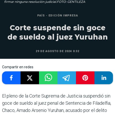
firmar ninguna resolución judicial.FOTO: GENTILEZA
PAÍS - EDICIÓN IMPRESA
Corte suspende sin goce
de sueldo al juez Yuruhan
29 DE AGOSTO DE 2024 0:32
Compartir en redes
El pleno de la Corte Suprema de Justicia suspendió sin
goce de sueldo al juez penal de Senten­cia de Filadelfia,
Chaco, Amado Arsenio Yuruhan, acusado por el delito