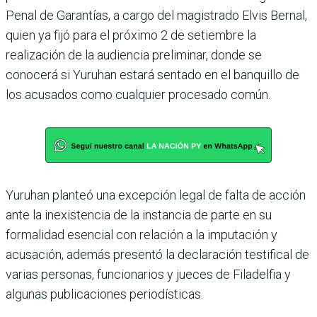
Penal de Garantías, a cargo del magis­trado Elvis Bernal,
quien ya fijó para el próximo 2 de setiembre la
realización de la audiencia preliminar, donde se
conocerá si Yuruhan estará sentado en el banquillo de
los acusados como cualquier procesado común.
Yuruhan planteó una excepción legal de falta de acción
ante la inexistencia de la instancia de parte en su
formalidad esen­cial con relación a la imputa­ción y
acusación, además pre­sentó la declaración testifical de
varias personas, funciona­rios y jueces de Filadelfia y
algu­nas publicaciones periodísticas.