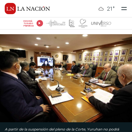
21
°
ESCUCHÁ
TU RADIO
PREFERIDA
A partir de la suspensión del pleno de la Corte, Yuruhan no podrá