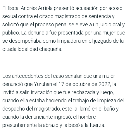
El fiscal Andrés Arriola pre­sentó acusación por acoso
sexual contra el citado magis­trado de sentencia y
solicitó que el proceso penal se eleve a un juicio oral y
público. La denuncia fue presentada por una mujer que
se desempeñaba como limpiadora en el juzgado de la
citada localidad chaqueña.
Los antecedentes del caso señalan que una mujer
denun­ció que Yuruhan el 17 de octu­bre de 2022, la
invitó a salir, invitación que fue rechazada y luego,
cuando ella estaba haciendo el trabajo de lim­pieza del
despacho del magis­trado, este la llamó en el baño y
cuando la denunciante ingresó, el hombre
presuntamente la abrazó y la besó a la fuerza.