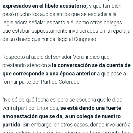
expresados en el libelo acusatorio,
y que también
pesó mucho los audios en los que se escucha a la
legisladora señalarles tanto a él como otros colegas
que estaban supuestamente involucrados en la repartija
de un dinero que nunca llegó al Congreso.
Respecto al audio del senador Vera, indicó que
prestando atención a
la conversación se da cuenta de
que corresponde a una época anterior
a que pase a
formar parte del Partido Colorado.
“No sé de qué fecha es, pero se escucha que le dice
vení al partido. Entonces,
se está dando una fuerte
amonestación que se da, a un colega de nuestro
partido
. Sin embargo, en otros casos, donde involucró a
otros colegas de otros partidos no se tomaron este tipo