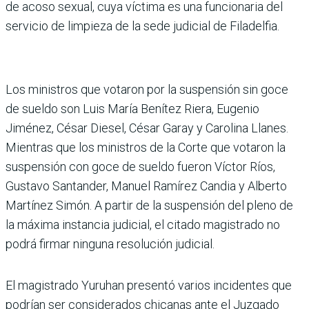
de acoso sexual, cuya víctima es una funcionaria del
servicio de limpieza de la sede judicial de Filadelfia.
Los ministros que votaron por la suspensión sin goce
de sueldo son Luis María Bení­tez Riera, Eugenio
Jiménez, César Diesel, César Garay y Carolina Llanes.
Mientras que los ministros de la Corte que votaron la
suspensión con goce de sueldo fueron Víctor Ríos,
Gustavo Santan­der, Manuel Ramírez Candia y Alberto
Martínez Simón. A partir de la suspensión del pleno de
la máxima instancia judicial, el citado magistrado no
podrá firmar ninguna reso­lución judicial.
El magistrado Yuruhan pre­sentó varios incidentes que
podrían ser considerados chi­canas ante el Juzgado