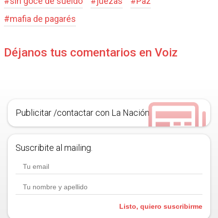
#
sin goce de sueldo
#
juezas
#
Paz
#
mafia de pagarés
Déjanos tus comentarios en Voiz
Publicitar /contactar con La Nación
Suscribite al mailing.
Listo, quiero suscribirme