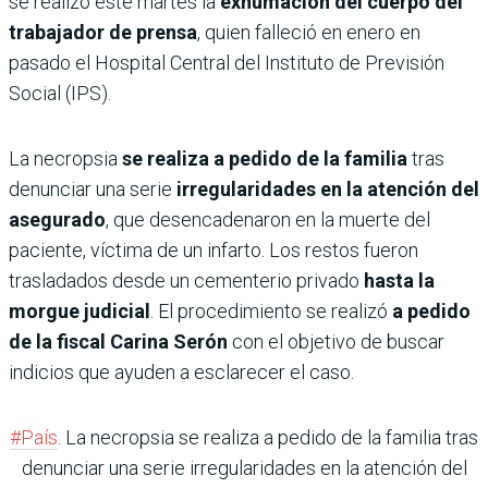
se realizó este martes la
exhumación del cuerpo del
trabajador de prensa
, quien falleció en enero en
pasado el Hospital Central del Instituto de Previsión
Social (IPS).
La necropsia
se realiza a pedido de la familia
tras
denunciar una serie
irregularidades en la atención del
asegurado
, que desencadenaron en la muerte del
paciente, víctima de un infarto. Los restos fueron
trasladados desde un cementerio privado
hasta la
morgue judicial
. El procedimiento se realizó
a pedido
de la fiscal Carina Serón
con el objetivo de buscar
indicios que ayuden a esclarecer el caso.
#País
. La necropsia se realiza a pedido de la familia tras
denunciar una serie irregularidades en la atención del