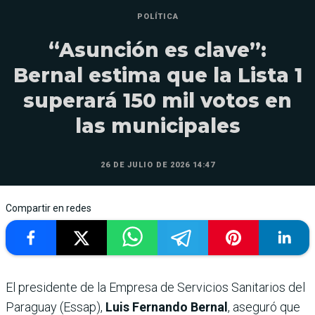
POLÍTICA
“Asunción es clave”:
Bernal estima que la Lista 1
superará 150 mil votos en
las municipales
26 DE JULIO DE 2026 14:47
Compartir en redes
El presidente de la Empresa de Servicios Sanitarios del
Paraguay (Essap),
Luis Fernando Bernal
, aseguró que