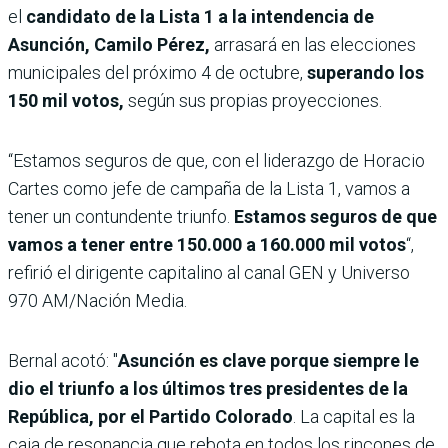
el
candidato de la Lista 1 a la intendencia de
Asunción, Camilo Pérez,
arrasará en las elecciones
municipales del próximo 4 de octubre,
superando los
150 mil votos,
según sus propias proyecciones.
“Estamos seguros de que, con el liderazgo de Horacio
Cartes como jefe de campaña de la Lista 1, vamos a
tener un contundente triunfo.
Estamos seguros de que
vamos a tener entre 150.000 a 160.000 mil votos
“,
refirió el dirigente capitalino al canal GEN y Universo
970 AM/Nación Media.
Bernal acotó: "
Asunción es clave porque siempre le
dio el triunfo a los últimos tres presidentes de la
República, por el Partido Colorado
. La capital es la
caja de resonancia que rebota en todos los rincones de