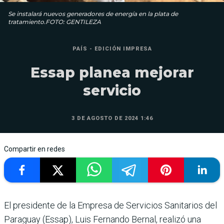
Se instalará nuevos generadores de energía en la plata de
tratamiento.FOTO: GENTILEZA
PAÍS - EDICIÓN IMPRESA
Essap planea mejorar
servicio
3 DE AGOSTO DE 2024 1:46
Compartir en redes
El presidente de la Empresa de Servicios Sanitarios del
Paraguay (Essap), Luis Fer­nando Bernal, realizó una