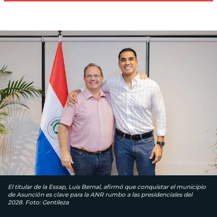
El titular de la Essap, Luis Bernal, afirmó que conquistar el municipio
de Asunción es clave para la ANR rumbo a las presidenciales del
2028. Foto: Gentileza