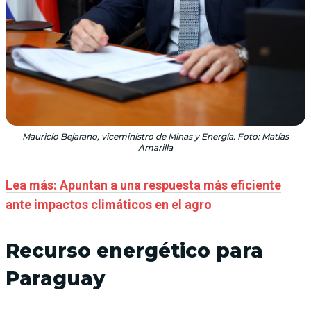
Mauricio Bejarano, viceministro de Minas y Energía. Foto: Matías
Amarilla
Lea más: Apuntan a una respuesta más eficiente
ante impactos climáticos en el agro
Recurso energético para
Paraguay