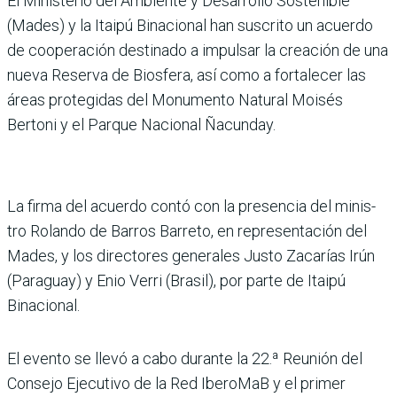
El Ministerio del Ambiente y Desarrollo Sostenible
(Mades) y la Itaipú Binacio­nal han suscrito un acuerdo
de cooperación destinado a impulsar la creación de una
nueva Reserva de Biosfera, así como a fortalecer las
áreas protegidas del Monumento Natural Moisés
Bertoni y el Parque Nacional Ñacunday.
La firma del acuerdo contó con la presencia del minis­
tro Rolando de Barros Barreto, en representación del
Mades, y los directores generales Justo Zacarías Irún
(Paraguay) y Enio Verri (Brasil), por parte de Itaipú
Binacional.
El evento se llevó a cabo durante la 22.ª Reunión del
Consejo Ejecutivo de la Red IberoMaB y el primer