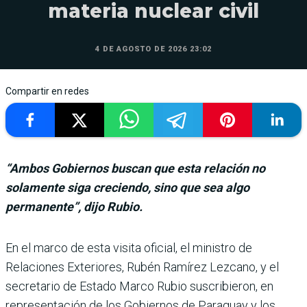
materia nuclear civil
4 DE AGOSTO DE 2026 23:02
Compartir en redes
“Ambos Gobiernos buscan que esta relación no
solamente siga creciendo, sino que sea algo
permanente”, dijo Rubio.
En el marco de esta visita oficial, el minis­tro de
Relaciones Exteriores, Rubén Ramírez Lezcano, y el
secretario de Estado Marco Rubio suscri­bieron, en
representación de los Gobiernos de Paraguay y los