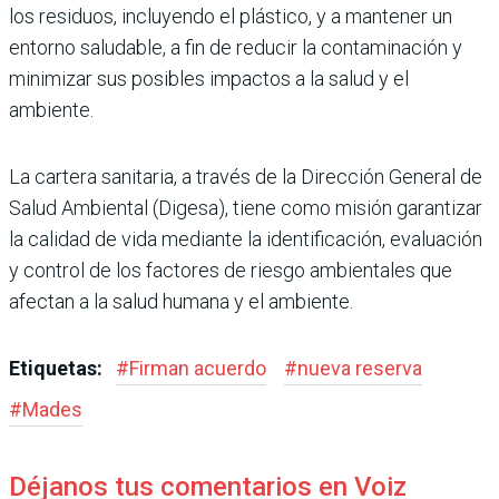
los residuos, inclu­yendo el plástico, y a man­tener un
entorno saludable, a fin de reducir la contami­nación y
minimizar sus posi­bles impactos a la salud y el
ambiente.
La cartera sanitaria, a través de la Dirección General de
Salud Ambiental (Digesa), tiene como misión garantizar
la calidad de vida mediante la identificación, evaluación
y control de los factores de riesgo ambientales que
afec­tan a la salud humana y el ambiente.
Etiquetas:
#
Firman acuerdo
#
nueva reserva
#
Mades
Déjanos tus comentarios en Voiz