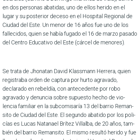
en dos personas abatidas, uno de ellos herido en el
lugar y su posterior deceso en el Hospital Regional de
Ciudad del Este. Un menor de 16 años fue uno de los
falle­cidos, quien se había fugado el 16 de marzo pasado
del Centro Educativo del Este (cárcel de menores).
Se trata de Jhonatan David Klassmann Herrera, quien
registraba orden de captura por hurto agravado,
declarado en rebeldía, con antecedente por robo
agravado y denuncia sobre supuesto hecho de vio­
lencia familiar en la subco­misaría 13 del barrio Reman­
sito de Ciudad del Este. El segundo abatido por los poli­
cías es Lucas Natanael Brí­tez Villalba, de 20 años, tam­
bién del barrio Remansito. El mismo resultó herido y fue