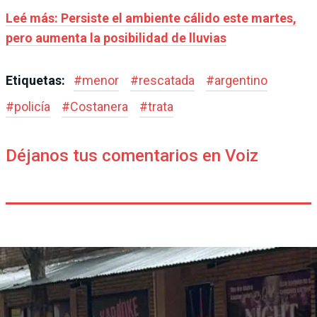
Leé más: Persiste el ambiente cálido este martes,
pero aumenta la posibilidad de lluvias
Etiquetas:
#
menor
#
rescatada
#
argentino
#
policía
#
Costanera
#
trata
Déjanos tus comentarios en Voiz