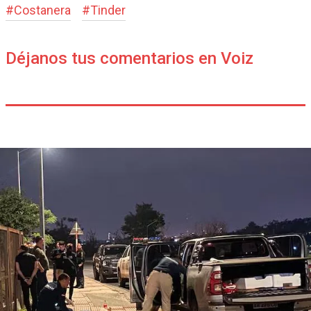
#
Costanera
#
Tinder
Déjanos tus comentarios en Voiz