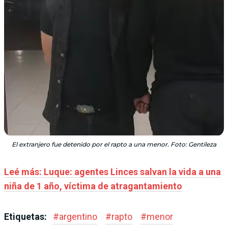
El extranjero fue detenido por el rapto a una menor. Foto: Gentileza
Leé más: Luque: agentes Linces salvan la vida a una
niña de 1 año, víctima de atragantamiento
Etiquetas:
#
argentino
#
rapto
#
menor