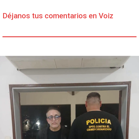
Déjanos tus comentarios en Voiz