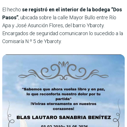
El hecho
se registró en el interior de la bodega “Dos
Pasos”
, ubicada sobre la calle Mayor Bullo entre Río
Apa y José Asunción Flores, del barrio Ybaroty.
Encargados de seguridad comunicaron lo sucedido a la
Comisaría N.º 5 de Ybaroty.