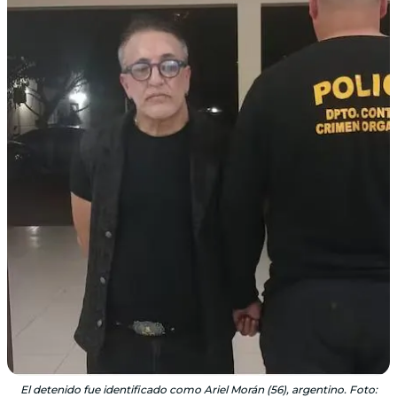
El detenido fue identificado como Ariel Morán (56), argentino. Foto: