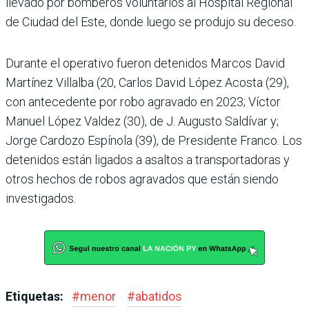
lle­vado por bomberos voluntarios al Hospital Regional
de Ciudad del Este, donde luego se pro­dujo su deceso.
Durante el operativo fueron detenidos Marcos David
Mar­tínez Villalba (20, Carlos David López Acosta (29),
con antece­dente por robo agravado en 2023; Víctor
Manuel López Val­dez (30), de J. Augusto Saldívar y;
Jorge Cardozo Espínola (39), de Presidente Franco. Los
dete­nidos están ligados a asaltos a transportadoras y
otros hechos de robos agravados que están siendo
investigados.
Etiquetas:
#
menor
#
abatidos