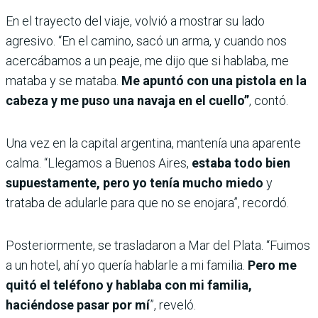
En el trayecto del viaje, volvió a mostrar su lado
agresivo. “En el camino, sacó un arma, y cuando nos
acercábamos a un peaje, me dijo que si hablaba, me
mataba y se mataba.
Me apuntó con una pistola en la
cabeza y me puso una navaja en el cuello”
, contó.
Una vez en la capital argentina, mantenía una aparente
calma. “Llegamos a Buenos Aires,
estaba todo bien
supuestamente, pero yo tenía mucho miedo
y
trataba de adularle para que no se enojara”, recordó.
Posteriormente, se trasladaron a Mar del Plata. “Fuimos
a un hotel, ahí yo quería hablarle a mi familia.
Pero me
quitó el teléfono y hablaba con mi familia,
haciéndose pasar por mí
”, reveló.