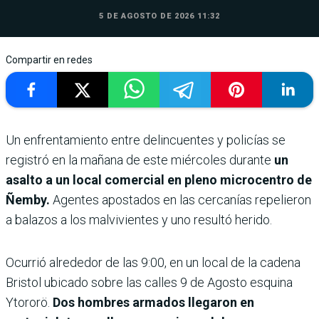
5 DE AGOSTO DE 2026 11:32
Compartir en redes
Un enfrentamiento entre delincuentes y policías se
registró en la mañana de este miércoles durante
un
asalto a un local comercial en pleno microcentro de
Ñemby.
Agentes apostados en las cercanías repelieron
a balazos a los malvivientes y uno resultó herido.
Ocurrió alrededor de las 9:00, en un local de la cadena
Bristol ubicado sobre las calles 9 de Agosto esquina
Ytororö.
Dos hombres armados llegaron en