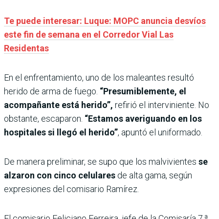
Te puede interesar: Luque: MOPC anuncia desvíos
este fin de semana en el Corredor Vial Las
Residentas
En el enfrentamiento, uno de los maleantes resultó
herido de arma de fuego.
“Presumiblemente, el
acompañante está herido”,
refirió el interviniente. No
obstante, escaparon.
“Estamos averiguando en los
hospitales si llegó el herido”
, apuntó el uniformado.
De manera preliminar, se supo que los malvivientes
se
alzaron con cinco celulares
de alta gama, según
expresiones del comisario Ramírez.
El comisario Feliciano Ferreira, jefe de la Comisaría 7.ª