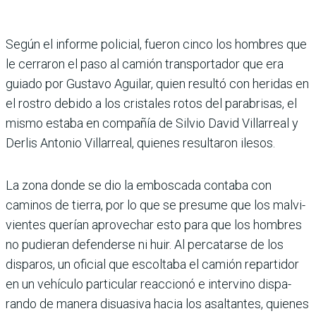
Según el informe policial, fueron cinco los hombres que
le cerraron el paso al camión transportador que era
guiado por Gustavo Agui­lar, quien resultó con heridas en
el rostro debido a los cris­tales rotos del parabrisas, el
mismo estaba en compañía de Silvio David Villarreal y
Derlis Antonio Villarreal, quienes resultaron ilesos.
La zona donde se dio la emboscada contaba con
caminos de tierra, por lo que se presume que los malvi­
vientes querían aprovechar esto para que los hombres
no pudieran defenderse ni huir. Al percatarse de los
dispa­ros, un oficial que escoltaba el camión repartidor
en un vehículo particular reac­cionó e intervino dispa­
rando de manera disuasiva hacia los asaltantes, quienes