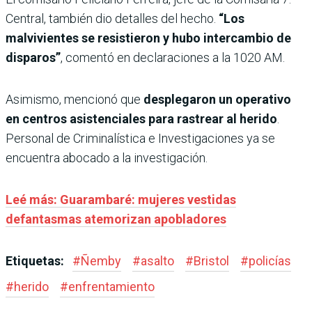
Central, también dio detalles del hecho.
“Los
malvivientes se resistieron y hubo intercambio de
disparos”
, comentó en declaraciones a la 1020 AM.
Asimismo, mencionó que
desplegaron un operativo
en centros asistenciales para rastrear al herido
.
Personal de Criminalística e Investigaciones ya se
encuentra abocado a la investigación.
Leé más: Guarambaré: mujeres vestidas
defantasmas atemorizan apobladores
Etiquetas:
#
Ñemby
#
asalto
#
Bristol
#
policías
#
herido
#
enfrentamiento