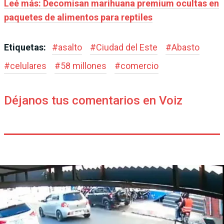
Leé más: Decomisan marihuana premium ocultas en
paquetes de alimentos para reptiles
Etiquetas:
#
asalto
#
Ciudad del Este
#
Abasto
#
celulares
#
58 millones
#
comercio
Déjanos tus comentarios en Voiz