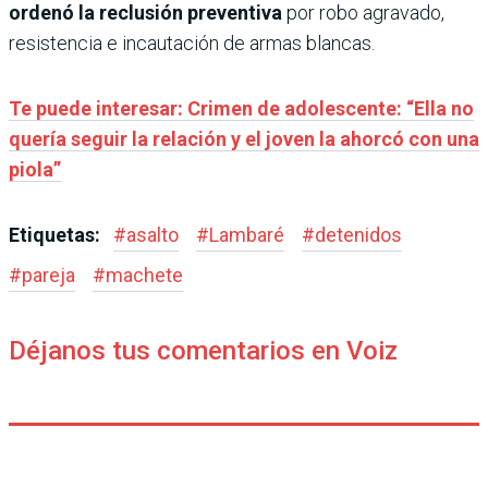
ordenó la reclusión preventiva
por robo agravado,
resistencia e incautación de armas blancas.
Te puede interesar: Crimen de adolescente: “Ella no
quería seguir la relación y el joven la ahorcó con una
piola”
Etiquetas:
#
asalto
#
Lambaré
#
detenidos
#
pareja
#
machete
Déjanos tus comentarios en Voiz