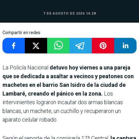
7 DE AGOSTO DE 2026 14:28
Compartir en redes
La Policía Nacional
detuvo hoy viernes a una pareja
que se dedicada a asaltar a vecinos y peatones con
machetes en el barrio San Isidro de la ciudad de
Lambaré, creando el pánico en la zona.
Los
intervinientes lograron incautar dos armas blancas
blancas, un machete, un cuchillo y recuperaron un
aparato celular robado.
Según el reporte de la comisaría 17ª Central,
la captura