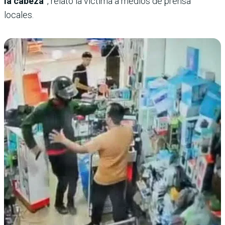
la cabeza”
, relató la víctima a medios de prensa
locales.