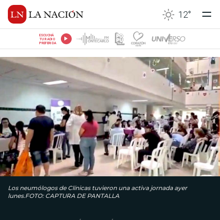
12
°
ESCUCHÁ
TU RADIO
PREFERIDA
Los neumólogos de Clínicas tuvieron una activa jornada ayer
lunes.FOTO: CAPTURA DE PANTALLA