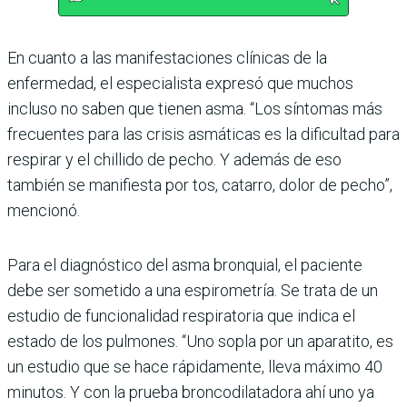
En cuanto a las manifestacio­nes clínicas de la
enfermedad, el especialista expresó que muchos
incluso no saben que tienen asma. “Los síntomas más
frecuentes para las crisis asmáticas es la dificultad para
respirar y el chillido de pecho. Y además de eso
también se manifiesta por tos, catarro, dolor de pecho”,
mencionó.
Para el diagnóstico del asma bronquial, el paciente
debe ser sometido a una espiro­metría. Se trata de un
estu­dio de funcionalidad respi­ratoria que indica el
estado de los pulmones. “Uno sopla por un aparatito, es
un estu­dio que se hace rápidamente, lleva máximo 40
minutos. Y con la prueba broncodila­tadora ahí uno ya