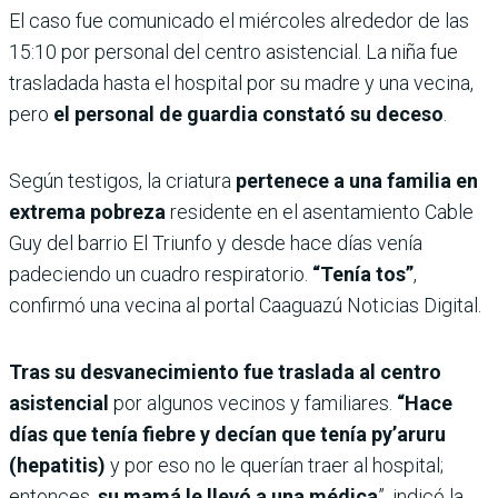
El caso fue comunicado el miércoles alrededor de las
15:10 por personal del centro asistencial. La niña fue
trasladada hasta el hospital por su madre y una vecina,
pero
el personal de guardia constató su deceso
.
Según testigos, la criatura
pertenece a una familia en
extrema pobreza
residente en el asentamiento Cable
Guy del barrio El Triunfo y desde hace días venía
padeciendo un cuadro respiratorio.
“Tenía tos”
,
confirmó una vecina al portal Caaguazú Noticias Digital.
Tras su desvanecimiento fue traslada al centro
asistencial
por algunos vecinos y familiares.
“Hace
días que tenía fiebre y decían que tenía py’aruru
(hepatitis)
y por eso no le querían traer al hospital;
entonces,
su mamá le llevó a una médica
”, indicó la