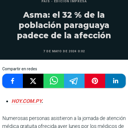
PAÍS - EDICIÓN IMPRESA
Asma: el 32 % de la
población paraguaya
padece de la afección
7 DE MAYO DE 2024 0:02
Compartir en redes
HOY.COM.PY
.
Numerosas personas asistieron a la jor­nada de atención
médica gratuita ofrecida ayer lunes por los médicos de