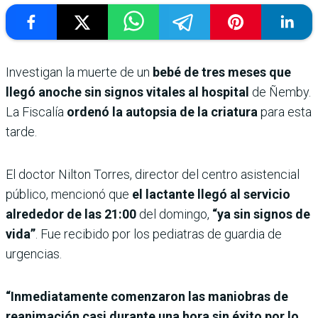
Investigan la muerte de un
bebé de tres meses que
llegó anoche sin signos vitales al hospital
de Ñemby.
La Fiscalía
ordenó la autopsia de la criatura
para esta
tarde.
El doctor Nilton Torres, director del centro asistencial
público, mencionó que
el lactante llegó al servicio
alrededor de las 21:00
del domingo,
“ya sin signos de
vida”
. Fue recibido por los pediatras de guardia de
urgencias.
“Inmediatamente comenzaron las maniobras de
reanimación casi durante una hora sin éxito por lo