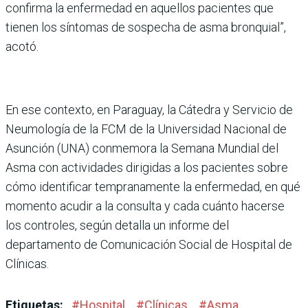
confirma la enfermedad en aquellos pacientes que
tienen los sín­tomas de sospecha de asma bronquial”,
acotó.
En ese contexto, en Para­guay, la Cátedra y Servicio de
Neumología de la FCM de la Universidad Nacional de
Asunción (UNA) conme­mora la Semana Mundial del
Asma con actividades dirigidas a los pacientes sobre
cómo identificar tem­pranamente la enfermedad, en qué
momento acudir a la consulta y cada cuánto hacerse
los controles, según detalla un informe del
departamento de Comuni­cación Social de Hospital de
Clínicas.
Etiquetas:
#
Hospital
#
Clínicas
#
Asma