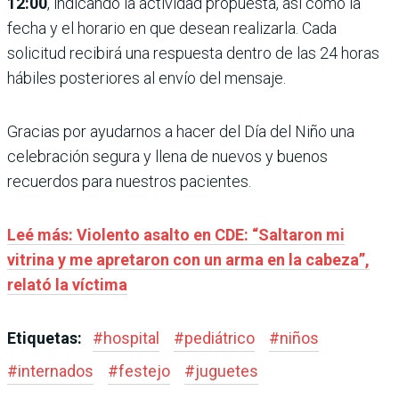
12:00
, indicando la actividad propuesta, así como la
fecha y el horario en que desean realizarla. Cada
solicitud recibirá una respuesta dentro de las 24 horas
hábiles posteriores al envío del mensaje.
Gracias por ayudarnos a hacer del Día del Niño una
celebración segura y llena de nuevos y buenos
recuerdos para nuestros pacientes.
Leé más: Violento asalto en CDE: “Saltaron mi
vitrina y me apretaron con un arma en la cabeza”,
relató la víctima
Etiquetas:
#
hospital
#
pediátrico
#
niños
#
internados
#
festejo
#
juguetes