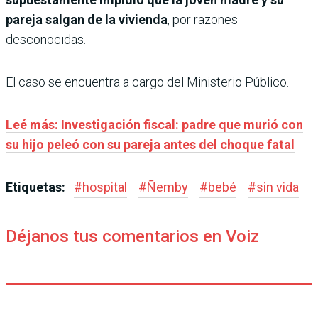
pareja salgan de la vivienda
, por razones
desconocidas.
El caso se encuentra a cargo del Ministerio Público.
Leé más: Investigación fiscal: padre que murió con
su hijo peleó con su pareja antes del choque fatal
Etiquetas:
#
hospital
#
Ñemby
#
bebé
#
sin vida
Déjanos tus comentarios en Voiz