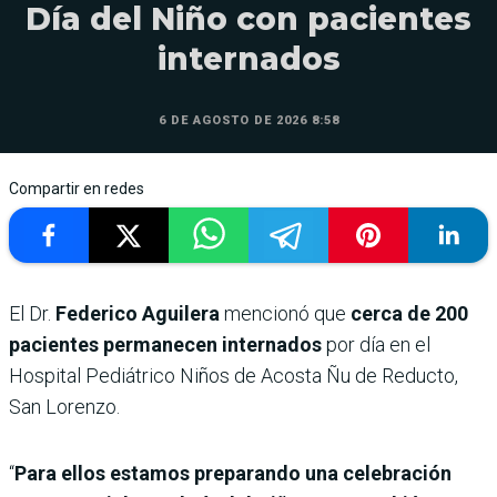
Día del Niño con pacientes
internados
6 DE AGOSTO DE 2026 8:58
Compartir en redes
El Dr.
Federico Aguilera
mencionó que
cerca de 200
pacientes permanecen internados
por día en el
Hospital Pediátrico Niños de Acosta Ñu de Reducto,
San Lorenzo.
“
Para ellos estamos preparando una celebración