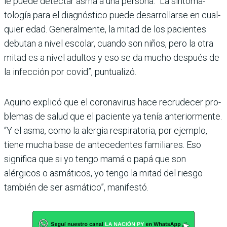
le puede detectar asma a una persona. “La sintoma­
tología para el diagnóstico puede desarrollarse en cual­
quier edad. Generalmente, la mitad de los pacientes
debu­tan a nivel escolar, cuando son niños, pero la otra
mitad es a nivel adultos y eso se da mucho después de
la infección por covid”, puntualizó.
Aquino explicó que el coro­navirus hace recrudecer pro­
blemas de salud que el paciente ya tenía anteriormente.
“Y el asma, como la alergia respi­ratoria, por ejemplo,
tiene mucha base de antecedentes familiares. Eso
significa que si yo tengo mamá o papá que son
alérgicos o asmáticos, yo tengo la mitad del riesgo
también de ser asmático”, manifestó.