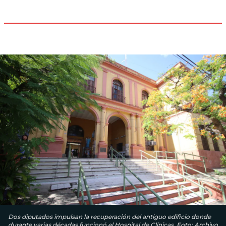
Dos diputados impulsan la recuperación del antiguo edificio donde
durante varias décadas funcionó el Hospital de Clínicas. Foto: Archivo