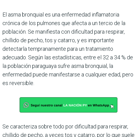
El asma bronquial es una enfermedad inflamatoria
crónica de los pulmones que afecta a un tercio de la
pobla­ción. Se manifiesta con difi­cultad para respirar,
chillido de pecho, tos y catarro, y es importante
detectarla tem­pranamente para un trata­miento
adecuado. Según las estadísticas, entre el 32 a 34 % de
la población paraguaya sufre asma bronquial, la
enfermedad puede manifes­tarse a cualquier edad, pero
es reversible.
Se caracteriza sobre todo por dificultad para respirar,
chi­llido de pecho, a veces tos y catarro, por lo que suele