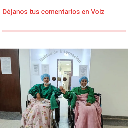
Déjanos tus comentarios en Voiz