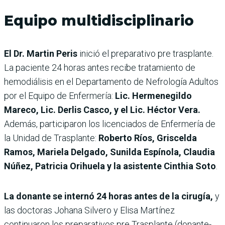
Equipo multidisciplinario
El Dr. Martin Peris
inició el preparativo pre trasplante.
La paciente 24 horas antes recibe tratamiento de
hemodiálisis en el Departamento de Nefrología Adultos
por el Equipo de Enfermería:
Lic. Hermenegildo
Mareco, Lic. Derlis Casco, y el Lic. Héctor Vera.
Además, participaron los licenciados de Enfermería de
la Unidad de Trasplante:
Roberto Ríos, Griscelda
Ramos, Mariela Delgado, Sunilda Espínola, Claudia
Núñez, Patricia Orihuela y la asistente Cinthia Soto
.
La donante se internó 24 horas antes de la cirugía,
y
las doctoras Johana Silvero y Elisa Martínez
continuaron los preparativos pre Trasplante (donante-