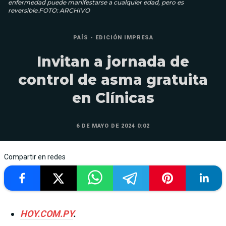
enfermedad puede manifestarse a cualquier edad, pero es
reversible.FOTO: ARCHIVO
PAÍS - EDICIÓN IMPRESA
Invitan a jornada de
control de asma gratuita
en Clínicas
6 DE MAYO DE 2024 0:02
Compartir en redes
HOY.COM.PY
.