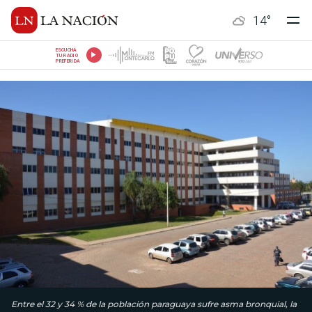
14
°
ESCUCHÁ
TU RADIO
PREFERIDA
Entre el 32 y 34 % de la población paraguaya sufre asma bronquial, la