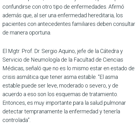
con­fundirse con otro tipo de enfer­medades. Afirmó
además que, al ser una enfermedad heredi­taria, los
pacientes con antece­dentes familiares deben con­sultar
de manera oportuna.
El Mgtr. Prof. Dr. Sergio Aquino, jefe de la Cátedra y
Servicio de Neumología de la Facultad de Ciencias
Médicas, señaló que no es lo mismo estar en estado de
cri­sis asmática que tener asma estable. “El asma
estable puede ser leve, moderado o severo, y de
acuerdo a eso son los esquemas de tratamiento.
Entonces, es muy importante para la salud pulmonar
detectar tempranamente la enfer­medad y tenerla
controlada”.