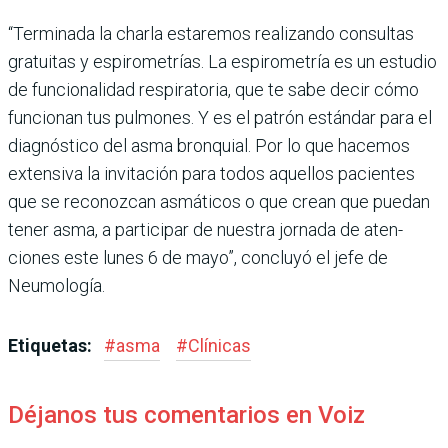
“Terminada la charla esta­remos realizando consultas
gratuitas y espirometrías. La espirometría es un estudio
de funcionalidad respiratoria, que te sabe decir cómo
fun­cionan tus pulmones. Y es el patrón estándar para el
diag­nóstico del asma bronquial. Por lo que hacemos
extensiva la invitación para todos aque­llos pacientes
que se reconoz­can asmáticos o que crean que puedan
tener asma, a partici­par de nuestra jornada de aten­
ciones este lunes 6 de mayo”, concluyó el jefe de
Neumología.
Etiquetas:
#
asma
#
Clínicas
Déjanos tus comentarios en Voiz