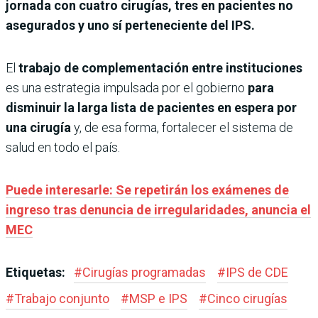
jornada con cuatro cirugías, tres en pacientes no
asegurados y uno sí perteneciente del IPS.
El
trabajo de complementación entre instituciones
es una estrategia impulsada por el gobierno
para
disminuir la larga lista de pacientes en espera por
una cirugía
y, de esa forma, fortalecer el sistema de
salud en todo el país.
Puede interesarle: Se repetirán los exámenes de
ingreso tras denuncia de irregularidades, anuncia el
MEC
Etiquetas:
#
Cirugías programadas
#
IPS de CDE
#
Trabajo conjunto
#
MSP e IPS
#
Cinco cirugías