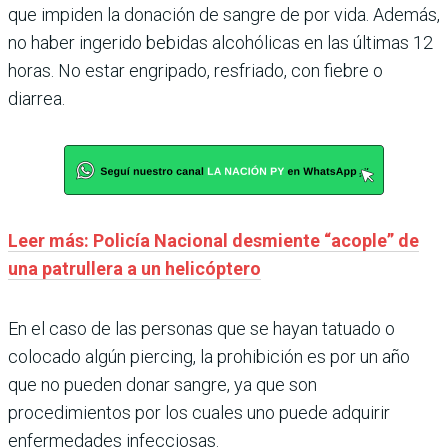
que impiden la donación de sangre de por vida. Además,
no haber ingerido bebidas alcohólicas en las últimas 12
horas. No estar engripado, resfriado, con fiebre o
diarrea.
Leer más: Policía Nacional desmiente “acople” de
una patrullera a un helicóptero
En el caso de las personas que se hayan tatuado o
colocado algún piercing, la prohibición es por un año
que no pueden donar sangre, ya que son
procedimientos por los cuales uno puede adquirir
enfermedades infecciosas.