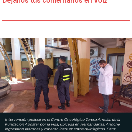
Déjanos tus comentarios en Voiz
Intervención policial en el Centro Oncológico Teresa Amelia, de la
Fundación Apostar por la vida, ubicada en Hernandarias. Anoche
ingresaron ladrones y robaron instrumentos quirúrgicos. Foto: