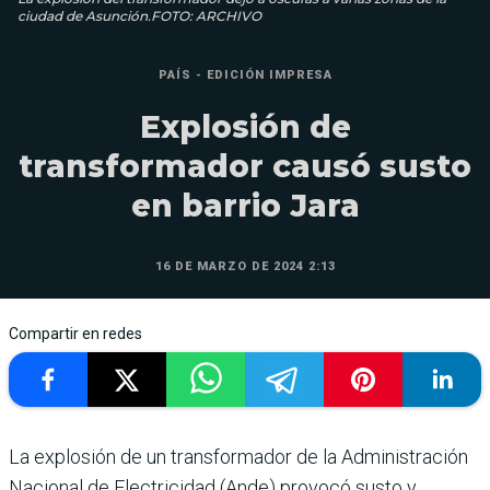
ciudad de Asunción.FOTO: ARCHIVO
PAÍS - EDICIÓN IMPRESA
Explosión de
transformador causó susto
en barrio Jara
16 DE MARZO DE 2024 2:13
Compartir en redes
La explosión de un trans­formador de la Administra­ción
Nacional de Electricidad (Ande) provocó susto y