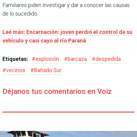
Familiares piden investigar y dar a conocer las causas
de lo sucedido.
Leé más: Encarnación: joven perdió el control de su
vehículo y casi cayo al río Paraná
Etiquetas:
#
explosión
#
barcaza
#
despedida
#
vecinos
#
Bañado Sur
Déjanos tus comentarios en Voiz