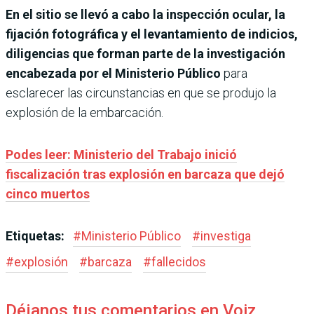
En el sitio se llevó a cabo la inspección ocular, la
fijación fotográfica y el levantamiento de indicios,
diligencias que forman parte de la investigación
encabezada por el Ministerio Público
para
esclarecer las circunstancias en que se produjo la
explosión de la embarcación.
Podes leer: Ministerio del Trabajo inició
fiscalización tras explosión en barcaza que dejó
cinco muertos
Etiquetas:
#
Ministerio Público
#
investiga
#
explosión
#
barcaza
#
fallecidos
Déjanos tus comentarios en Voiz