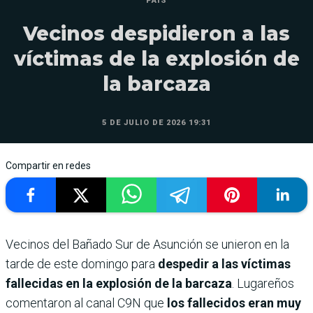
PAÍS
Vecinos despidieron a las
víctimas de la explosión de
la barcaza
5 DE JULIO DE 2026 19:31
Compartir en redes
Vecinos del Bañado Sur de Asunción se unieron en la
tarde de este domingo para
despedir a las víctimas
fallecidas en la explosión de la barcaza
. Lugareños
comentaron al canal C9N que
los fallecidos eran muy