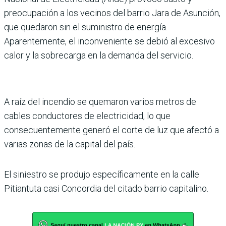
preocu­pación a los vecinos del barrio Jara de Asunción,
que queda­ron sin el suministro de ener­gía.
Aparentemente, el incon­veniente se debió al excesivo
calor y la sobrecarga en la demanda del servicio.
A raíz del incendio se quema­ron varios metros de
cables conductores de electricidad, lo que
consecuentemente generó el corte de luz que afectó a
varias zonas de la capital del país.
El siniestro se produjo espe­cíficamente en la calle
Pitian­tuta casi Concordia del citado barrio capitalino.