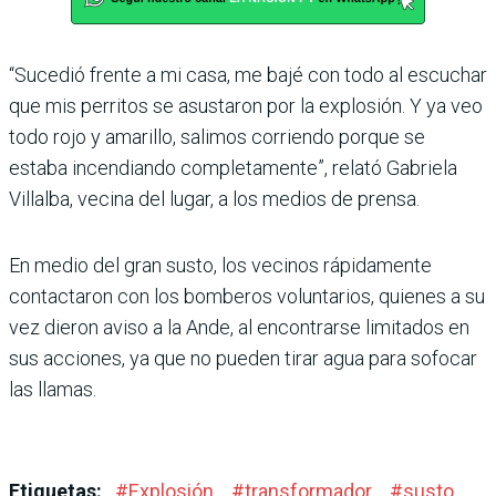
“Sucedió frente a mi casa, me bajé con todo al escuchar
que mis perritos se asustaron por la explosión. Y ya veo
todo rojo y amarillo, salimos corriendo porque se
estaba incendiando completamente”, relató Gabriela
Villalba, vecina del lugar, a los medios de prensa.
En medio del gran susto, los vecinos rápidamente
contac­taron con los bomberos volun­tarios, quienes a su
vez dieron aviso a la Ande, al encontrarse limitados en
sus acciones, ya que no pueden tirar agua para sofocar
las llamas.
Etiquetas:
#
Explosión
#
transformador
#
susto