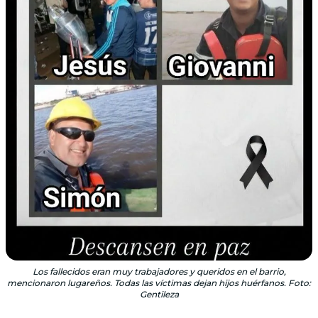
Los fallecidos eran muy trabajadores y queridos en el barrio,
mencionaron lugareños. Todas las víctimas dejan hijos huérfanos. Foto:
Gentileza