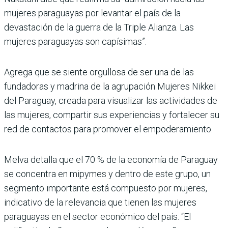
mujeres paraguayas por levantar el país de la
devastación de la guerra de la Triple Alianza. Las
mujeres paraguayas son capísimas”.
Agrega que se siente orgullosa de ser una de las
fundadoras y madrina de la agrupación Mujeres Nikkei
del Paraguay, creada para visualizar las actividades de
las mujeres, compartir sus experiencias y fortalecer su
red de contactos para promover el empoderamiento.
Melva detalla que el 70 % de la economía de Paraguay
se concentra en mipymes y dentro de este grupo, un
segmento importante está compuesto por mujeres,
indicativo de la relevancia que tienen las mujeres
paraguayas en el sector económico del país. “El