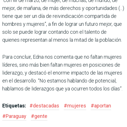
“con M de marzo, de mujer, de muchas, de mundo, de
mejor, de mañana, de más derechos y oportunidades (...)
tiene que ser un día de reivindicación compartida de
hombres y mujeres”, a fin de lograr un futuro mejor, que
solo se puede lograr contando con el talento de
quienes representan al menos la mitad de la población.
Para concluir, Edna nos comenta que no faltan mujeres
líderes, sino más bien faltan mujeres en posiciones de
liderazgo, y destacó el enorme impacto de las mujeres
en el desarrollo. “No estamos hablando de potencial,
hablamos de liderazgos que ya ocurren todos los días”.
Etiquetas:
#
destacadas
#
mujeres
#
aportan
#
Paraguay
#
gente