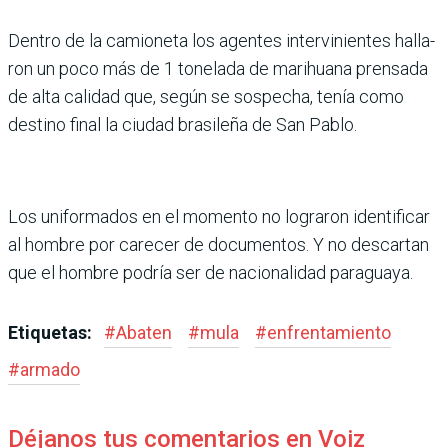
Dentro de la camioneta los agentes intervinientes halla­
ron un poco más de 1 tonelada de marihuana prensada
de alta calidad que, según se sospecha, tenía como
destino final la ciu­dad brasileña de San Pablo.
Los uniformados en el momento no lograron iden­tificar
al hombre por care­cer de documentos. Y no descartan
que el hombre podría ser de nacionalidad paraguaya.­
Etiquetas:
#
Abaten
#
mula
#
enfrentamiento
#
armado
Déjanos tus comentarios en Voiz