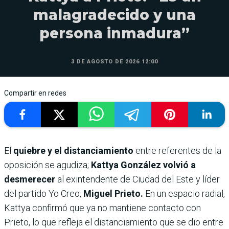
malagradecido y una
persona inmadura”
3 DE AGOSTO DE 2026 12:00
Compartir en redes
El
quiebre y el distanciamiento
entre referentes de la
oposición se agudiza;
Kattya González volvió a
desmerecer
al exintendente de Ciudad del Este y líder
del partido Yo Creo,
Miguel Prieto.
En un espacio radial,
Kattya confirmó que ya no mantiene contacto con
Prieto, lo que refleja el distanciamiento que se dio entre