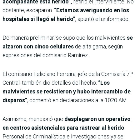
acompañante está herido”,
refirió el interviniente. No
obstante, escaparon.
“Estamos averiguando en los
hospitales si llegó el herido”
, apuntó el uniformado.
De manera preliminar, se supo que los malvivientes
se
alzaron con cinco celulares
de alta gama, según
expresiones del comisario Ramírez.
El comisario Feliciano Ferreira, jefe de la Comisaría 7.ª
Central, también dio detalles del hecho.
“Los
malvivientes se resistieron y hubo intercambio de
disparos”
, comentó en declaraciones a la 1020 AM.
Asimismo, mencionó que
desplegaron un operativo
en centros asistenciales para rastrear al herido
.
Personal de Criminalística e Investigaciones ya se