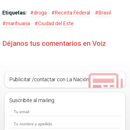
Etiquetas:
#
droga
#
Receita Federal
#
Brasil
#
marihuana
#
Ciudad del Este
Déjanos tus comentarios en Voiz
Publicitar /contactar con La Nación
Suscribite al mailing.