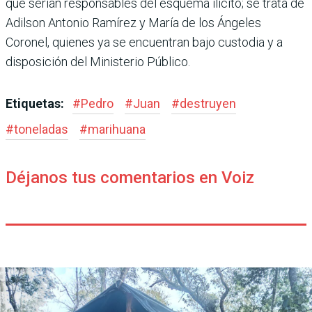
que serían responsables del esquema ilícito; se trata de
Adi­lson Antonio Ramírez y María de los Ángeles
Coronel, quienes ya se encuentran bajo custodia y a
disposición del Ministerio Público.
Etiquetas:
#
Pedro
#
Juan
#
destruyen
#
toneladas
#
marihuana
Déjanos tus comentarios en Voiz