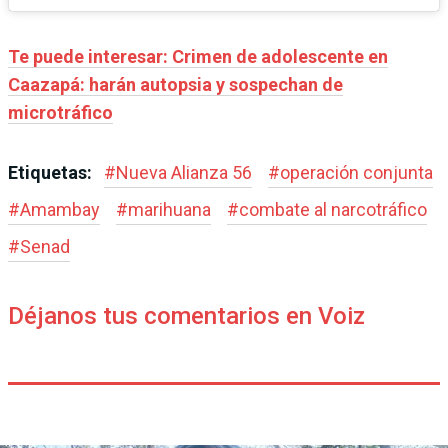
Te puede interesar: Crimen de adolescente en
Caazapá: harán autopsia y sospechan de
microtráfico
Etiquetas:
#
Nueva Alianza 56
#
operación conjunta
#
Amambay
#
marihuana
#
combate al narcotráfico
#
Senad
Déjanos tus comentarios en Voiz