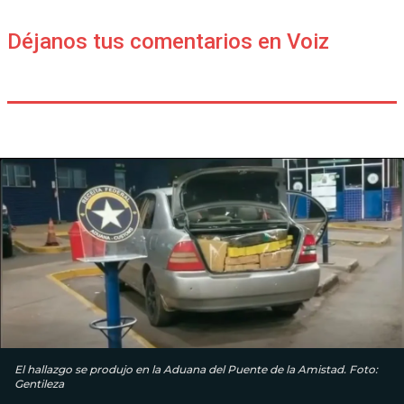
Déjanos tus comentarios en Voiz
El hallazgo se produjo en la Aduana del Puente de la Amistad. Foto:
Gentileza