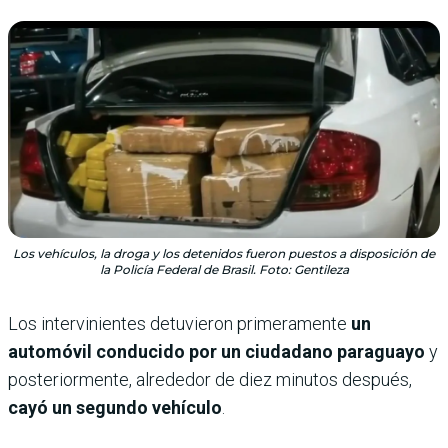
Los vehículos, la droga y los detenidos fueron puestos a disposición de
la Policía Federal de Brasil. Foto: Gentileza
Los intervinientes detuvieron primeramente
un
automóvil conducido por un ciudadano paraguayo
y
posteriormente, alrededor de diez minutos después,
cayó un segundo vehículo
.