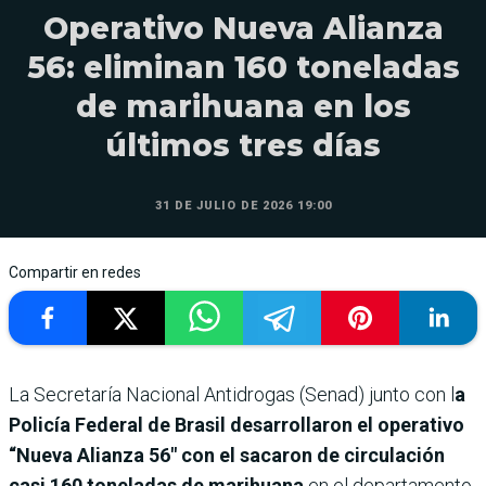
Operativo Nueva Alianza
56: eliminan 160 toneladas
de marihuana en los
últimos tres días
31 DE JULIO DE 2026 19:00
Compartir en redes
La Secretaría Nacional Antidrogas (Senad) junto con l
a
Policía Federal de Brasil desarrollaron el operativo
“Nueva Alianza 56″ con el sacaron de circulación
casi 160 toneladas de marihuana
en el departamento