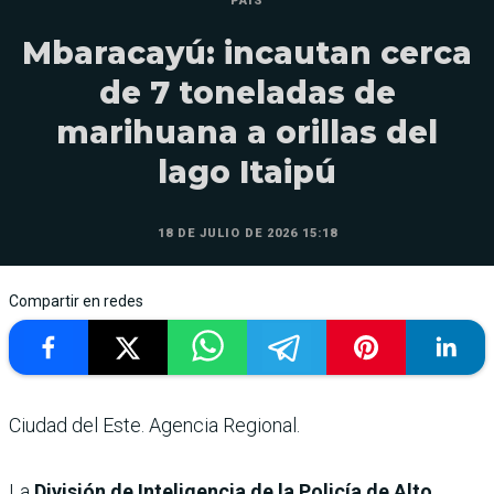
PAÍS
Mbaracayú: incautan cerca
de 7 toneladas de
marihuana a orillas del
lago Itaipú
18 DE JULIO DE 2026 15:18
Compartir en redes
Ciudad del Este. Agencia Regional.
La
División de Inteligencia de la Policía de Alto