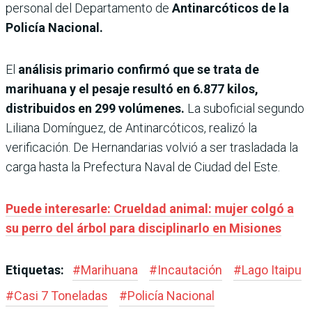
personal del Departamento de
Antinarcóticos de la
Policía Nacional.
El
análisis primario confirmó que se trata de
marihuana y el pesaje resultó en 6.877 kilos,
distribuidos en 299 volúmenes.
La suboficial segundo
Liliana Domínguez, de Antinarcóticos, realizó la
verificación. De Hernandarias volvió a ser trasladada la
carga hasta la Prefectura Naval de Ciudad del Este.
Puede interesarle: Crueldad animal: mujer colgó a
su perro del árbol para disciplinarlo en Misiones
Etiquetas:
#
Marihuana
#
Incautación
#
Lago Itaipu
#
Casi 7 Toneladas
#
Policía Nacional