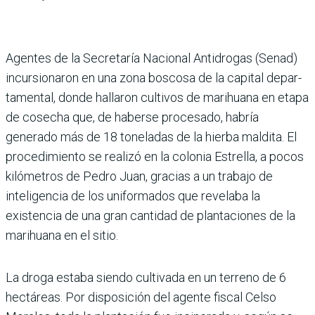
Agentes de la Secre­taría Nacional Anti­drogas (Senad)
incursionaron en una zona boscosa de la capital depar­
tamental, donde hallaron cul­tivos de marihuana en etapa
de cosecha que, de haberse procesado, habría
generado más de 18 toneladas de la hierba maldita. El
procedi­miento se realizó en la colo­nia Estrella, a pocos
kilóme­tros de Pedro Juan, gracias a un trabajo de
inteligen­cia de los uniformados que revelaba la
existencia de una gran cantidad de plantaciones de la
marihuana en el sitio.
La droga estaba siendo culti­vada en un terreno de 6
hec­táreas. Por disposición del agente fiscal Celso