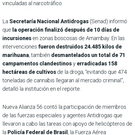
vinculadas al narcotráfico.
La
Secretaría Nacional Antidrogas
(Senad) informó
que
la operación finalizó después de 10 días de
incursiones
en zonas boscosas de Amambay. En las
intervenciones
fueron destruidos 24.485 kilos de
marihuana
, también
desmantelados un total de 71
campamentos clandestinos
y
erradicadas 158
hectáreas de cultivos
de la droga, “evitando que 474
toneladas de cannabis llegaran al mercado criminal”,
detalló la institución en el reporte.
Nueva Alianza 56 contó la participación de miembros
de las fuerzas especiales y agentes Antidrogas que
llevaron a cabo las tareas con apoyo de helicópteros de
la
Policía Federal de Brasil
, la Fuerza Aérea