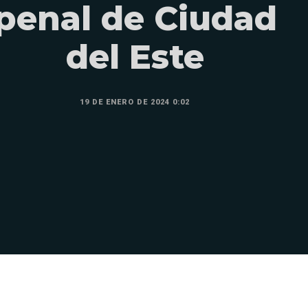
penal de Ciudad
del Este
19 DE ENERO DE 2024 0:02