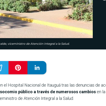
alde, viceministro de Atención Integral a la Salud.
n el Hospital Nacional de Itauguá tras las denuncias de a
nosocomio público a través de numerosos cambios
en la
eministro de Atención Integral a la Salud.