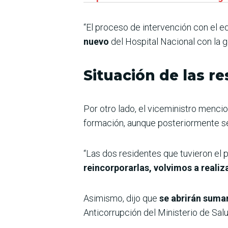
“El proceso de intervención con el e
nuevo
del Hospital Nacional con la g
Situación de las r
Por otro lado, el viceministro menci
formación, aunque posteriormente se
“Las dos residentes que tuvieron el
reincorporarlas, volvimos a realiz
Asimismo, dijo que
se abrirán suma
Anticorrupción del Ministerio de Sal