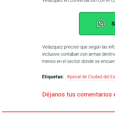
Velázquez en conversación con el c
Velázquez precisó que según las info
inclusive contaban con armas dentro d
menos en el sector donde se encuentr
Etiquetas:
#
penal de Ciudad del E
Déjanos tus comentarios 