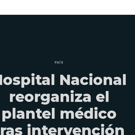
PAÍS
ospital Nacional
reorganiza el
plantel médico
tras intervención