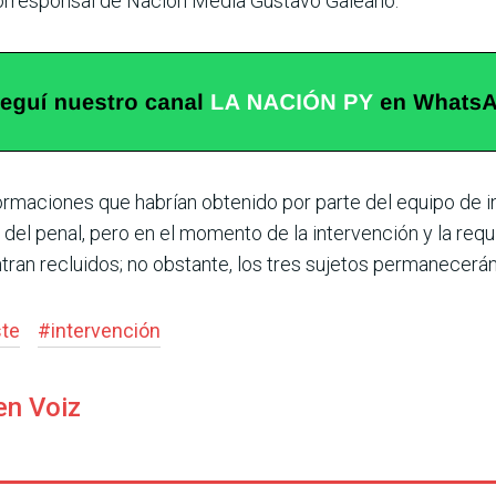
orresponsal de Nación Media Gustavo Galeano.
rmaciones que habrían obtenido por parte del equipo de in
el penal, pero en el momento de la intervención y la requis
an recluidos; no obstante, los tres sujetos permanecerán 
ste
#
intervención
en Voiz