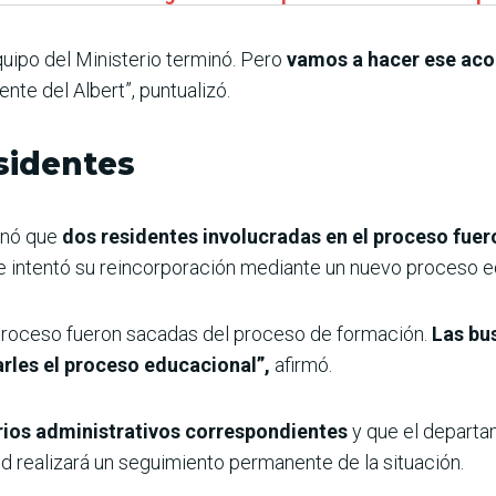
quipo del Ministerio terminó. Pero
vamos a hacer ese ac
ente del Albert”, puntualizó.
esidentes
onó que
dos residentes involucradas en el proceso fuer
 intentó su reincorporación mediante un nuevo proceso e
 proceso fueron sacadas del proceso de formación.
Las bu
arles el proceso educacional”,
afirmó.
rios administrativos correspondientes
y que el departa
ud realizará un seguimiento permanente de la situación.