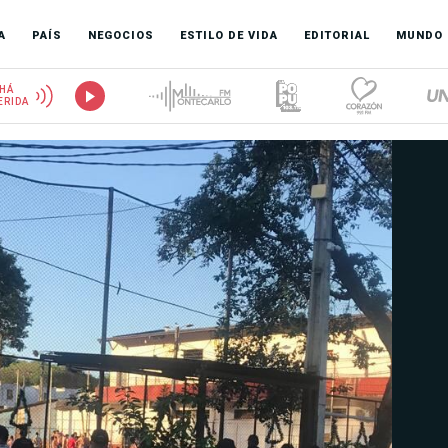
A
PAÍS
NEGOCIOS
ESTILO DE VIDA
EDITORIAL
MUNDO
HÁ
ERIDA