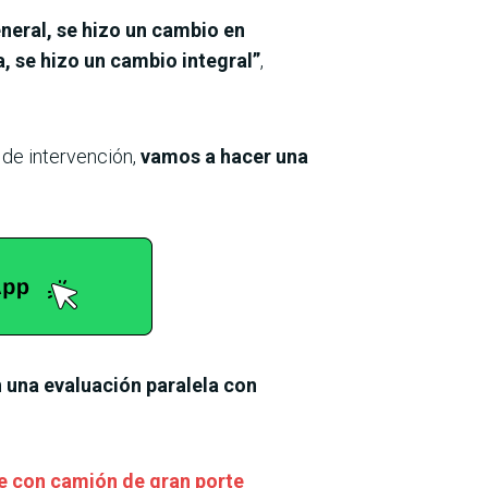
eneral, se hizo un cambio en
, se hizo un cambio integral”
,
 de intervención,
vamos a hacer una
n una evaluación paralela con
ue con camión de gran porte