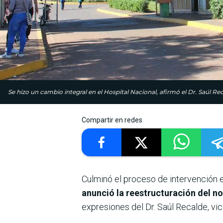
Se hizo un cambio integral en el Hospital Nacional, afirmó el Dr. Saúl Rec
Compartir en redes
Culminó el proceso de intervención e
anunció la reestructuración del 
expresiones del Dr. Saúl Recalde, vic