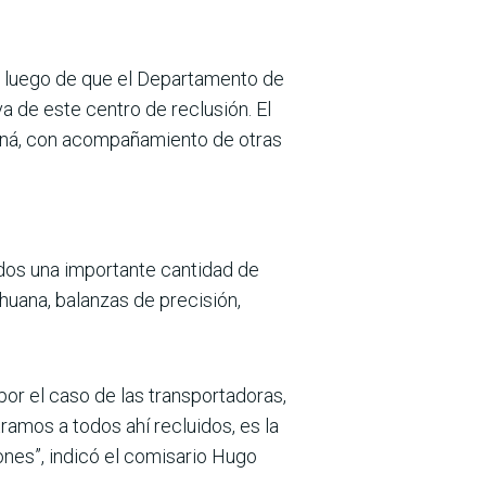
e, luego de que el Departamento de
a de este centro de reclusión. El
aná, con acompañamiento de otras
ados una importante cantidad de
huana, balanzas de precisión,
 por el caso de las transportadoras,
ramos a todos ahí recluidos, es la
lones”, indicó el comisario Hugo