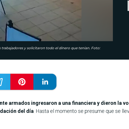
bajadores y solicitaron todo el dinero que tenían. Foto:
te armados ingresaron a una financiera y dieron la v
udación del día
. Hasta el momento se presume que se llev