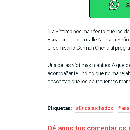
“La víctima nos manifestó que los de
Escaparon por la calle Nuestra Señor
el comisario Germán Chena al progr
Una de las víctimas manifestó que de 
acompañante. Indicó que no manejaba e
descartan que los delincuentes manej
Etiquetas:
#
Encapuchados
#
asa
Déjanos tus comentarios 