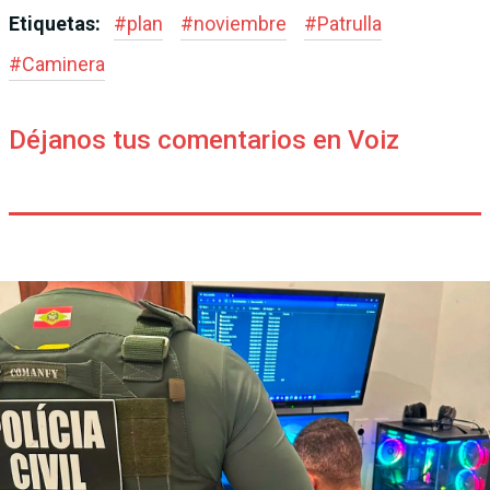
Etiquetas:
#
plan
#
noviembre
#
Patrulla
#
Caminera
Déjanos tus comentarios en Voiz