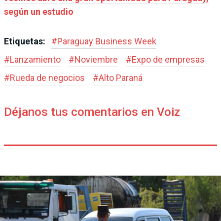
según un estudio
Etiquetas:
#
Paraguay Business Week
#
Lanzamiento
#
Noviembre
#
Expo de empresas
#
Rueda de negocios
#
Alto Paraná
Déjanos tus comentarios en Voiz