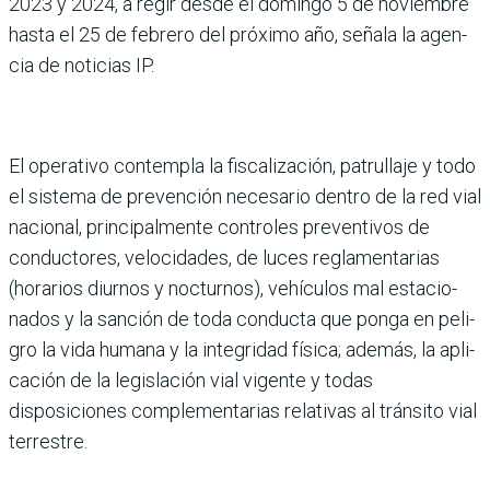
2023 y 2024, a regir desde el domingo 5 de noviembre
hasta el 25 de febrero del próximo año, señala la agen­
cia de noticias IP.
El operativo contempla la fiscalización, patrullaje y todo
el sistema de preven­ción necesario dentro de la red vial
nacional, principal­mente controles preventi­vos de
conductores, velocida­des, de luces reglamentarias
(horarios diurnos y noctur­nos), vehículos mal estacio­
nados y la sanción de toda conducta que ponga en peli­
gro la vida humana y la inte­gridad física; además, la apli­
cación de la legislación vial vigente y todas
disposiciones complementarias relativas al tránsito vial
terrestre.