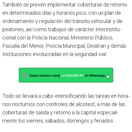
También se prevén imple­mentar coberturas de retorno
en determinados días y horarios pico, con un plan de
ordenamiento y regu­lación del tránsito vehicular y de
peatones, así como traba­jos de carácter interinstitu­
cional con la Policía Nacional, Ministerio Público,
Fiscalía del Menor, Policía Municipal, Dinatran y demás
institucio­nes involucradas en la segu­ridad vial.
Todo se llevará a cabo inten­sificando las tareas en hora­
rios nocturnos con con­troles de alcotest, a más de las
coberturas de salida y retorno a la capital especial­
mente los viernes, sábados, domingos y feriados.