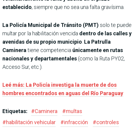
establecido
, siempre que no sea una falta gravísima.
La Policía Municipal de Tránsito (PMT)
solo te puede
multar por la habilitación vencida
dentro de las calles y
avenidas de su propio municipio
.
La Patrulla
Caminera
tiene competencia
únicamente en rutas
nacionales y departamentales
(como la Ruta PY02,
Acceso Sur, etc.).
Leé más: La Policía investiga la muerte de dos
hombres encontrados en aguas del Río Paraguay
Etiquetas:
#
Caminera
#
multas
#
habilitación vehicular
#
infracción
#
controles