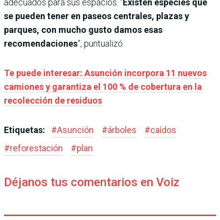
adecuados para sus espacios. “
Existen especies que
se pueden tener en paseos centrales, plazas y
parques, con mucho gusto damos esas
recomendaciones
”, puntualizó.
Te puede interesar: Asunción incorpora 11 nuevos
camiones y garantiza el 100 % de cobertura en la
recolección de residuos
Etiquetas:
#
Asunción
#
árboles
#
caídos
#
reforestación
#
plan
Déjanos tus comentarios en Voiz