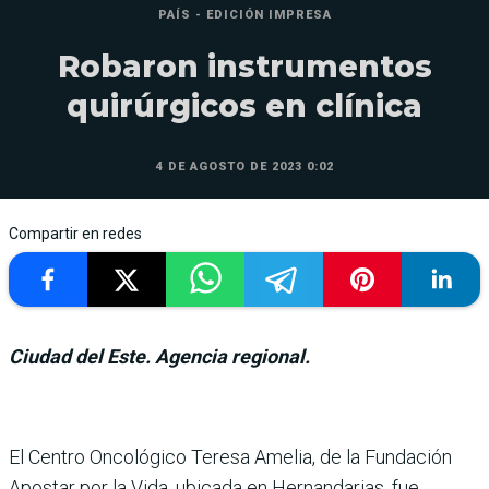
PAÍS - EDICIÓN IMPRESA
Robaron instrumentos
quirúrgicos en clínica
4 DE AGOSTO DE 2023 0:02
Compartir en redes
Ciudad del Este. Agencia regional.
El Centro Oncológico Teresa Amelia, de la Fundación
Apostar por la Vida, ubicada en Hernandarias, fue