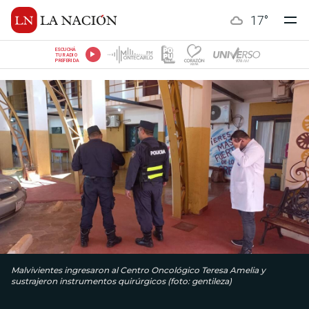
17
°
ESCUCHÁ
TU RADIO
PREFERIDA
Malvivientes ingresaron al Centro Oncológico Teresa Amelia y
sustrajeron instrumentos quirúrgicos (foto: gentileza)