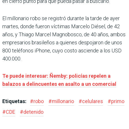
en cierto punto para que pueda pasar a buscarlo.
El millonario robo se registró durante la tarde de ayer
martes, donde fueron víctimas Marcelo Diésel, de 42
años, y Thiago Marcel Magnobosco, de 40 años, ambos
empresarios brasileños a quienes despojaron de unos
800 teléfonos iPhone, cuyo costo asciende a los USD
400.000.
Te puede interesar: Ñemby: policías repelen a
balazos a delincuentes en asalto a un comercial
Etiquetas:
#
robo
#
millonario
#
celulares
#
primo
#
CDE
#
detenido