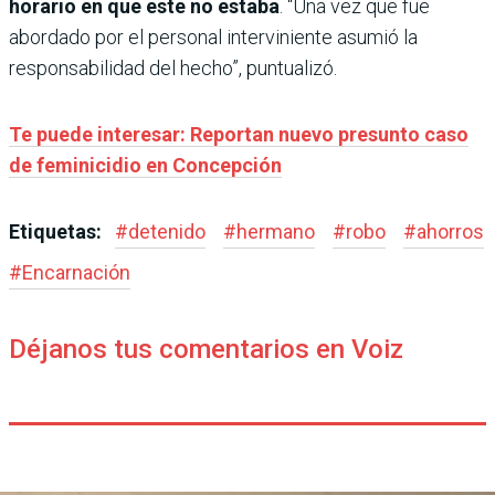
horario en que este no estaba
. “Una vez que fue
abordado por el personal interviniente asumió la
responsabilidad del hecho”, puntualizó.
Te puede interesar: Reportan nuevo presunto caso
de feminicidio en Concepción
Etiquetas:
#
detenido
#
hermano
#
robo
#
ahorros
#
Encarnación
Déjanos tus comentarios en Voiz