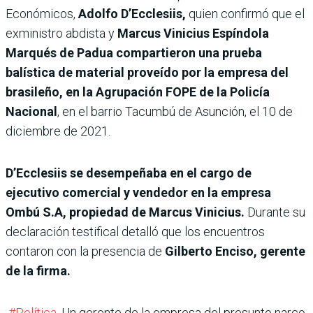
Económicos,
Adolfo D’Ecclesiis,
quien confirmó que el
exministro abdista y
Marcus Vinicius Espíndola
Marqués de Padua compartieron una prueba
balística de material proveído por la empresa del
brasileño, en la Agrupación FOPE de la Policía
Nacional
, en el barrio Tacumbú de Asunción, el 10 de
diciembre de 2021.
D’Ecclesiis se desempeñaba en el cargo de
ejecutivo comercial y vendedor en la empresa
Ombú S.A, propiedad de Marcus Vinicius.
Durante su
declaración testifical detalló que los encuentros
contaron con la presencia de
Gilberto Enciso, gerente
de la firma.
#Política
. Un gerente de la empresa del presunto narco