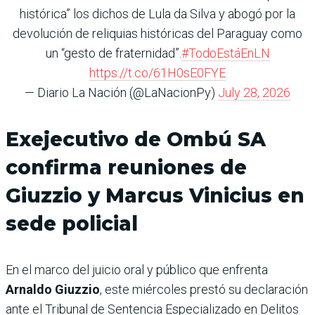
histórica” los dichos de Lula da Silva y abogó por la
devolución de reliquias históricas del Paraguay como
un “gesto de fraternidad”.
#TodoEstáEnLN
https://t.co/61H0sE0FYE
— Diario La Nación (@LaNacionPy)
July 28, 2026
Exejecutivo de Ombú SA
confirma reuniones de
Giuzzio y Marcus Vinicius en
sede policial
En el marco del juicio oral y público que enfrenta
Arnaldo Giuzzio
, este miércoles prestó su declaración
ante el Tribunal de Sentencia Especializado en Delitos