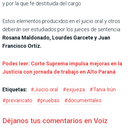
y por la que fe destituida del cargo.
Estos elementos producidos en el juicio oral y otros
deberán ser estudiados por los jueces de sentencia
Rosana Maldonado, Lourdes Garcete y Juan
Francisco Ortiz.
Podes leer: Corte Suprema impulsa mejoras en la
Justicia con jornada de trabajo en Alto Paraná
Etiquetas:
#
Juicio oral
#
exjueza
#
Tania Irún
#
prevaricato
#
pruebas
#
documentales
Déjanos tus comentarios en Voiz