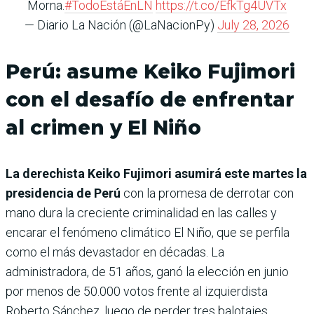
Morna.
#TodoEstáEnLN
https://t.co/EfkTg4UVTx
— Diario La Nación (@LaNacionPy)
July 28, 2026
Perú: asume Keiko Fujimori
con el desafío de enfrentar
al crimen y El Niño
La derechista Keiko Fujimori asumirá este martes la
presidencia de Perú
con la promesa de derrotar con
mano dura la creciente criminalidad en las calles y
encarar el fenómeno climático El Niño, que se perfila
como el más devastador en décadas. La
administradora, de 51 años, ganó la elección en junio
por menos de 50.000 votos frente al izquierdista
Roberto Sánchez, luego de perder tres balotajes