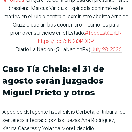
brasileño Marcus Vinicius Espíndola confirmó este
martes en el juicio contra el exministro abdista Arnaldo
Giuzzio que ambos coordinaron reuniones para
promover servicios en el Estado.
#TodoEstáEnLN
https://t.co/dNi2i0PDDP
— Diario La Nación (@LaNacionPy)
July 28, 2026
Caso Tía Chela: el 31 de
agosto serán juzgados
Miguel Prieto y otros
A pedido del agente fiscal Silvio Corbeta, el tribunal de
sentencia integrado por las juezas Ana Rodríguez,
Karina Cáceres y Yolanda Morel, decidió