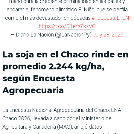
mano dura la creciente criminalidad en las calles y
encarar el fenómeno climático El Niño, que se perfila
como el más devastador en décadas.
#TodoEstáEnLN
https://t.co/D1erX8kzVC
— Diario La Nación (@LaNacionPy)
July 28, 2026
La soja en el Chaco rinde en
promedio 2.244 kg/ha,
según Encuesta
Agropecuaria
La Encuesta Nacional Agropecuaria del Chaco, ENA
Chaco 2026, llevada a cabo por el Ministerio de
Agricultura y Ganadería (MAG), arrojó datos