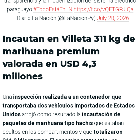
transparencia y la modernización del sistema eléctrico
paraguayo.
#TodoEstáEnLN
https://t.co/vQETGPJIQa
— Diario La Nación (@LaNacionPy)
July 28, 2026
Incautan en Villeta 311 kg de
marihuana premium
valorada en USD 4,3
millones
Una
inspección realizada a un contenedor que
transportaba dos vehículos importados de Estados
Unidos
arrojó como resultado la
incautación de
paquetes de marihuana tipo hachis
que estaban
ocultos en los compartimentos y que
totalizaron