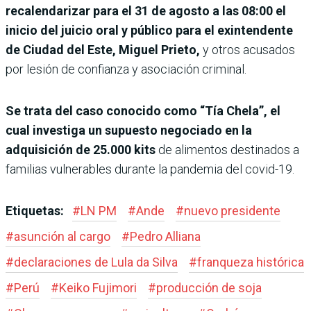
recalendarizar para el 31 de agosto a las 08:00 el
inicio del juicio oral y público para el exintendente
de Ciudad del Este, Miguel Prieto,
y otros acusados
por lesión de confianza y asociación criminal.
Se trata del caso conocido como “Tía Chela”, el
cual investiga un supuesto negociado en la
adquisición de 25.000 kits
de alimentos destinados a
familias vulnerables durante la pandemia del covid-19.
Etiquetas:
#
LN PM
#
Ande
#
nuevo presidente
#
asunción al cargo
#
Pedro Alliana
#
declaraciones de Lula da Silva
#
franqueza histórica
#
Perú
#
Keiko Fujimori
#
producción de soja