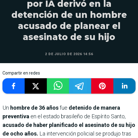
por IA derivó en la
detención de un hombre
acusado de planear el
asesinato de su hijo
2 DE JULIO DE 2026 14:56
Compartir en redes
Un
hombre de 36 años
fue
detenido de manera
preventiva
en el estado brasileño de Espírito Santo,
acusado de haber planificado el asesinato de su hijo
de ocho años.
La intervención policial se produjo tras