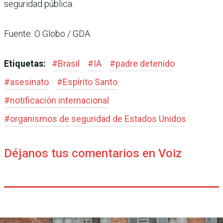
seguridad pública.
Fuente: O Globo / GDA
Etiquetas:
#
Brasil
#
IA
#
padre detenido
#
asesinato
#
Espírito Santo
#
notificación internacional
#
organismos de seguridad de Estados Unidos
Déjanos tus comentarios en Voiz