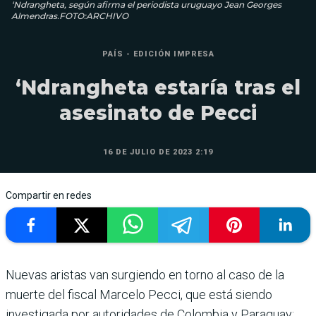
‘Ndrangheta, según afirma el periodista uruguayo Jean Georges
Almendras.FOTO:ARCHIVO
PAÍS - EDICIÓN IMPRESA
‘Ndrangheta estaría tras el
asesinato de Pecci
16 DE JULIO DE 2023 2:19
Compartir en redes
Nuevas aristas van surgiendo en torno al caso de la
muerte del fiscal Marcelo Pecci, que está siendo
investigada por autoridades de Colombia y Paraguay;