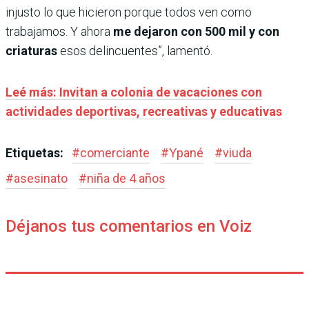
injusto lo que hicieron porque todos ven como
trabajamos. Y ahora
me dejaron con 500 mil y con
criaturas
esos delincuentes”, lamentó.
Leé más: Invitan a colonia de vacaciones con
actividades deportivas, recreativas y educativas
Etiquetas:
#
comerciante
#
Ypané
#
viuda
#
asesinato
#
niña de 4 años
Déjanos tus comentarios en Voiz