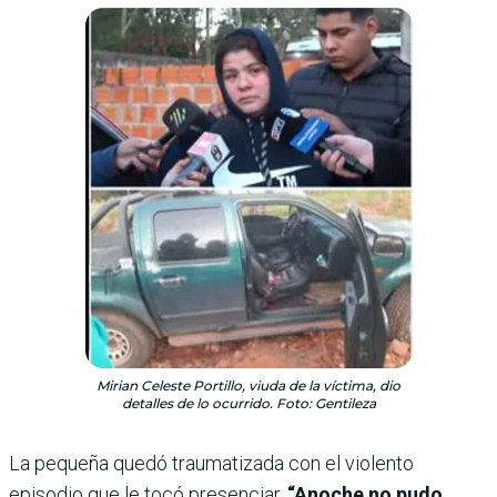
Mirian Celeste Portillo, viuda de la víctima, dio
detalles de lo ocurrido. Foto: Gentileza
La pequeña quedó traumatizada con el violento
episodio que le tocó presenciar.
“Anoche no pudo