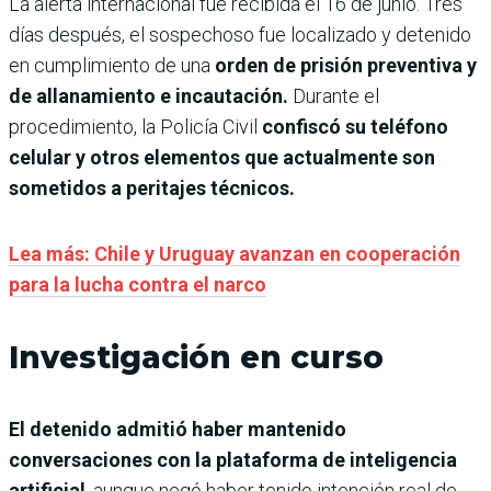
La alerta internacional fue recibida el 16 de junio. Tres
días después, el sospechoso fue localizado y detenido
en cumplimiento de una
orden de prisión preventiva y
de allanamiento e incautación.
Durante el
procedimiento, la Policía Civil
confiscó su teléfono
celular y otros elementos que actualmente son
sometidos a peritajes técnicos.
Lea más: Chile y Uruguay avanzan en cooperación
para la lucha contra el narco
Investigación en curso
El detenido admitió haber mantenido
conversaciones con la plataforma de inteligencia
artificial
, aunque negó haber tenido intención real de