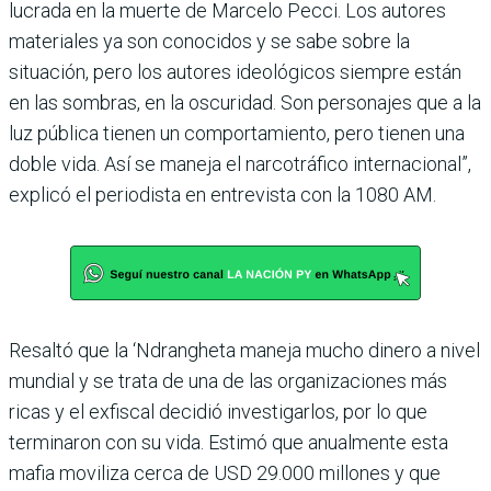
lucrada en la muerte de Marcelo Pecci. Los autores
materiales ya son conocidos y se sabe sobre la
situación, pero los autores ideológicos siempre están
en las sombras, en la oscuridad. Son perso­najes que a la
luz pública tie­nen un comportamiento, pero tienen una
doble vida. Así se maneja el narcotrá­fico internacional”,
explicó el periodista en entrevista con la 1080 AM.
Resaltó que la ‘Ndrangheta maneja mucho dinero a nivel
mundial y se trata de una de las organizaciones más
ricas y el exfiscal decidió investi­garlos, por lo que
termina­ron con su vida. Estimó que anualmente esta
mafia movi­liza cerca de USD 29.000 millones y que