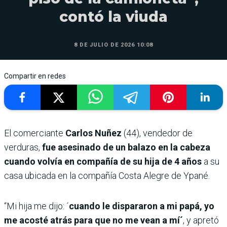
contó la viuda
8 DE JULIO DE 2026 10:08
Compartir en redes
El comerciante
Carlos Nuñez
(44), vendedor de
verduras,
fue asesinado de un balazo en la cabeza
cuando volvía en compañía de su hija de 4 años
a su
casa ubicada en la compañía Costa Alegre de Ypané.
“Mi hija me dijo: ´
cuando le dispararon a mi papá, yo
me acosté atrás para que no me vean a mí´
, y apretó