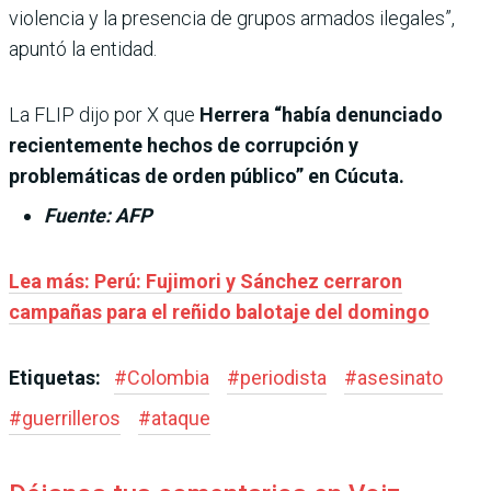
violencia y la presencia de grupos armados ilegales”,
apuntó la entidad.
La FLIP dijo por X que
Herrera “había denunciado
recientemente hechos de corrupción y
problemáticas de orden público” en Cúcuta.
Fuente: AFP
Lea más: Perú: Fujimori y Sánchez cerraron
campañas para el reñido balotaje del domingo
Etiquetas:
#
Colombia
#
periodista
#
asesinato
#
guerrilleros
#
ataque