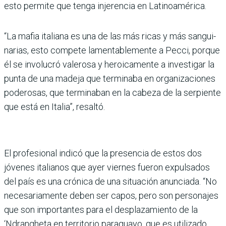
esto permite que tenga injerencia en Lati­noamérica.
“La mafia italiana es una de las más ricas y más sangui­
narias, esto compete lamen­tablemente a Pecci, porque
él se involucró valerosa y heroi­camente a investigar la
punta de una madeja que terminaba en organizaciones
poderosas, que terminaban en la cabeza de la serpiente
que está en Ita­lia”, resaltó.
El profesional indicó que la presencia de estos dos
jóve­nes italianos que ayer viernes fueron expulsados
del país es una crónica de una situa­ción anunciada. “No
nece­sariamente deben ser capos, pero son personajes
que son importantes para el despla­zamiento de la
‘Ndrangheta en territorio paraguayo, que es utilizado