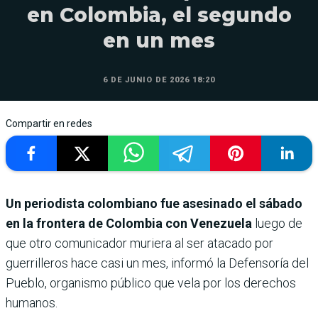
en Colombia, el segundo
en un mes
6 DE JUNIO DE 2026 18:20
Compartir en redes
Un periodista colombiano fue asesinado el sábado
en la frontera de Colombia con Venezuela
luego de
que otro comunicador muriera al ser atacado por
guerrilleros hace casi un mes, informó la Defensoría del
Pueblo, organismo público que vela por los derechos
humanos.