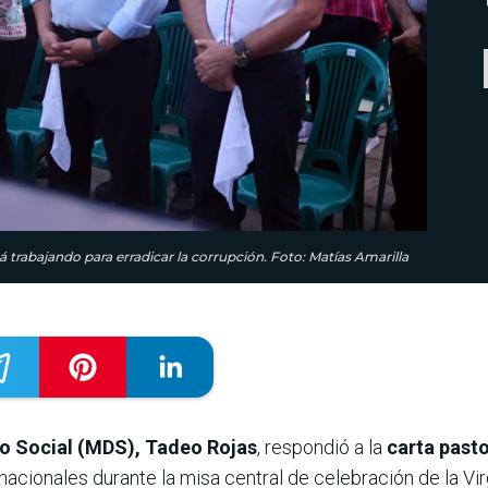
á trabajando para erradicar la corrupción. Foto: Matías Amarilla
lo Social (MDS), Tadeo Rojas
, respondió a la
carta past
 nacionales durante la misa central de celebración de la Vi