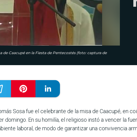
a de Caacupé en la Fiesta de Pentecostés (foto: captura de
más Sosa fue el celebrante de la misa de Caacupé, en coi
omingo. En su homilía, el religioso instó a vencer la fuer
ambiente laboral, de modo de garantizar una convivencia ar