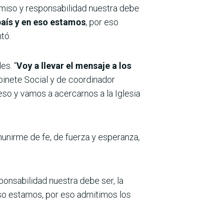
omiso y responsabilidad nuestra debe
país y en eso estamos
, por eso
tó.
es. “
Voy a llevar el mensaje a los
binete Social y de coordinador
 eso y vamos a acercarnos a la Iglesia
munirme de fe, de fuerza y esperanza,
ponsabilidad nuestra debe ser, la
 eso estamos, por eso admitimos los