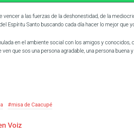
ue vencer a las fuerzas de la deshonestidad, de la mediocrid
 del Espíritu Santo buscando cada día hacer lo mejor que yo
ulada en el ambiente social con los amigos y conocidos, c
 ven que sos una persona agradable, una persona buena y 
sa
#
misa de Caacupé
en Voiz