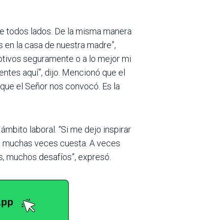
de todos lados. De la misma manera
 en la casa de nuestra madre”,
otivos seguramente o a lo mejor mi
ntes aquí”, dijo. Mencionó que el
rque el Señor nos convocó. Es la
mbito laboral. “Si me dejo inspirar
ue muchas veces cuesta. A veces
es, muchos desafíos”, expresó.