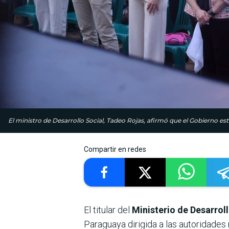
El ministro de Desarrollo Social, Tadeo Rojas, afirmó que el Gobierno est
Compartir en redes
El titular del
Ministerio de Desarrol
Paraguaya dirigida a las autoridades