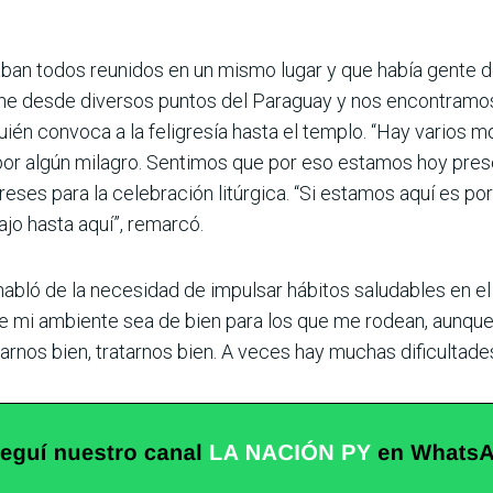
taban todos reunidos en un mismo lugar y que había gente 
ne desde diversos puntos del Paraguay y nos encontramos
én convoca a la feligresía hasta el templo. “Hay varios m
por algún milagro. Sentimos que por eso estamos hoy prese
reses para la celebración litúrgica. “Si estamos aquí es po
ajo hasta aquí”, remarcó.
bló de la necesidad de impulsar hábitos saludables en el á
que mi ambiente sea de bien para los que me rodean, aunq
varnos bien, tratarnos bien. A veces hay muchas dificultad