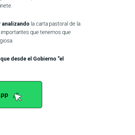
inete.
r analizando
la carta pastoral de la
uy importantes que tenemos que
giosa.
ó
que desde el Gobierno “el