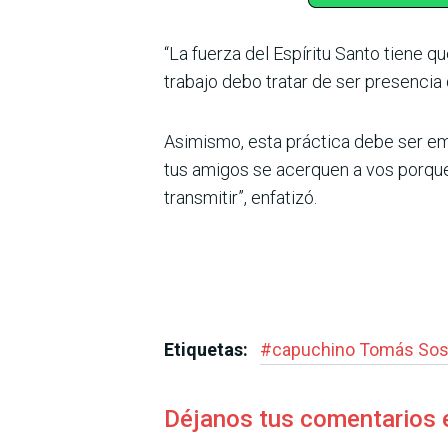
“La fuerza del Espíritu Santo tiene q
trabajo debo tratar de ser presencia
Asimismo, esta práctica debe ser em
tus amigos se acerquen a vos porque
transmitir”, enfatizó.
Etiquetas:
#
capuchino Tomás So
Déjanos tus comentarios 