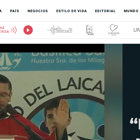
A
PAÍS
NEGOCIOS
ESTILO DE VIDA
EDITORIAL
MUNDO
HÁ
ERIDA
“