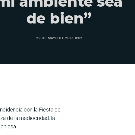
mi ambiente sea
de bien”
29 DE MAYO DE 2023 0:02
ncidencia con la Fiesta de
za de la mediocridad, la
moniosa.