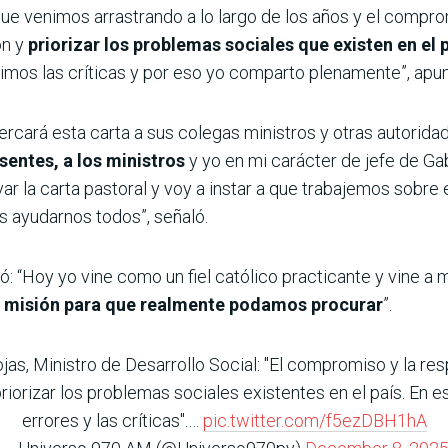
ue venimos arrastrando a lo largo de los años y el compr
ón y
priorizar los problemas sociales que existen en el 
imos las críticas y por eso yo comparto plenamente”, apun
cará esta carta a sus colegas ministros y otras autoridad
sentes, a los ministros
y yo en mi carácter de jefe de Ga
var la carta pastoral y voy a instar a que trabajemos sobre
s ayudarnos todos”, señaló.
ó: “Hoy yo vine como un fiel católico practicante y vine a 
a misión para que realmente podamos procurar
”.
as, Ministro de Desarrollo Social: "El compromiso y la res
priorizar los problemas sociales existentes en el país. En
errores y las críticas".…
pic.twitter.com/f5ezDBH1hA