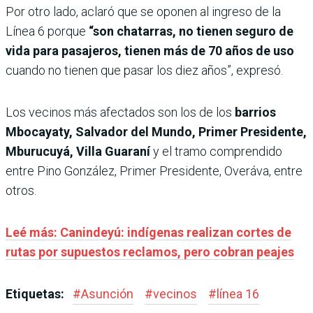
Por otro lado, aclaró que se oponen al ingreso de la
Línea 6 porque
“son chatarras, no tienen seguro de
vida para pasajeros, tienen más de 70 años de uso
cuando no tienen que pasar los diez años”, expresó.
Los vecinos más afectados son los de los
barrios
Mbocayaty, Salvador del Mundo, Primer Presidente,
Mburucuyá, Villa Guaraní
y el tramo comprendido
entre Pino González, Primer Presidente, Overáva, entre
otros.
Leé más: Canindeyú: indígenas realizan cortes de
rutas por supuestos reclamos, pero cobran peajes
Etiquetas:
#
Asunción
#
vecinos
#
línea 16