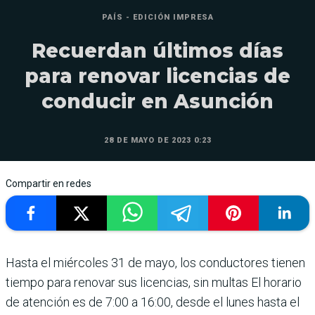
PAÍS - EDICIÓN IMPRESA
Recuerdan últimos días
para renovar licencias de
conducir en Asunción
28 DE MAYO DE 2023 0:23
Compartir en redes
Hasta el miércoles 31 de mayo, los conduc­tores tienen
tiempo para renovar sus licencias, sin multas El horario
de aten­ción es de 7:00 a 16:00, desde el lunes hasta el