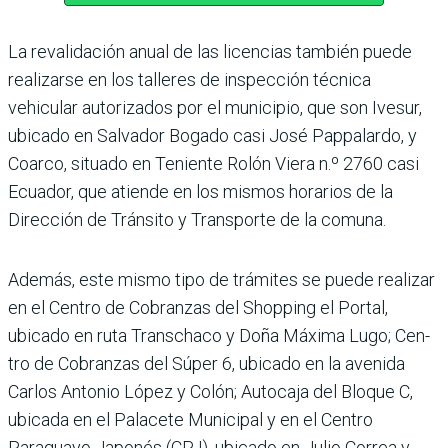
La revalidación anual de las licencias también puede
reali­zarse en los talleres de inspec­ción técnica
vehicular auto­rizados por el municipio, que son Ivesur,
ubicado en Salva­dor Bogado casi José Pappa­lardo, y
Coarco, situado en Teniente Rolón Viera n.º 2760 casi
Ecuador, que atiende en los mismos horarios de la
Dirección de Tránsito y Transporte de la comuna.
Además, este mismo tipo de trámites se puede reali­zar
en el Centro de Cobran­zas del Shopping el Portal,
ubicado en ruta Transchaco y Doña Máxima Lugo; Cen­
tro de Cobranzas del Súper 6, ubicado en la avenida
Carlos Antonio López y Colón; Auto­caja del Bloque C,
ubicada en el Palacete Municipal y en el Centro
Paraguayo Japonés (CPJ), ubicado en Julio Correa y