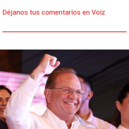
Déjanos tus comentarios en Voiz