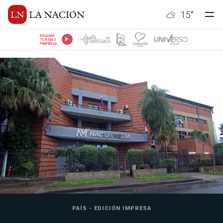
15
°
ESCUCHÁ
TU RADIO
PREFERIDA
PAÍS - EDICIÓN IMPRESA