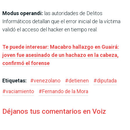
Modus operandi:
las autoridades de Delitos
Informáticos detallan que el error inicial de la víctima
validó el acceso del hacker en tiempo real.
Te puede interesar: Macabro hallazgo en Guairá:
joven fue asesinado de un hachazo en la cabeza,
confirmó el forense
Etiquetas:
#
venezolano
#
detienen
#
diputada
#
vaciamiento
#
Fernando de la Mora
Déjanos tus comentarios en Voiz