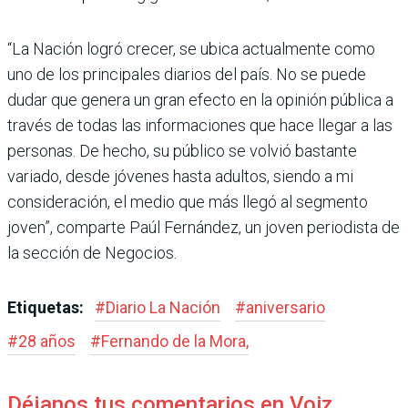
“La Nación logró crecer, se ubica actualmente como
uno de los principales diarios del país. No se puede
dudar que genera un gran efecto en la opinión pública a
través de todas las informaciones que hace llegar a las
personas. De hecho, su público se volvió bastante
variado, desde jóvenes hasta adultos, siendo a mi
consideración, el medio que más llegó al segmento
joven”, comparte Paúl Fernández, un joven periodista de
la sección de Negocios.
Etiquetas:
#
Diario La Nación
#
aniversario
#
28 años
#
Fernando de la Mora,
Déjanos tus comentarios en Voiz