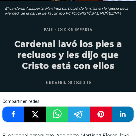
El cardenal Adalberto Martínez participó de la misa en la iglesia de la
Merced, de la cárcel de Tacumbú.FOTO:CRISTÓBAL NÚÑEZ/NM
PAÍS - EDICIÓN IMPRESA
Cardenal lavó los pies a
reclusos y les dijo que
Cristo está con ellos
8 DE ABRIL DE 2023 3:30
Compartir en redes
El cardenal paraguayo, Adalberto Martínez Flores, lavó