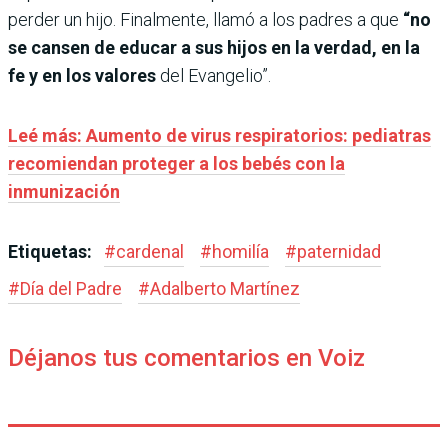
perder un hijo. Finalmente, llamó a los padres a que
“no
se cansen de educar a sus hijos en la verdad, en la
fe y en los valores
del Evangelio”.
Leé más: Aumento de virus respiratorios: pediatras
recomiendan proteger a los bebés con la
inmunización
Etiquetas:
#
cardenal
#
homilía
#
paternidad
#
Día del Padre
#
Adalberto Martínez
Déjanos tus comentarios en Voiz