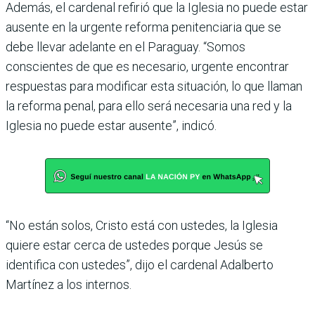
Además, el cardenal refirió que la Iglesia no puede estar
ausente en la urgente reforma penitenciaria que se
debe lle­var adelante en el Paraguay. “Somos
conscientes de que es necesario, urgente encon­trar
respuestas para modifi­car esta situación, lo que lla­man
la reforma penal, para ello será necesaria una red y la
Iglesia no puede estar ausente”, indicó.
“No están solos, Cristo está con ustedes, la Iglesia
quiere estar cerca de ustedes porque Jesús se
identifica con uste­des”, dijo el cardenal Adal­berto
Martínez a los internos.