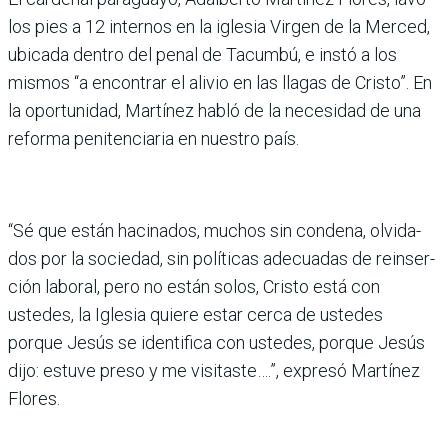
los pies a 12 internos en la iglesia Vir­gen de la Merced,
ubicada dentro del penal de Tacumbú, e instó a los
mismos “a encon­trar el alivio en las llagas de Cristo”. En
la oportunidad, Martínez habló de la necesi­dad de una
reforma peniten­ciaria en nuestro país.
“Sé que están hacinados, muchos sin condena, olvida­
dos por la sociedad, sin polí­ticas adecuadas de reinser­
ción laboral, pero no están solos, Cristo está con
ustedes, la Iglesia quiere estar cerca de ustedes
porque Jesús se identifica con ustedes, porque Jesús
dijo: estuve preso y me visitaste….”, expresó Martí­nez
Flores.