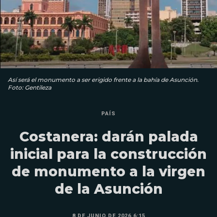
Así será el monumento a ser erigido frente a la bahía de Asunción.
Foto: Gentileza
PAÍS
Costanera: darán palada
inicial para la construcción
de monumento a la virgen
de la Asunción
8 DE JUNIO DE 2026 6:15