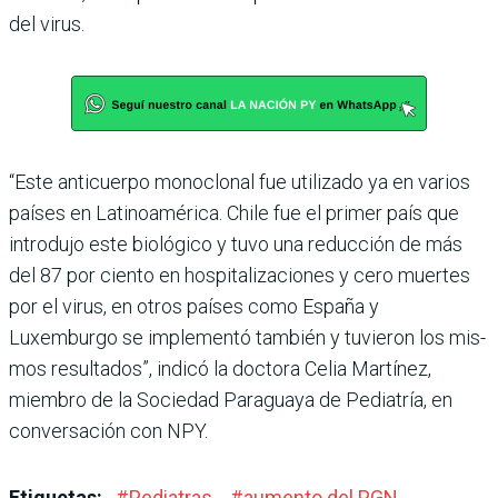
del virus.
“Este anticuerpo monoclonal fue utilizado ya en varios
paí­ses en Latinoamérica. Chile fue el primer país que
intro­dujo este biológico y tuvo una reducción de más
del 87 por ciento en hospitalizaciones y cero muertes
por el virus, en otros países como España y
Luxemburgo se implementó también y tuvieron los mis­
mos resultados”, indicó la doctora Celia Martínez,
miembro de la Sociedad Para­guaya de Pediatría, en
con­versación con NPY.
Etiquetas:
#
Pediatras
#
aumento del PGN