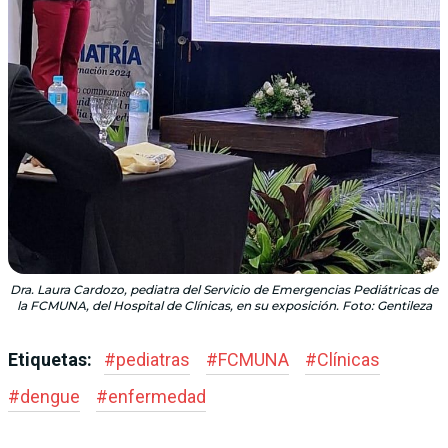
Dra. Laura Cardozo, pediatra del Servicio de Emergencias Pediátricas de
la FCMUNA, del Hospital de Clínicas, en su exposición. Foto: Gentileza
Etiquetas:
#
pediatras
#
FCMUNA
#
Clínicas
#
dengue
#
enfermedad