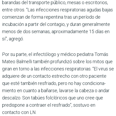
baran­das del transporte público, mesas o escritorios,
entre otros. “Las infecciones respi­ratorias agudas bajas
comien­zan de forma repentina tras un período de
incubación a partir del contagio, y duran general­mente
menos de dos semanas, aproximadamente 15 días en
sí”, agregó.
Por su parte, el infectólogo y médico pediatra Tomás
Mateo Balmelli también profundizó sobre los mitos que
giran en torno a las infecciones respira­torias. “El virus se
adquiere de un contacto estrecho con otro paciente
que esté también res­friado, pero no hay condiciona­
miento en cuanto a bañarse, lavarse la cabeza o andar
des­calzo. Son tabúes folclóricos que uno cree que
predispone a contraer el resfriado”, sos­tuvo en
contacto con LN.