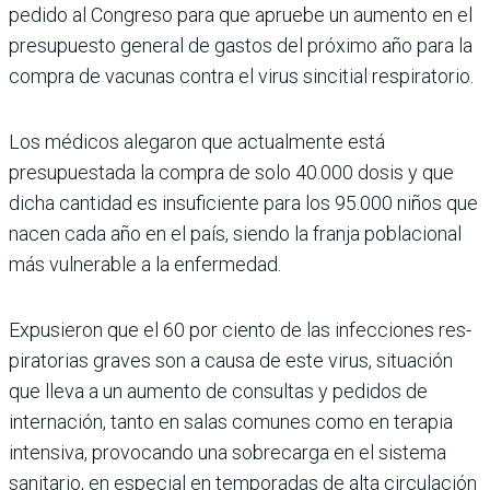
pedido al Congreso para que apruebe un aumento en el
pre­supuesto general de gastos del próximo año para la
compra de vacunas contra el virus sincitial respiratorio.
Los médicos alegaron que actual­mente está
presupuestada la compra de solo 40.000 dosis y que
dicha cantidad es insu­ficiente para los 95.000 niños que
nacen cada año en el país, siendo la franja poblacional
más vulnerable a la enferme­dad.
Expusieron que el 60 por ciento de las infecciones res­
piratorias graves son a causa de este virus, situación
que lleva a un aumento de consul­tas y pedidos de
internación, tanto en salas comunes como en terapia
intensiva, provo­cando una sobrecarga en el sistema
sanitario, en especial en temporadas de alta circu­lación