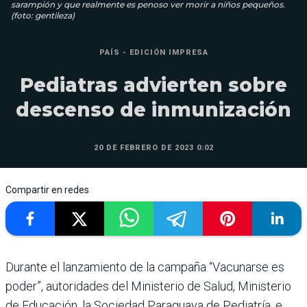
sarampión y que realmente es penoso ver morir a niños pequeños.
(foto: gentileza)
PAÍS - EDICIÓN IMPRESA
Pediatras advierten sobre
descenso de inmunización
20 DE FEBRERO DE 2023 0:02
Compartir en redes
Durante el lanzamiento de la campaña “Vacunarse es
poder”, autoridades del Ministerio de Salud, Ministerio
de Educación, la Sociedad Paraguaya de Pediatría, e