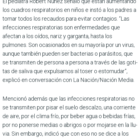
El pediatra Robert Núñez señaló que están aumen­tando
los cuadros respira­torios en niños e instó a los padres a
tomar todos los recaudos para evitar conta­gios. “Las
infecciones res­piratorias son enfermeda­des que
afectan a los oídos, nariz y garganta, hasta los
pulmones. Son ocasionados en su mayoría por un virus,
aunque también pueden ser bacterias o parásitos, que
se transmiten de persona a persona a través de las goti­
tas de saliva que expulsa­mos al toser o estornudar”,
explicó en conversación con La Nación/Nación Media.
Mencionó además que las infecciones respiratorias no
se transmiten por pisar el suelo descalzo, una corriente
de aire, por el clima frío, por beber agua o bebidas frías,
por no ponerse medias o abri­gos o por mojarse en la llu­
via. Sin embargo, indicó que con eso no se dice a los