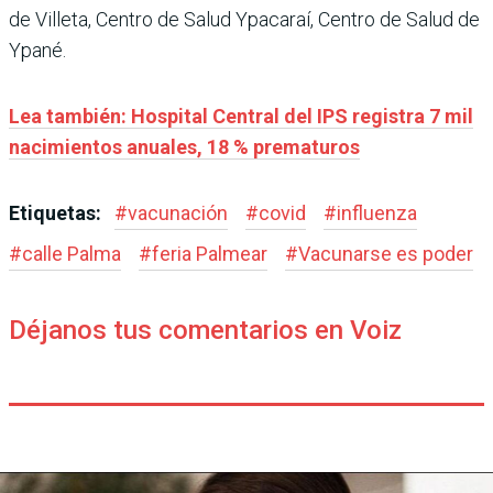
de Villeta, Centro de Salud Ypacaraí, Centro de Salud de
Ypané.
Lea también: Hospital Central del IPS registra 7 mil
nacimientos anuales, 18 % prematuros
Etiquetas:
#
vacunación
#
covid
#
influenza
#
calle Palma
#
feria Palmear
#
Vacunarse es poder
Déjanos tus comentarios en Voiz