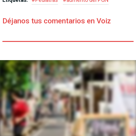
Déjanos tus comentarios en Voiz