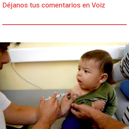
Déjanos tus comentarios en Voiz