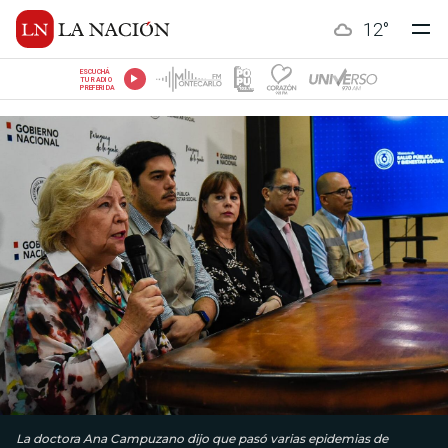
12
°
ESCUCHÁ
TU RADIO
PREFERIDA
La doctora Ana Campuzano dijo que pasó varias epidemias de