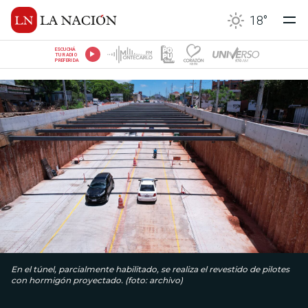
18
°
ESCUCHÁ
TU RADIO
PREFERIDA
En el túnel, parcialmente habilitado, se realiza el revestido de pilotes
con hormigón proyectado. (foto: archivo)