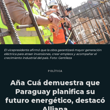
El vicepresidente afirmó que la obra garantizará mayor generación
eléctrica para atraer inversiones, crear empleos y acompañar el
crecimiento industrial del país. Foto: Gentileza
POLÍTICA
Aña Cuá demuestra que
Paraguay planifica su
futuro energético, destacó
Alliana