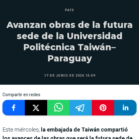
PAÍS
Avanzan obras de la futura
sede de la Universidad
Politécnica Taiwán–
Paraguay
17 DE JUNIO DE 2026 15:49
Compartir en redes
Este miércoles,
la embajada de Taiwán compartió
los avances de las obras que será la futura sede de