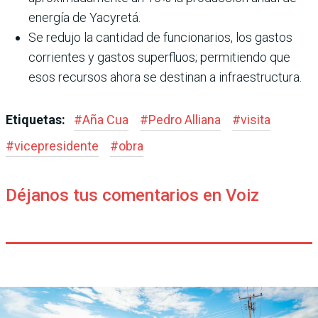
energía de Yacyretá.
Se redujo la cantidad de funcionarios, los gastos
corrientes y gastos superfluos; permitiendo que
esos recursos ahora se destinan a infraestructura.
Etiquetas:
#
Aña Cua
#
Pedro Alliana
#
visita
#
vicepresidente
#
obra
Déjanos tus comentarios en Voiz