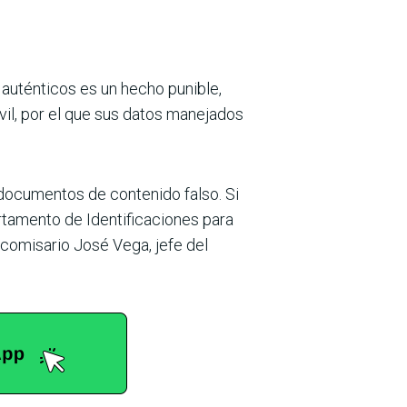
auténticos es un hecho punible,
ivil, por el que sus datos manejados
 documentos de contenido falso. Si
rtamento de Identifi­caciones para
l comisario José Vega, jefe del