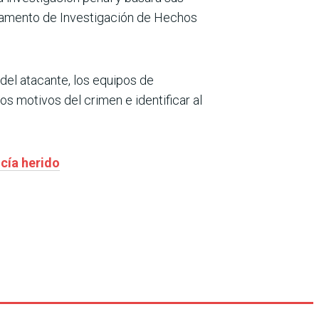
rtamento de Investigación de Hechos
 del atacante, los equipos de
s motivos del crimen e identificar al
icía herido