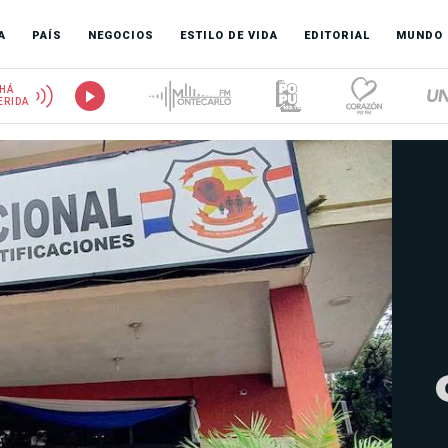
A
PAÍS
NEGOCIOS
ESTILO DE VIDA
EDITORIAL
MUNDO
HÁ
ERIDA