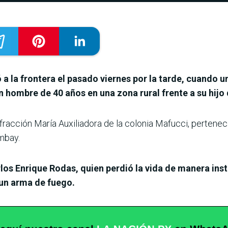
a la frontera el pasado viernes por la tarde, cuando 
 hombre de 40 años en una zona rural frente a su hijo 
a fracción María Auxiliadora de la colonia Mafucci, pertene
mbay.
los Enrique Rodas, quien perdió la vida de manera inst
un arma de fuego.