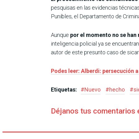
pesquisas en las evidencias técnica
Punibles, el Departamento de Criminal
Aunque
por el momento no se han 
inteligencia policial ya se encuentr
autor de este presunto caso de sicar
Podes leer: Alberdi: persecución a
Etiquetas:
#
Nuevo
#
hecho
#
si
Déjanos tus comentarios 