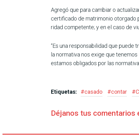
Agregó que para cambiar o actualizar
certificado de matrimonio otorgado po
ridad competente; y en el caso de viu
“Es una responsabilidad que puede tr
la norma­tiva nos exige que tenemos 
estamos obligados por las normativas
Etiquetas:
#
casado
#
contar
#
C
Déjanos tus comentarios 