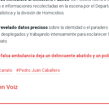
s e informaciones recolectadas en la escena por el Depa
ística y la división de Homicidios.
revelado datos precisos
sobre la identidad o el paradero
an desplegados y trabajando intensamente para esclarecer lo
iato.
 falsa ambulancia deja un delincuente abatido y un pol
cariato
#
Pedro Juan Caballero
en Voiz