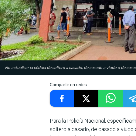
No actualizar la cédula de soltero a casado, de casado a viudo o de c
Compartir en redes
Para la Policía Nacio­nal, específicam
soltero a casado, de casado a viudo 