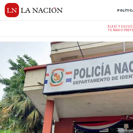
POLÍTIC
ELEGÍ Y
ESCUC
TU RADIO
PREF