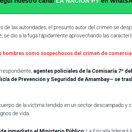
s de las autoridades, el presunto autor del crimen se des
ue, se dio a la fuga rápidamente aprovechando las caracterí
dos hombres como sospechosos del crimen de comercia
orrespondiente,
agentes policiales de la Comisaría 7ª de
licía de Prevención y Seguridad de Amambay— se trasl
el cuerpo de la víctima tendido en un sector descampado y
gnos de vida.
de inmediato al Ministerio Público
. La Fiscalía liderará