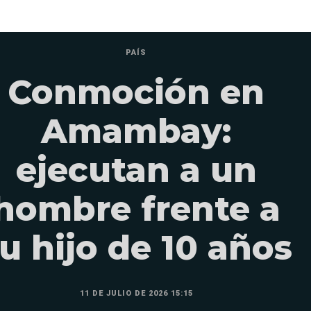
PAÍS
Conmoción en
Amambay:
ejecutan a un
hombre frente a
u hijo de 10 años
11 DE JULIO DE 2026 15:15