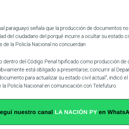
nal paraguayo señala que la producción de documentos no 
idad del ciudadano del porqué incurre a ocul­tar su estado c
nes de la Policía Nacional no concuerdan.
do dentro del Código Penal tipificado como pro­ducción de
 obviamente está obligado a presentarse, concurrir al Depa
documento para actuali­zar su estado civil actual”, indicó e
 la Policía Nacional en comunicación con Telefuturo.