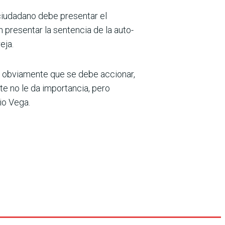
 ciudadano debe presentar el
 pre­sentar la sentencia de la auto­
eja.
l, obviamente que se debe accionar,
te no le da importancia, pero
o Vega.­