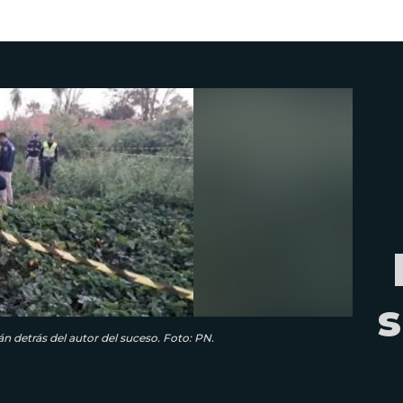
s
n detrás del autor del suceso. Foto: PN.