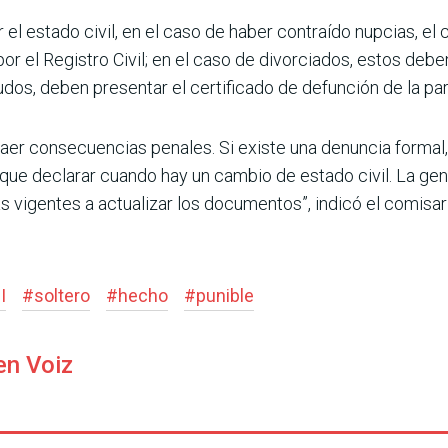
 el estado civil, en el caso de haber contraído nupcias, el
r el Registro Civil; en el caso de divorciados, estos deben
dos, deben presentar el certificado de defunción de la par
aer consecuencias penales. Si existe una denun­cia forma
que declarar cuando hay un cambio de estado civil. La gen
 vigentes a actualizar los documentos”, indicó el comisari
I
#
soltero
#
hecho
#
punible
en Voiz