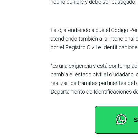
hecho punible y debe ser castigado.
Esto, atendiendo a que el Código Pe
aten­diendo también a la inten­cional
por el Registro Civil e Identificacio­
“Es una exigencia y está con­templa
cambia el estado civil el ciudadano,
realizar los trámites pertinentes del 
Departamento de Identificaciones de