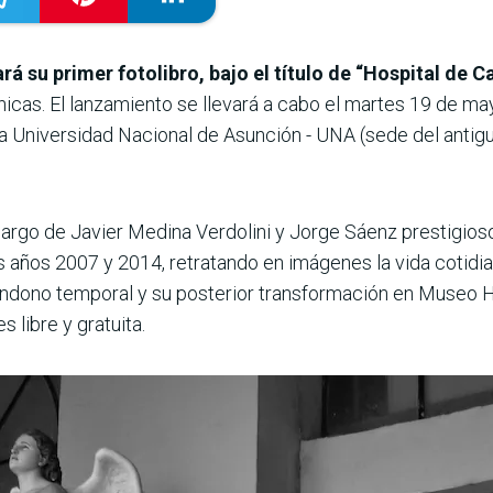
 su primer fotolibro, bajo el título de “Hospital de C
icas. El lanzamiento se llevará a cabo el martes 19 de may
a Universidad Nacional de Asunción - UNA (sede del antigu
cargo de Javier Medina Verdolini y Jorge Sáenz prestigios
os años 2007 y 2014, retratando en imágenes la vida cotidi
ndono temporal y su posterior transformación en Museo Ho
 libre y gratuita.