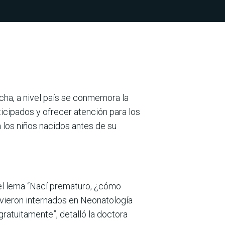
cha, a nivel país se conmemora la
icipados y ofrecer atención para los
a los niños nacidos antes de su
 el lema “Nací prematuro, ¿cómo
uvieron internados en Neonatología
ratuitamente”, detalló la doctora