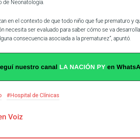
o de Neonatología.
zan en el contexto de que todo niño que fue prematuro y q
ón necesita ser evaluado para saber cómo se va desarrolla
alguna consecuencia asociada a la prematurez”, apuntó.
o
#
Hospital de Clínicas
en Voiz