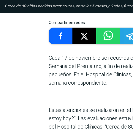
Cerca de 80 niños nacidos prematuros, entre los 3 meses y 6 años, fuero
Compartir en redes
Cada 17 de noviembre se recuerda el
Semana del Prematuro, a fin de reali
pequeños. En el Hospital de Clínicas,
semana correspondiente.
Estas atenciones se realizaron en e
estoy hoy?”. Las evaluaciones estuv
del Hospital de Clínicas. “Cerca de 