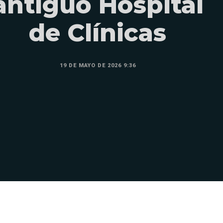
antiguo Hospital
de Clínicas
19 DE MAYO DE 2026 9:36