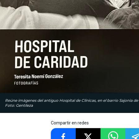
Reúne imágenes del antiguo Hospital de Clínicas, en el barrio Sajonia d
Foto: Gentileza
Compartir en redes