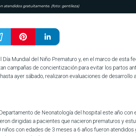
n atendidos gratuitamente. (foto: gentileza)
 Día Mundial del Niño Prematuro y, en el marco de esta fe
zan campañas de concientización para evitar los partos ant
 hasta ayer sábado, realizaron evaluaciones de desarrollo 
l Departamento de Neonatología del hospital este año con
ieron dirigidas a pacientes que nacieron prematuros y est
80 niños con edades de 3 meses a 6 años fueron atendidos g