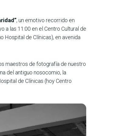
aridad”
, un emotivo recorrido en
o a las 11:00 en el Centro Cultural de
o Hospital de Clínicas), en avenida
os maestros de fotografía de nuestro
ana del antiguo nosocomio, la
spital de Clínicas (hoy Centro