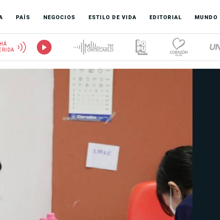
A
PAÍS
NEGOCIOS
ESTILO DE VIDA
EDITORIAL
MUNDO
HÁ
ERIDA