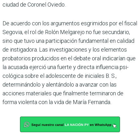
ciudad de Coronel Oviedo.
De acuerdo con los argumentos esgrimidos por el fiscal
Sego­via, el rol de Rolón Melgarejo no fue secundario,
sino que tuvo una participación fundamen­tal en calidad
de instigadora. Las investigaciones y los ele­mentos
probatorios produci­dos en el debate oral indica­rían que
la acusada ejerció una fuerte y directa influencia psi­
cológica sobre el adolescente de iniciales B. S.,
determinándolo y alentándolo a avanzar con las
acciones materiales que final­mente terminaron de
forma violenta con la vida de María Fernanda.