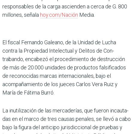
responsables de la carga ascienden a cerca de G. 800
millones, señala
hoy.com/Nación
Media.
El fiscal Fernando Galeano, de la Unidad de Lucha
contra la Propiedad Inte­lectual y Delitos de Con­
trabando, encabezó el pro­cedimiento de destrucción
de más de 20.000 unida­des de productos falsifica­dos
de reconocidas mar­cas internacionales, bajo el
acompañamiento de los jueces Carlos Vera Ruiz y
María de Fátima Burró.
La inutilización de las mer­caderías, que fueron incauta­
das en el marco de tres causas penales, se llevó a cabo
bajo la figura del anticipo jurisdic­cional de pruebas y