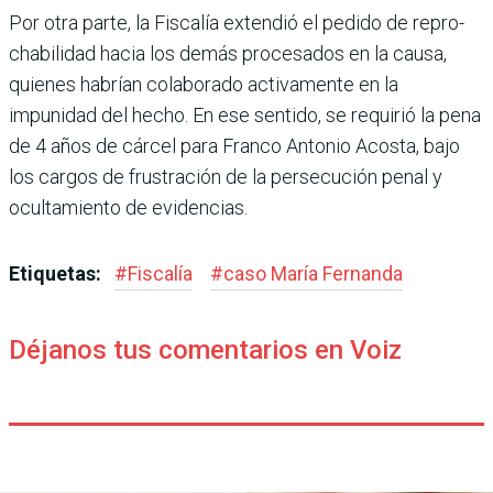
Por otra parte, la Fiscalía extendió el pedido de repro­
chabilidad hacia los demás procesados en la causa,
quie­nes habrían colaborado acti­vamente en la
impunidad del hecho. En ese sentido, se requirió la pena
de 4 años de cárcel para Franco Anto­nio Acosta, bajo
los cargos de frustración de la persecu­ción penal y
ocultamiento de evidencias.
Etiquetas:
#
Fiscalía
#
caso María Fernanda
Déjanos tus comentarios en Voiz