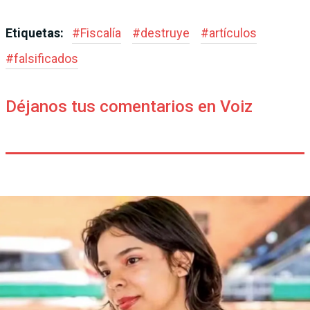
Etiquetas:
#
Fiscalía
#
destruye
#
artículos
#
falsificados
Déjanos tus comentarios en Voiz