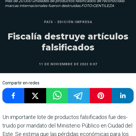
Más de 20.000 unidades de productos falsificados de reconocidas
marcas internacionales fueron destruidas.FOTO:GENTILEZA
PAÍS - EDICIÓN IMPRESA
Fiscalía destruye artículos
falsificados
11 DE NOVIEMBRE DE 2022 0:07
Compartir en redes
Un importante lote de pro­ductos falsificados fue des­
truido por mandato del Ministerio Público en Ciu­dad del
Este. Se estima que las pérdidas económicas para los