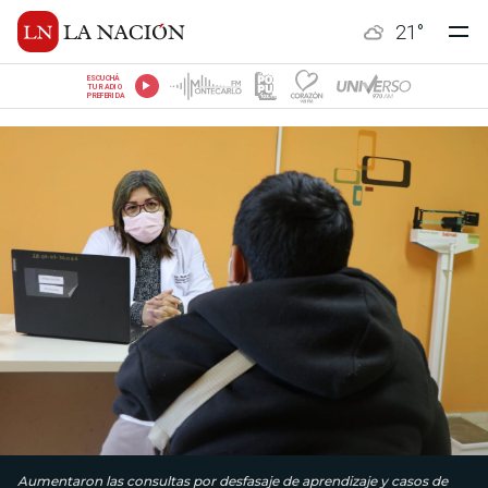
21
°
ESCUCHÁ
TU RADIO
PREFERIDA
Aumentaron las consultas por desfasaje de aprendizaje y casos de