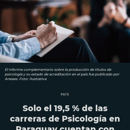
El informe complementario sobre la producción de títulos de
psicología y su estado de acreditación en el país fue publicado por
Aneaes. Foto: Ilustrativa
PAÍS
Solo el 19,5 % de las
carreras de Psicología en
Paraguay cuentan con