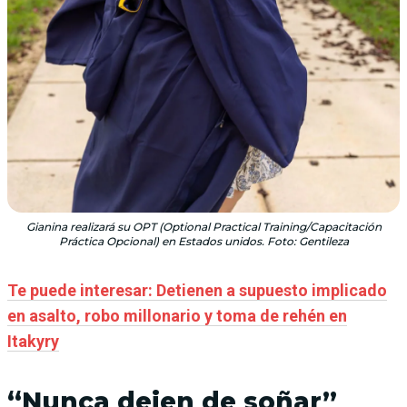
Gianina realizará su OPT (Optional Practical Training/Capacitación
Práctica Opcional) en Estados unidos. Foto: Gentileza
Te puede interesar: Detienen a supuesto implicado
en asalto, robo millonario y toma de rehén en
Itakyry
“Nunca dejen de soñar”