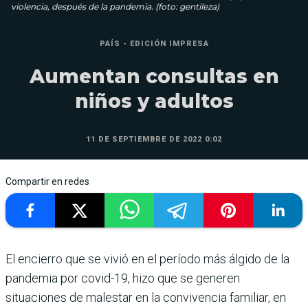
violencia, después de la pandemia. (foto: gentileza)
PAÍS - EDICIÓN IMPRESA
Aumentan consultas en
niños y adultos
11 DE SEPTIEMBRE DE 2022 0:02
Compartir en redes
El encierro que se vivió en el período más álgido de la
pandemia por covid-19, hizo que se generen
situaciones de malestar en la convivencia familiar, en