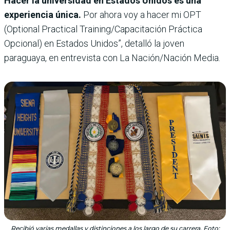
Hacer la universidad en Estados Unidos es una
experiencia única.
Por ahora voy a hacer mi OPT
(Optional Practical Training/Capacitación Práctica
Opcional) en Estados Unidos”, detalló la joven
paraguaya, en entrevista con La Nación/Nación Media.
Recibió varias medallas y distinciones a los largo de su carrera. Foto: