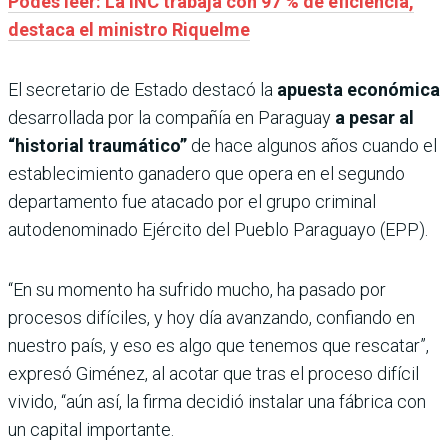
Podés leer: La INC trabaja con 97 % de eficiencia,
destaca el ministro Riquelme
El secretario de Estado destacó la
apuesta económica
desarrollada por la compañía en Paraguay
a pesar al
“historial traumático”
de hace algunos años cuando el
establecimiento ganadero que opera en el segundo
departamento fue atacado por el grupo criminal
autodenominado Ejército del Pueblo Paraguayo (EPP).
“En su momento ha sufrido mucho, ha pasado por
procesos difíciles, y hoy día avanzando, confiando en
nuestro país, y eso es algo que tenemos que rescatar”,
expresó Giménez, al acotar que tras el proceso difícil
vivido, “aún así, la firma decidió instalar una fábrica con
un capital importante.