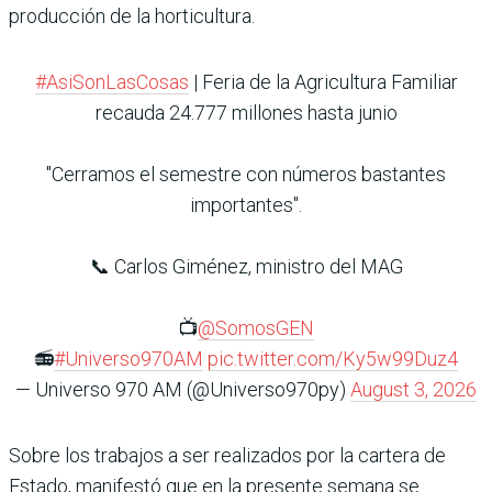
producción de la horticultura.
#AsiSonLasCosas
| Feria de la Agricultura Familiar
recauda 24.777 millones hasta junio
"Cerramos el semestre con números bastantes
importantes".
📞 Carlos Giménez, ministro del MAG
📺
@SomosGEN
📻
#Universo970AM
pic.twitter.com/Ky5w99Duz4
— Universo 970 AM (@Universo970py)
August 3, 2026
Sobre los trabajos a ser realizados por la cartera de
Estado, manifestó que en la presente semana se