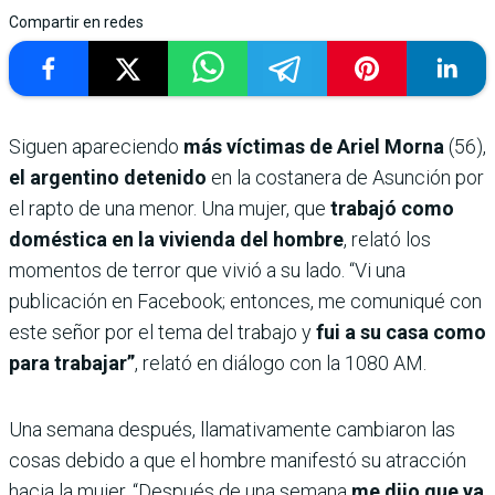
Compartir en redes
Siguen apareciendo
más víctimas de Ariel Morna
(56),
el argentino detenido
en la costanera de Asunción por
el rapto de una menor. Una mujer, que
trabajó como
doméstica en la vivienda del hombre
, relató los
momentos de terror que vivió a su lado. “Vi una
publicación en Facebook; entonces, me comuniqué con
este señor por el tema del trabajo y
fui a su casa como
para trabajar”
, relató en diálogo con la 1080 AM.
Una semana después, llamativamente cambiaron las
cosas debido a que el hombre manifestó su atracción
hacia la mujer. “Después de una semana
me dijo que ya