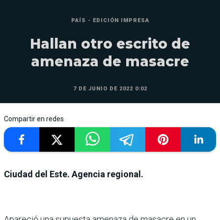
PAÍS - EDICIÓN IMPRESA
Hallan otro escrito de
amenaza de masacre
7 DE JUNIO DE 2022 0:02
Compartir en redes
Ciudad del Este. Agencia regional.
Apareció una supuesta ame­naza de masacre en un