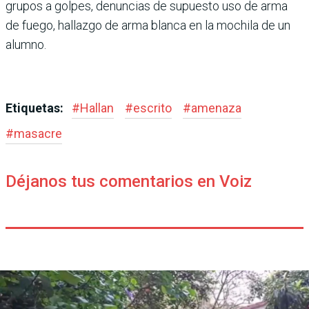
gru­pos a golpes, denuncias de supuesto uso de arma
de fuego, hallazgo de arma blanca en la mochila de un
alumno.
Etiquetas:
#
Hallan
#
escrito
#
amenaza
#
masacre
Déjanos tus comentarios en Voiz