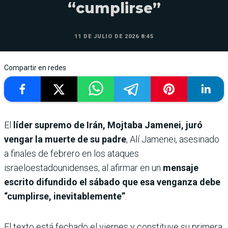
“cumplirse”
11 DE JULIO DE 2026 8:45
Compartir en redes
El
líder supremo de Irán, Mojtaba Jamenei, juró
vengar la muerte de su padre
, Alí Jamenei, asesinado
a finales de febrero en los ataques
israeloestadounidenses, al afirmar en un
mensaje
escrito difundido el sábado que esa venganza debe
“cumplirse, inevitablemente”
.
El texto está fechado el viernes y constituye su primera