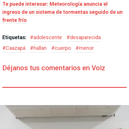
Te puede interesar: Meteorología anuncia el
ingreso de un sistema de tormentas seguido de un
frente frío
Etiquetas:
#
adolescente
#
desaparecida
#
Caazapá
#
hallan
#
cuerpo
#
menor
Déjanos tus comentarios en Voiz