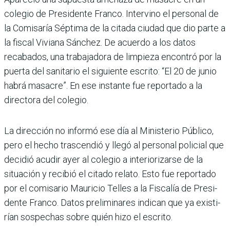
colegio de Presidente Franco. Intervino el per­sonal de
la Comisaría Sép­tima de la citada ciudad que dio parte a
la fiscal Viviana Sánchez. De acuerdo a los datos
recabados, una traba­jadora de limpieza encontró por la
puerta del sanitario el siguiente escrito: “El 20 de junio
habrá masacre”. En ese instante fue reportado a la
directora del colegio.
La dirección no informó ese día al Ministerio Público,
pero el hecho trascendió y llegó al personal policial que
decidió acudir ayer al cole­gio a interiorizarse de la
situación y recibió el citado relato. Esto fue reportado
por el comisario Mauricio Telles a la Fiscalía de Presi­
dente Franco. Datos prelimi­nares indican que ya existi­
rían sospechas sobre quién hizo el escrito.