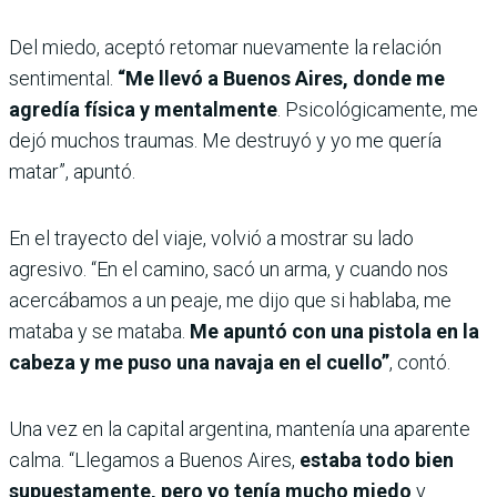
Del miedo, aceptó retomar nuevamente la relación
sentimental.
“Me llevó a Buenos Aires, donde me
agredía física y mentalmente
. Psicológicamente, me
dejó muchos traumas. Me destruyó y yo me quería
matar”, apuntó.
En el trayecto del viaje, volvió a mostrar su lado
agresivo. “En el camino, sacó un arma, y cuando nos
acercábamos a un peaje, me dijo que si hablaba, me
mataba y se mataba.
Me apuntó con una pistola en la
cabeza y me puso una navaja en el cuello”
, contó.
Una vez en la capital argentina, mantenía una aparente
calma. “Llegamos a Buenos Aires,
estaba todo bien
supuestamente, pero yo tenía mucho miedo
y