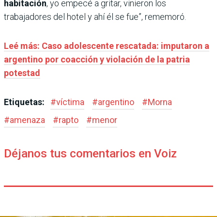
habitación
, yo empecé a gritar, vinieron los
trabajadores del hotel y ahí él se fue”, rememoró.
Leé más: Caso adolescente rescatada: imputaron a
argentino por coacción y violación de la patria
potestad
Etiquetas:
#
víctima
#
argentino
#
Morna
#
amenaza
#
rapto
#
menor
Déjanos tus comentarios en Voiz