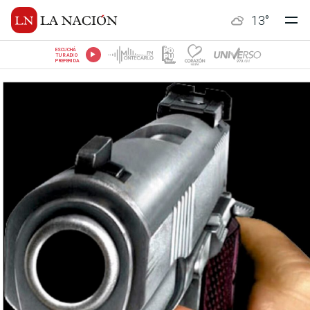
13
°
ESCUCHÁ
TU RADIO
PREFERIDA