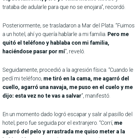
trataba de adularle para que no se enojara”, recordó.
Posteriormente, se trasladaron a Mar del Plata. “Fuimos
a un hotel, ahí yo quería hablarle a mi familia.
Pero me
quitó el teléfono y hablaba con mi familia,
haciéndose pasar por mí
”, reveló.
Seguidamente, procedió a la agresión física. “Cuando le
pedí mi teléfono,
me tiró en la cama, me agarró del
cuello, agarró una navaja, me puso en el cuelo y me
dijo: esta vez no te vas a salvar
”, manifestó.
En un momento dado logró escapar y salir al pasillo del
hotel, pero fue seguida por el extranjero. “Corrí,
me
agarró del pelo y arrastrada me quiso meter a la