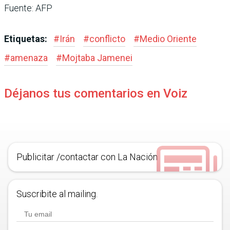
Fuente: AFP
Etiquetas:
#
Irán
#
conflicto
#
Medio Oriente
#
amenaza
#
Mojtaba Jamenei
Déjanos tus comentarios en Voiz
Publicitar /contactar con La Nación
Suscribite al mailing.