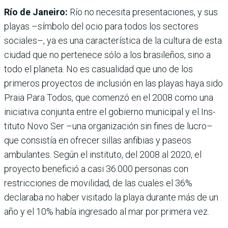
Río de Janeiro:
Río no nece­sita presentaciones, y sus
playas –símbolo del ocio para todos los sectores
sociales–, ya es una característica de la cultura de esta
ciudad que no pertenece sólo a los brasileños, sino a
todo el planeta. No es casualidad que uno de los
primeros pro­yectos de inclusión en las pla­yas haya sido
Praia Para Todos, que comenzó en el 2008 como una
iniciativa conjunta entre el gobierno municipal y el Ins­
tituto Novo Ser –una organiza­ción sin fines de lucro–
que con­sistía en ofrecer sillas anfibias y paseos
ambulantes. Según el instituto, del 2008 al 2020, el
proyecto benefició a casi 36.000 personas con
restricciones de movilidad, de las cuales el 36%
declaraba no haber visitado la playa durante más de un
año y el 10% había ingresado al mar por primera vez.