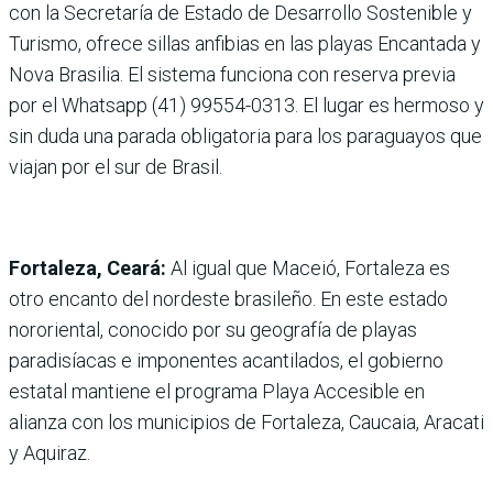
con la Secretaría de Estado de Desarrollo Sosteni­ble y
Turismo, ofrece sillas anfi­bias en las playas Encantada y
Nova Brasilia. El sistema fun­ciona con reserva previa
por el Whatsapp (41) 99554-0313. El lugar es hermoso y
sin duda una parada obligatoria para los paraguayos que
viajan por el sur de Brasil.
Fortaleza, Ceará:
Al igual que Maceió, Fortaleza es
otro encanto del nordeste brasi­leño. En este estado
nororien­tal, conocido por su geografía de playas
paradisíacas e impo­nentes acantilados, el gobierno
estatal mantiene el programa Playa Accesible en
alianza con los municipios de Fortaleza, Caucaia, Aracati
y Aquiraz.