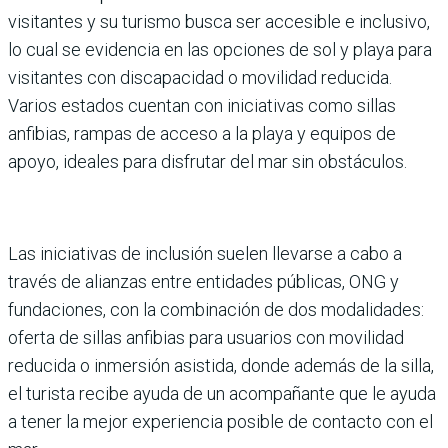
visitantes y su turismo busca ser accesi­ble e inclusivo,
lo cual se evi­dencia en las opciones de sol y playa para
visitantes con dis­capacidad o movilidad redu­cida.
Varios estados cuentan con iniciativas como sillas
anfibias, rampas de acceso a la playa y equipos de
apoyo, ideales para disfrutar del mar sin obstáculos.
Las iniciativas de inclusión sue­len llevarse a cabo a
través de alianzas entre entidades públi­cas, ONG y
fundaciones, con la combinación de dos modali­dades:
oferta de sillas anfibias para usuarios con movilidad
reducida o inmersión asis­tida, donde además de la silla,
el turista recibe ayuda de un acompañante que le ayuda
a tener la mejor experiencia posi­ble de contacto con el