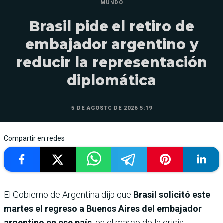
MUNDO
Brasil pide el retiro de
embajador argentino y
reducir la representación
diplomática
5 DE AGOSTO DE 2026 5:19
Compartir en redes
El Gobierno de Argentina dijo que
Brasil solicitó este
martes el regreso a Buenos Aires del embajador
argentino en ese país
, en el marco de la crisis