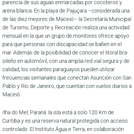
parencia de sus aguas enmar­cadas por cocoteros y
arena blanca. En la playa de Pajuçara –considerada una
de las diez mejores de Maceió– la Secre­taría Municipal
de Turismo, Deporte y Recreación realiza una actividad
mensual en la que un grupo de monitores ofrece apoyo
para que perso­nas con discapacidad se bañen en el
mar. Además de la posibi­lidad de conocer el litoral bra­
sileño en automóvil, con una amplia red vial segura y de
cali­dad, los visitantes paragua­yos pueden utilizar
frecuen­cias semanales que conectan Asunción con San
Pablo y Río de Janeiro, que cuentan con vuelos diarios a
Maceió.
Ilha do Mel, Paraná: la isla está a solo 120 Km de
Curitiba y es una reserva natural protegida con acceso
controlado. El Ins­tituto Água e Terra, en cola­boración