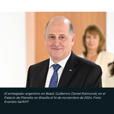
El embajador argentino en Brasil, Guillermo Daniel Raimondi, en el
Palacio de Planalto en Brasilia el 14 de noviembre de 2024. Foto:
Evaristo Sa/AFP