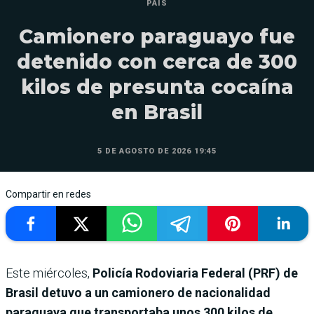
PAÍS
Camionero paraguayo fue
detenido con cerca de 300
kilos de presunta cocaína
en Brasil
5 DE AGOSTO DE 2026 19:45
Compartir en redes
Este miércoles,
Policía Rodoviaria Federal (PRF) de
Brasil detuvo a un camionero de nacionalidad
paraguaya que transportaba unos 300 kilos de