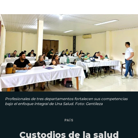
Profesionales de tres departamentos fortalecen sus competencias
bajo el enfoque integral de Una Salud. Foto: Gentileza
PAÍS
Custodios de la salud