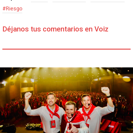
#
Riesgo
Déjanos tus comentarios en Voiz