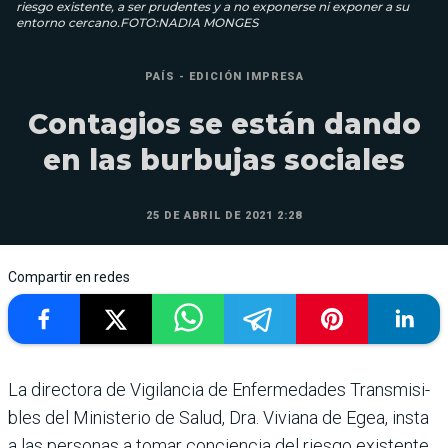
riesgo existente, a ser prudentes y a no exponerse ni exponer a su
entorno cercano.FOTO:NADIA MONGES
PAÍS - EDICIÓN IMPRESA
Contagios se están dando
en las burbujas sociales
25 DE ABRIL DE 2021 2:28
Compartir en redes
La directora de Vigi­lancia de Enferme­dades Transmisi­
bles del Ministerio de Salud, Dra. Viviana de Egea, insta
a las personas a tomar con­ciencia del riesgo existente,