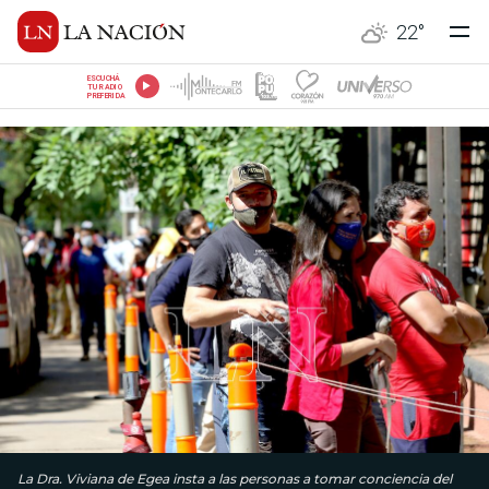
22
°
ESCUCHÁ
TU RADIO
PREFERIDA
La Dra. Viviana de Egea insta a las personas a tomar conciencia del