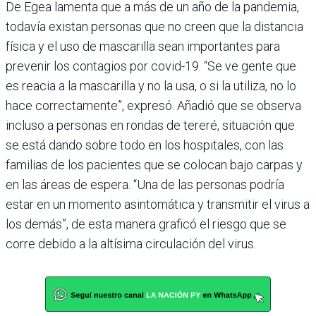
De Egea lamenta que a más de un año de la pandemia,
toda­vía existan personas que no creen que la distancia
física y el uso de mascarilla sean importantes para
prevenir los contagios por covid-19. “Se ve gente que
es reacia a la mascarilla y no la usa, o si la utiliza, no lo
hace correc­tamente”, expresó. Añadió que se observa
incluso a per­sonas en rondas de tereré, situación que
se está dando sobre todo en los hospitales, con las
familias de los pacien­tes que se colocan bajo car­pas y
en las áreas de espera. “Una de las personas podría
estar en un momento asinto­mática y transmitir el virus a
los demás”, de esta manera graficó el riesgo que se
corre debido a la altísima circula­ción del virus.