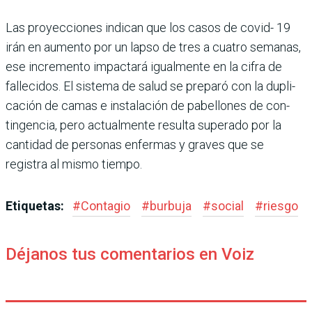
Las proyecciones indi­can que los casos de covid- 19
irán en aumento por un lapso de tres a cuatro sema­nas,
ese incremento impac­tará igualmente en la cifra de
fallecidos. El sistema de salud se preparó con la dupli­
cación de camas e instala­ción de pabellones de con­
tingencia, pero actualmente resulta superado por la
can­tidad de personas enfermas y graves que se
registra al mismo tiempo.
Etiquetas:
#
Contagio
#
burbuja
#
social
#
riesgo
Déjanos tus comentarios en Voiz