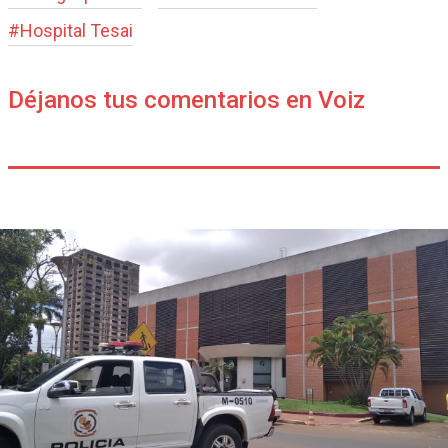
#
Hospital Tesai
Déjanos tus comentarios en Voiz