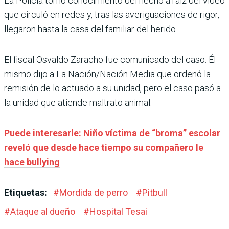
La Policía tomó conocimiento del hecho a raíz del vídeo
que circuló en redes y, tras las averiguaciones de rigor,
llegaron hasta la casa del familiar del herido.
El fiscal Osvaldo Zaracho fue comunicado del caso. Él
mismo dijo a La Nación/Nación Media que ordenó la
remisión de lo actuado a su unidad, pero el caso pasó a
la unidad que atiende maltrato animal.
Puede interesarle: Niño víctima de “broma” escolar
reveló que desde hace tiempo su compañero le
hace bullying
Etiquetas:
#
Mordida de perro
#
Pitbull
#
Ataque al dueño
#
Hospital Tesai