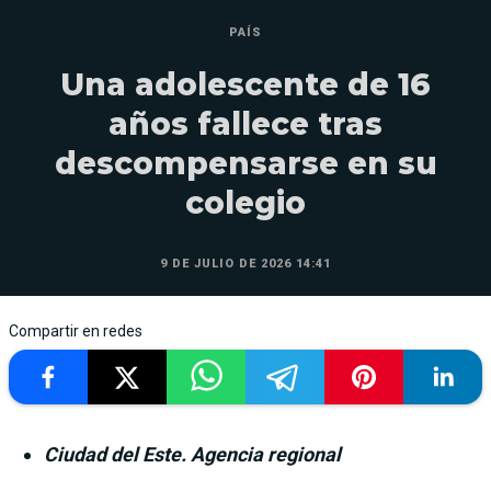
PAÍS
Una adolescente de 16
años fallece tras
descompensarse en su
colegio
9 DE JULIO DE 2026 14:41
Compartir en redes
Ciudad del Este. Agencia regional