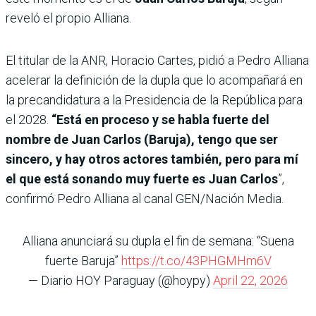
reveló el propio Alliana.
El titular de la ANR, Horacio Cartes, pidió a Pedro Alliana
acelerar la definición de la dupla que lo acompañará en
la precandidatura a la Presidencia de la República para
el 2028.
“Está en proceso y se habla fuerte del
nombre de Juan Carlos (Baruja), tengo que ser
sincero, y hay otros actores también, pero para mí
el que está sonando muy fuerte es Juan Carlos
”,
confirmó Pedro Alliana al canal GEN/Nación Media.
Alliana anunciará su dupla el fin de semana: “Suena
fuerte Baruja”
https://t.co/43PHGMHm6V
— Diario HOY Paraguay (@hoypy)
April 22, 2026