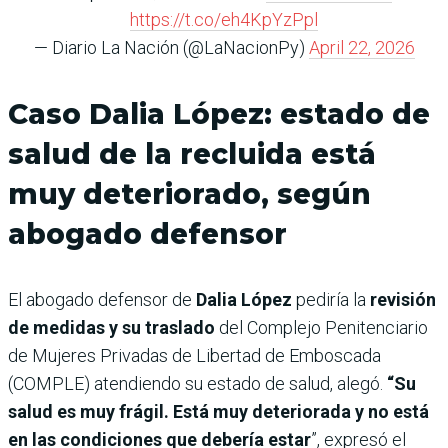
https://t.co/eh4KpYzPpl
— Diario La Nación (@LaNacionPy)
April 22, 2026
Caso Dalia López: estado de
salud de la recluida está
muy deteriorado, según
abogado defensor
El abogado defensor de
Dalia López
pediría la
revisión
de medidas y su traslado
del Complejo Penitenciario
de Mujeres Privadas de Libertad de Emboscada
(COMPLE) atendiendo su estado de salud, alegó.
“Su
salud es muy frágil. Está muy deteriorada y no está
en las condiciones que debería estar
”, expresó el