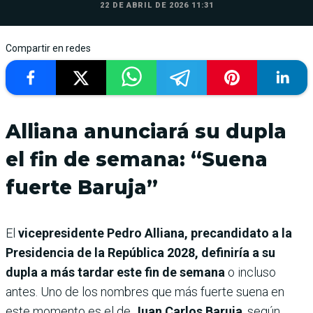
22 DE ABRIL DE 2026 11:31
Compartir en redes
Alliana anunciará su dupla
el fin de semana: “Suena
fuerte Baruja”
El
vicepresidente Pedro Alliana, precandidato a la
Presidencia de la República 2028, definiría a su
dupla a más tardar este fin de semana
o incluso
antes. Uno de los nombres que más fuerte suena en
este momento es el de
Juan Carlos Baruja
, según