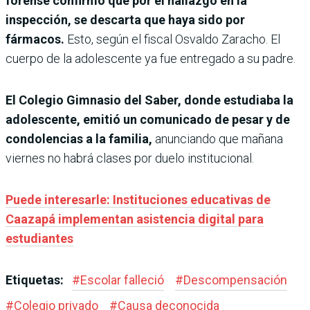
forense confirmó que por el hallazgo en la
inspección, se descarta que haya sido por
fármacos.
Esto, según el fiscal Osvaldo Zaracho. El
cuerpo de la adolescente ya fue entregado a su padre.
El Colegio Gimnasio del Saber, donde estudiaba la
adolescente, emitió un comunicado de pesar y de
condolencias a la familia,
anunciando que mañana
viernes no habrá clases por duelo institucional.
Puede interesarle: Instituciones educativas de
Caazapá implementan asistencia digital para
estudiantes
Etiquetas:
#
Escolar falleció
#
Descompensación
#
Colegio privado
#
Causa deconocida