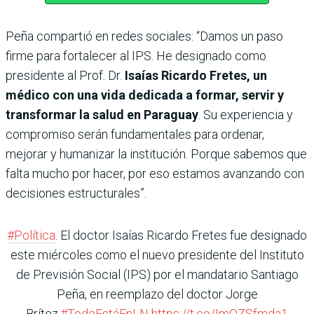
Peña compartió en redes sociales: “Damos un paso
firme para fortalecer al IPS. He designado como
presidente al Prof. Dr.
Isaías Ricardo Fretes, un
médico con una vida dedicada a formar, servir y
transformar la salud en Paraguay
. Su experiencia y
compromiso serán fundamentales para ordenar,
mejorar y humanizar la institución. Porque sabemos que
falta mucho por hacer, por eso estamos avanzando con
decisiones estructurales”.
#Política
. El doctor Isaías Ricardo Fretes fue designado
este miércoles como el nuevo presidente del Instituto
de Previsión Social (IPS) por el mandatario Santiago
Peña, en reemplazo del doctor Jorge
Brítez.
#TodoEstáEnLN
https://t.co/ImQZSfmda1