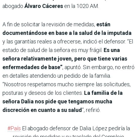
abogado
Álvaro Cáceres
en la 1020 AM.
A fin de solicitar la revisión de medidas,
están
documentándose en base a la salud de la imputada
y las garantías reales a ofrecerse, indicó el defensor. “El
estado de salud de la señora es muy frágil.
Es una
señora relativamente joven, pero que tiene varias
enfermedades de base”
, apuntó. Sin embargo, no entró
en detalles atendiendo un pedido de la familia.
“Nosotros respetamos mucho siempre las solicitudes,
posturas y deseos de los clientes.
La familia de la
señora Dalia nos pide que tengamos mucha
discreción en cuanto a su salud
”, refirió.
#País
El abogado defensor de Dalia López pediría la
revisión de medidas y su traslado del Complejo